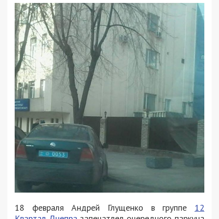
18 февраля Андрей Глущенко в группе
12
Квартал Днепра
запечатлел очередного паркуна