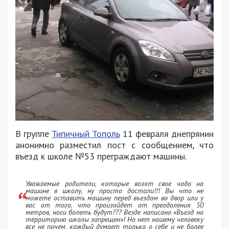
‎В группе
Типичный Тополь
11 февраля днепрянин
анонимно разместил пост с сообщением, что
въезд к школе №53 преграждают машины.
Уважаемые родители, которые возят свое чадо на
машине в школу, ну просто достали!!! Вы что не
можете оставить машину перед въездом во двор или у
вас от того, что произойдет от преодоления 50
метров, ноги болеть будут??? Везде написано «Въезд на
территорию школы запрещен»! Но нет нашему человеку
все не почем, каждый думает только о себе и не более