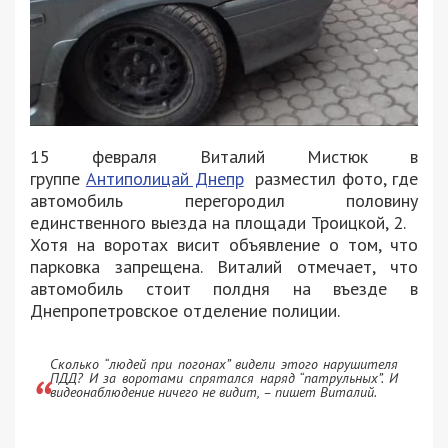
‎15 февраля Виталий Мистюк‎ в
группе
Антиполицай Днепр
разместил фото, где
автомобиль
перегородил половину
единственного выезда на площади Троицкой, 2.
Хотя на воротах висит объявление о том, что
парковка запрещена. Виталий отмечает, что
автомобиль стоит п
олдня на въезде в
Днепропетровское отделение полиции.
Сколько “людей при погонах” видели этого нарушителя
ПДД? И за воротами спрятался наряд “патрульных”. И
видеонаблюдение ничего не видит, – пишет Виталий.