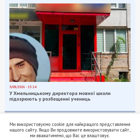
5/08/2026 - 13:24
У Хмельницькому директора мовної школи
підозрюють у розбещенні учениць
Ми використовуємо cookie для найкращого представлення
нашого сайту. Якщо Ви продовжите використовувати сайт,
ми вважатимемо, що Вас це влаштовує.