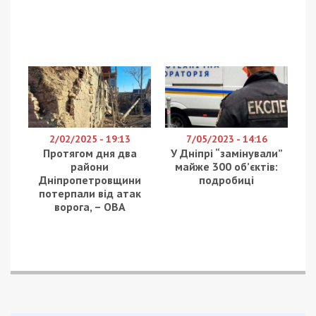
2/02/2025 - 19:13
7/05/2023 - 14:16
Протягом дня два
У Дніпрі “замінували”
райони
майже 300 об’єктів:
Дніпропетровщини
подробиці
потерпали від атак
ворога, – ОВА