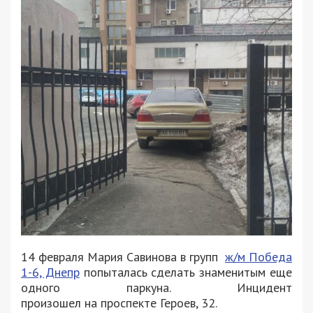
14 февраля Мария Савинова в групп
ж/м Победа
1-6, Днепр
попыталась сделать знаменитым еще
одного паркуна. Инцидент
произошел
на
проспекте Героев, 32.