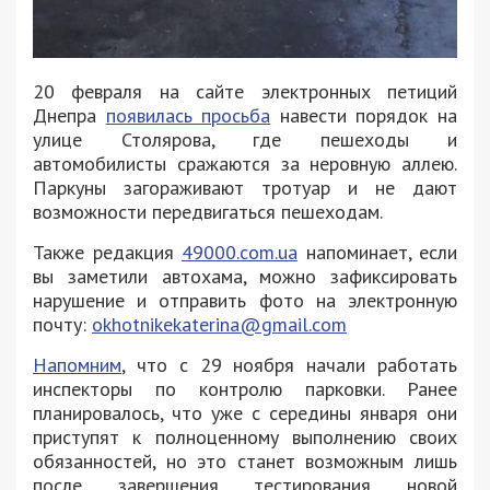
20 февраля на сайте электронных петиций
Днепра
появилась просьба
навести порядок на
улице Столярова, где пешеходы и
автомобилисты сражаются за неровную аллею.
Паркуны загораживают тротуар и не дают
возможности передвигаться пешеходам.
Также редакция
49000.com.ua
напоминает, если
вы заметили автохама, можно зафиксировать
нарушение и отправить фото на электронную
почту:
okhotnikekaterina@gmail.com
Напомним
, что с 29 ноября начали работать
инспекторы по контролю парковки. Ранее
планировалось, что уже с середины января они
приступят к полноценному выполнению своих
обязанностей, но это станет возможным лишь
после завершения тестирования новой