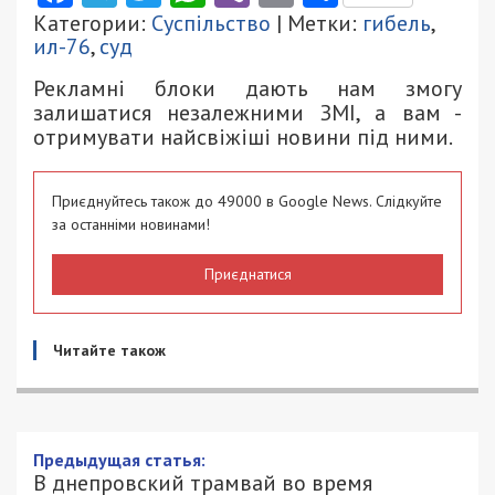
Категории:
Суспільство
| Метки:
гибель
,
ил-76
,
суд
Рекламні блоки дають нам змогу
залишатися незалежними ЗМІ, а вам -
отримувати найсвіжіші новини під ними.
Приєднуйтесь також до 49000 в Google News. Слідкуйте
за останніми новинами!
Приєднатися
Читайте також
Предыдущая статья:
В днепровский трамвай во время