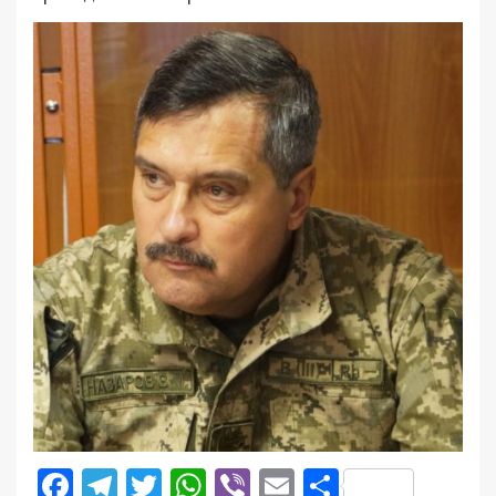
Facebook
Telegram
Twitter
WhatsApp
Viber
Email
Поділити