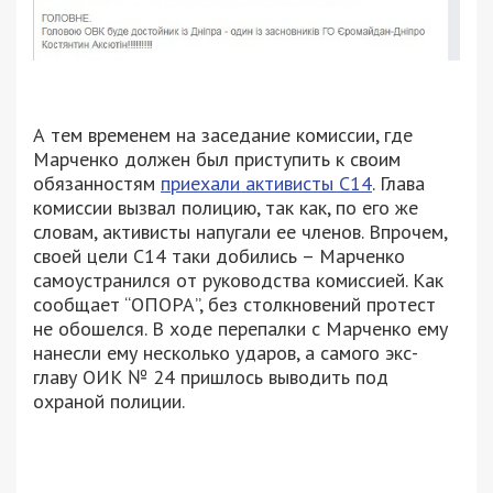
А тем временем на заседание комиссии, где
Марченко должен был приступить к своим
обязанностям
приехали активисты С14
. Глава
комиссии вызвал полицию, так как, по его же
словам, активисты напугали ее членов. Впрочем,
своей цели С14 таки добились – Марченко
самоустранился от руководства комиссией. Как
сообщает “ОПОРА”, без столкновений протест
не обошелся. В ходе перепалки с Марченко ему
нанесли ему несколько ударов, а самого экс-
главу ОИК № 24 пришлось выводить под
охраной полиции.