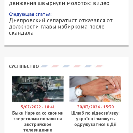
движения швырнули молоток: видео
Следующая статья:
Днепровский сепаратист отказался от
должности главы избиркома после
скандала
СУСПІЛЬСТВО
5/07/2022 - 18:41
30/03/2024 - 15:30
Быки Нарика со своими
Шлюб по відеозвʼязку:
зверствами попали на
українці зможуть
австрийское
одружуватися в Дії
телевидение