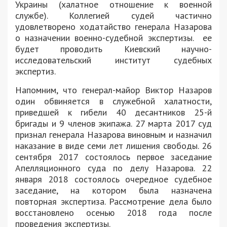
Украины (халатное отношение к военной
службе). Коллегией судей частично
удовлетворено ходатайство генерала Назарова
о назначении военно-судебной экспертизы. ее
будет проводить Киевский научно-
исследовательский институт судебных
экспертиз.
Напомним, что генерал-майор Виктор Назаров
один обвиняется в служебной халатности,
приведшей к гибели 40 десантников 25-й
бригады и 9 членов экипажа. 27 марта 2017 суд
признал генерала Назарова виновным и назначил
наказание в виде семи лет лишения свободы. 26
сентября 2017 состоялось первое заседание
Апелляционного суда по делу Назарова. 22
января 2018 состоялось очередное судебное
заседание, на котором была назначена
повторная экспертиза. Рассмотрение дела было
восстановлено осенью 2018 года после
проведения экспертизы.