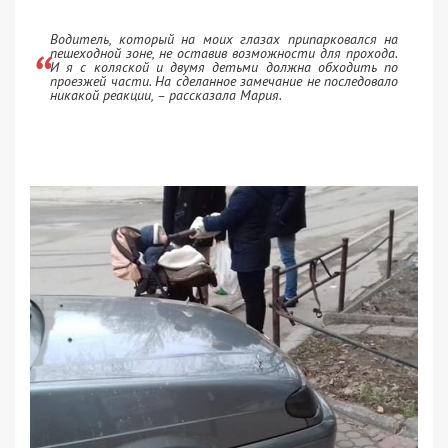
Водитель, который на моих глазах припарковался на
пешеходной зоне, не оставив возможности для прохода.
И я с коляской и двумя детьми д
олжна обходить по
проезжей части. На сделанное замечание не последовало
никакой реакции, – рассказала Мария.