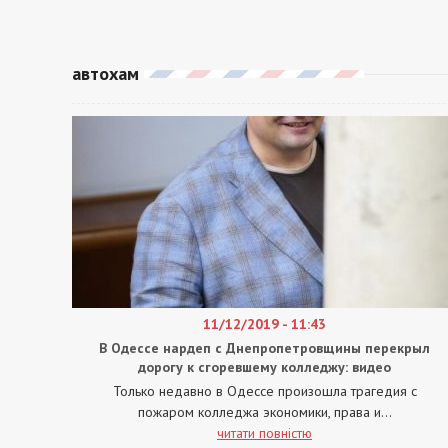
автохам
11/12/2019 - 11:43
В Одессе нардеп с Днепропетровщины перекрыл
дорогу к сгоревшему колледжу: видео
Только недавно в Одессе произошла трагедия с
пожаром колледжа экономики, права и...
читати повністю