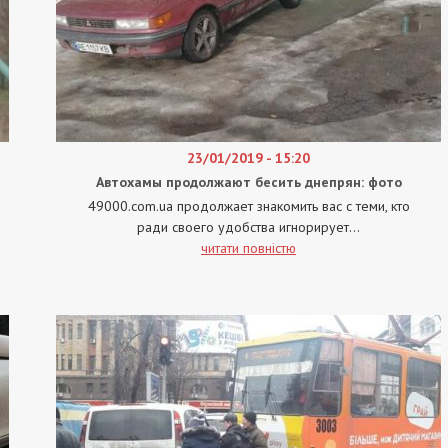
23/01/2019 - 15:20
Автохамы продолжают бесить днепрян: фото
49000.com.ua продолжает знакомить вас с теми, кто
ради своего удобства игнорирует...
читати повністю