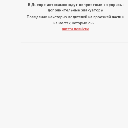
В Днепре автохамов ждут неприятные сюрпризы:
дополнительные эвакуаторы
Поведение некоторых водителей на проезжей части и
на местах, которые они...
читати повністю