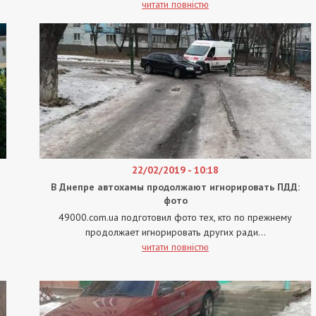
читати повністю
22/02/2019 - 10:18
В Днепре автохамы продолжают игнорировать ПДД:
фото
49000.com.ua подготовил фото тех, кто по прежнему
продолжает игнорировать других ради...
читати повністю