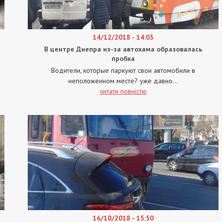
14/12/2018 - 14:03
В центре Днепра из-за автохама образовалась
пробка
Водители, которые паркуют свои автомобили в
неположенном месте? уже давно...
читати повністю
16/10/2018 - 15:50