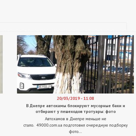
20/03/2019 - 11:08
В Днепре автохамы блокируют мусорные баки и
отбирают у пешеходов тротуары: фото
Автохамов в Днепре меньше не
стало. 49000.com.ua подготовил очередную подборку
фото...