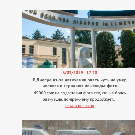
6/03/2019 - 17:20
В Днепре из-за автохамов опять чуть не умер
человек и страдают пешеходы: фото
49000.com.ua подготовил фото тех, кто, не боясь
эвакуации, по-прежнему продолжает...
читати повністю