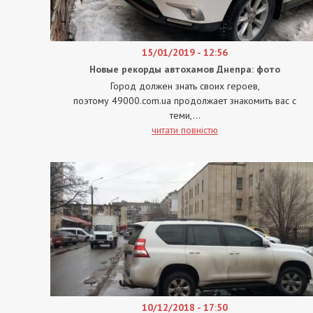
15/01/2019 - 12:56
Новые рекорды автохамов Днепра: фото
Город должен знать своих героев,
поэтому 49000.com.ua продолжает знакомить вас с
теми,...
читати повністю
10/12/2018 - 17:50