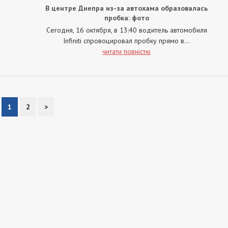
В центре Днепра из-за автохама образовалась
пробка: фото
Сегодня, 16 октября, в 13:40 водитель автомобиля
Infiniti спровоцировал пробку прямо в...
читати повністю
1
2
>