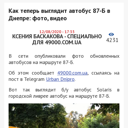
Как теперь выглядит автобус 87-Б в
Днепре: фото, видео
12/08/2020 - 17:35
КСЕНИЯ БАСКАКОВА - СПЕЦИАЛЬНО
4231
ДЛЯ 49000.COM.UA
В сети опубликовали фото обновленных
автобусов на маршруте 87-Б.
Об этом сообщает
49000.com.ua
, ссылаясь на
пост в Telegram
Urban Dnipro
.
Вот так выглядит б/у автобус Solaris в
городской ливрее автобус на маршруте 87-Б.