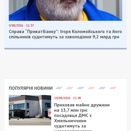
9/08/2026 - 11:57
Справа “ПриватБанку”: Ігоря Коломойського та його
спільників судитимуть за заволодіння 9,2 млрд грн
ПОПУЛЯРНІ НОВИНИ
10/08/2026 - 11:49
Приховав майно дружини
на 13,7 млн грн:
посадовця ДМС з
Хмельниччини
судитимуть за
незадекларовану