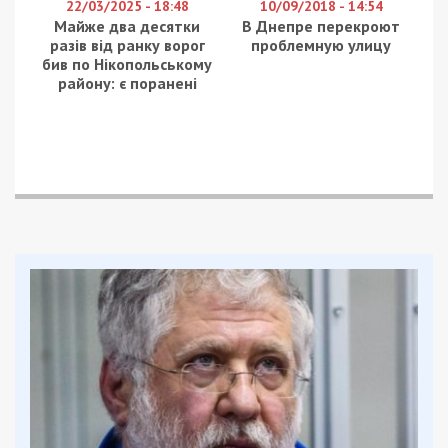
22/03/2025 - 18:48
10/09/2018 - 14:54
Майже два десятки
В Днепре перекроют
разів від ранку ворог
проблемную улицу
бив по Нікопольському
району: є поранені