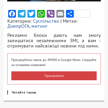
Facebook
Telegram
Twitter
WhatsApp
Viber
Email
Поділити
Категории:
Суспільство
| Метки:
ДнепрОГА
,
митинг
Рекламні блоки дають нам змогу
залишатися незалежними ЗМІ, а вам -
отримувати найсвіжіші новини під ними.
Приєднуйтесь також до 49000 в Google News. Слідкуйте
за останніми новинами!
Приєднатися
Читайте також