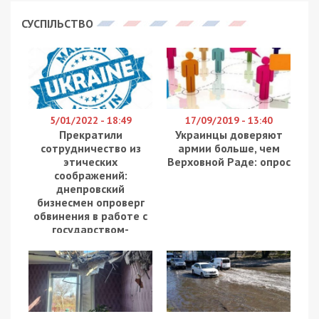
СУСПІЛЬСТВО
5/01/2022 - 18:49
17/09/2019 - 13:40
Прекратили
Украинцы доверяют
сотрудничество из
армии больше, чем
этических
Верховной Раде: опрос
соображений:
днепровский
бизнесмен опроверг
обвинения в работе с
государством-
агрессором(документ)