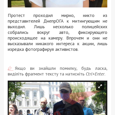
Протест проходил мирно, никто из
представителей ДнепрОГА к митингующим не
выходил. Лишь несколько полицейских
собрались вокруг авто, фиксирующего
происходящее на камеру. Впрочем и они не
высказывали никакого интереса к акции, лишь
изредка фотографируя активистов.
Якщо ви знайшли помилку, будь ласка,
виділіть фрагмент тексту та натисніть
Ctrl+Enter
.