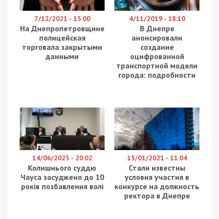
7/12/2021 - 15:00
4/11/2019 - 18:10
На Днепропетровщине
В Днепре
полицейская
анонсировали
торговала закрытыми
создание
данными
оцифрованной
транспортной модели
города: подробности
14/06/2023 - 20:02
15/01/2021 - 11:04
Колишнього суддю
Стали известны
Чауса засуджено до 10
условия участия в
років позбавлення волі
конкурсе на должность
ректора в Днепре