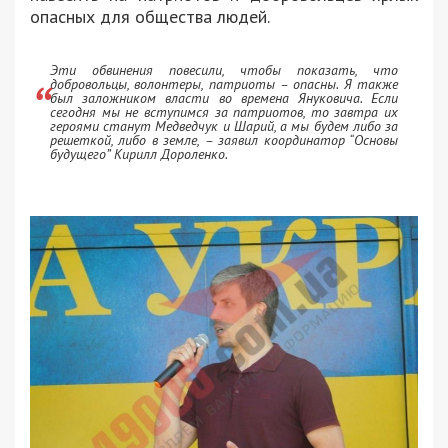
опасных для общества людей.
Эти обвинения повесили, чтобы показать, что
добровольцы, волонтеры, патриоты – опасны. Я также
был заложником власти во времена Януковича. Если
сегодня мы не вступимся за патриотов, то завтра их
героями станут Медведчук и Шарий, а мы будем либо за
решеткой, либо в земле, – заявил координатор “Основы
будущего” Кирилл Дороленко.