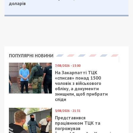
доларів
ПОПУЛЯРНІ НОВИНИ
7/08/2026 - 15:00
На Закарпатті ТЦК
«списав» понад 1500
чоловік з військового
обліку, а документи
знищили, щоб прибрати
сліди
5/08/2026 - 21:31
Представився
працівником ТЦК та
погрожував