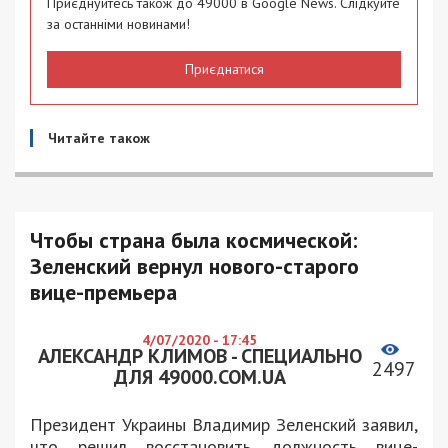
Приєднуйтесь також до 49000 в Google News. Слідкуйте
за останніми новинами!
Приєднатися
Читайте також
Чтобы страна была космической:
Зеленский вернул нового-старого
вице-премьера
4/07/2020 - 17:45
АЛЕКСАНДР КЛИМОВ - СПЕЦИАЛЬНО
2497
ДЛЯ 49000.COM.UA
Президент Украины Владимир Зеленский заявил,
что решил восстановить должность вице-