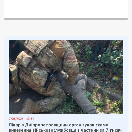
7/08/2026 - 13:30
Лікар з Дніпропетровщини організував схему
вивезення військовослужбовця з частини за 7 тисяч