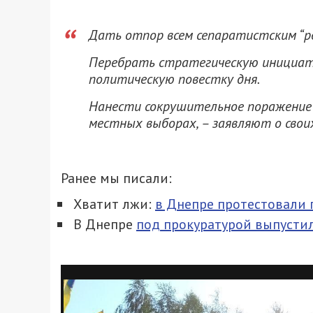
Дать отпор всем сепаратистским “
Перебрать стратегическую инициати
политическую повестку дня.
Нанести сокрушительное поражение
местных выборах, – заявляют о свои
Ранее мы писали:
Хватит лжи:
в Днепре протестовали 
В Днепре
под прокуратурой выпусти