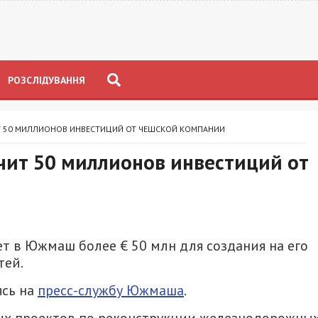
РОЗСЛІДУВАННЯ
 50 МИЛЛИОНОВ ИНВЕСТИЦИЙ ОТ ЧЕШСКОЙ КОМПАНИИ
ит 50 миллионов инвестиций от
т в Южмаш более € 50 млн для создания на его
тей.
ясь на
пресс-службу Южмаша
.