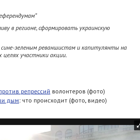
референдумам”
ву в регионе, сформировать украинскую
 сине-зеленым реваншистам и капитулянты на
х целях участники акции.
против репрессий
волонтеров (фото)
ли дым
: что происходит (фото, видео)