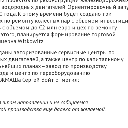
вых проектов по реконструкции железнодорожны
 водородных двигателей. Ориентировочный зап
0 года. К этому времени будет создано три
х по ремонту колесных пар с объемом инвестиц
в с объемом до €2 млн евро и цех по ремонту
 этого, планируется формирование торговой
церна Witkowitz.
зданы авторизованные сервисные центры по
х двигателей, а также центр по капитальному
льнейших планах – завод по производству
ода и центр по переоборудованию
ЮЖМАШа Сергей Войт отметил:
 этом направлении и не собираемся
кой производства еще далека от желаемой.