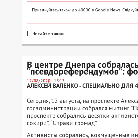
Приєднуйтесь також до 49000 в Google News. Слідкуйт
Читайте також
В центре Днепра собралас
“псевдореферендумов”: фо
12/08/2020 - 18:13
АЛЕКСЕЙ ВАЛЕНКО - СПЕЦИАЛЬНО ДЛЯ 
Сегодня, 12 августа, на проспекте Але
госадминистрации собрался митинг “Пат
проспекте собрались десятки активист
сокири”, “Справи громад”.
Активисты собрались, возмущенные 