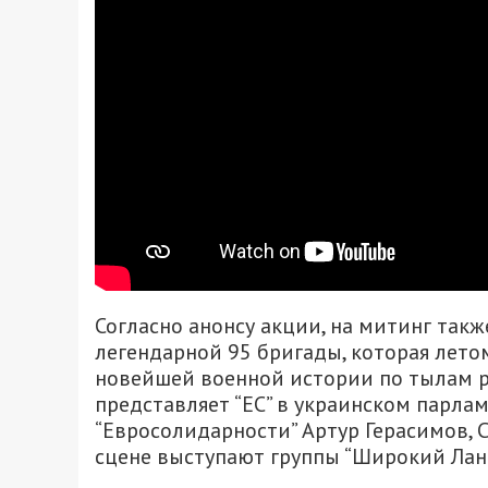
Согласно анонсу акции, на митинг так
легендарной 95 бригады, которая лет
новейшей военной истории по тылам р
представляет “ЕС” в украинском парлам
“Евросолидарности” Артур Герасимов, 
сцене выступают группы “Широкий Лан”