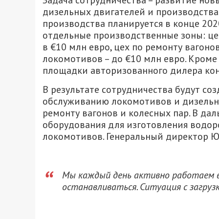
Задача сотрудничества – развитие но
дизельных двигателей и производства
производства планируется в конце 202
отдельные производственные зоны: це
в €10 млн евро, цех по ремонту вагоно
локомотивов – до €10 млн евро. Кроме
площадки авторизованного дилера кон
В результате сотрудничества будут со
обслуживанию локомотивов и дизельны
ремонту вагонов и колесных пар. В да
оборудования для изготовления водор
локомотивов. Генеральный директор 
Мы каждый день активно работаем в
останавливаться. Ситуация с загруз