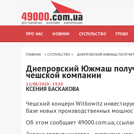
ПРО НАС
НОВИНИ
СУСПІЛЬСТВО
ГРОШІ
ГЛАВНАЯ
>
СУСПІЛЬСТВО
>
ДНЕПРОВСКИЙ ЮЖМАШ ПОЛУЧИТ
Днепровский Южмаш получ
чешской компании
12/08/2020 - 19:30
КСЕНИЯ БАСКАКОВА
Чешский концерн Witkowitz инвестируе
базе новых производственных мощнос
Об этом сообщает 49000.com.ua, ссыла