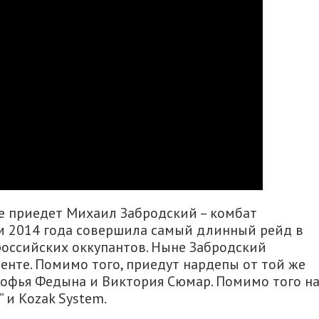
же приедет Михаил Забродский – комбат
ом 2014 года совершила самый длинный рейд в
оссийских оккупантов. Ныне Забродский
енте. Помимо того, приедут нардепы от той же
Софья Федына и Виктория Сюмар. Помимо того н
 и Kozak System.