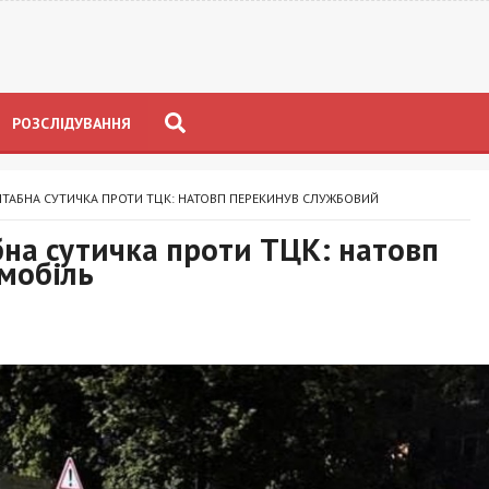
РОЗСЛІДУВАННЯ
ШТАБНА СУТИЧКА ПРОТИ ТЦК: НАТОВП ПЕРЕКИНУВ СЛУЖБОВИЙ
бна сутичка проти ТЦК: натовп
мобіль