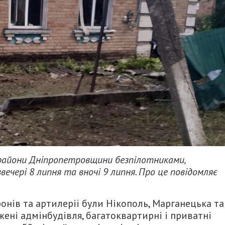
райони Дніпропетровщини безпілотниками,
чері 8 липня та вночі 9 липня. Про це повідомляє
онів та артилерії були Нікополь, Марганецька та
ені адмінбудівля, багатоквартирні і приватні