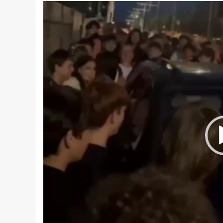
Відеопрогравач