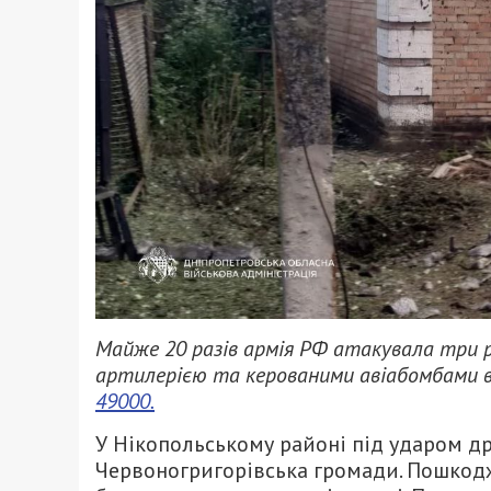
Майже 20 разів армія РФ атакувала три 
артилерією та керованими авіабомбами вве
49000.
У Нікопольському районі під ударом др
Червоногригорівська громади. Пошкодж