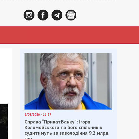
9/08/2026 - 11:57
Справа “ПриватБанку”: Ігоря
Коломойського та його спільників
судитимуть за заволодіння 9,2 млрд
грн