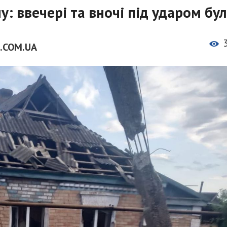
: ввечері та вночі під ударом бу
.COM.UA