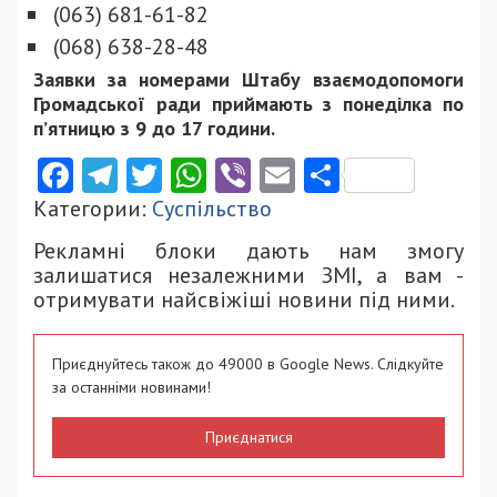
(063) 681-61-82
(068) 638-28-48
Заявки за номерами Штабу взаємодопомоги
Громадської ради приймають з понеділка по
п’ятницю з 9 до 17 години.
Facebook
Telegram
Twitter
WhatsApp
Viber
Email
Поділити
Категории:
Суспільство
Рекламні блоки дають нам змогу
залишатися незалежними ЗМІ, а вам -
отримувати найсвіжіші новини під ними.
Приєднуйтесь також до 49000 в Google News. Слідкуйте
за останніми новинами!
Приєднатися