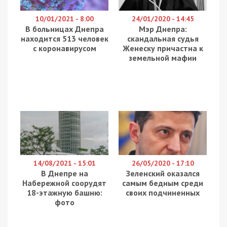
10/01/2021 - 8:00
24/01/2020 - 14:45
В больницах Днепра
Мэр Днепра:
находится 513 человек
скандальная судья
с коронавирусом
Женеску причастна к
земельной мафии
14/08/2021 - 15:01
26/05/2020 - 17:10
В Днепре на
Зеленский оказался
Набережной соорудят
самым бедным среди
18-этажную башню:
своих подчиненных
фото