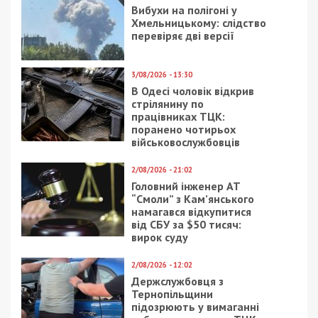
Вибухи на полігоні у
Хмельницькому: слідство
перевіряє дві версії
3/08/2026 - 13:30
В Одесі чоловік відкрив
стрілянину по
працівниках ТЦК:
поранено чотирьох
військовослужбовців
2/08/2026 - 21:02
Головний інженер АТ
“Смоли” з Кам’янського
намагався відкупитися
від СБУ за $50 тисяч:
вирок суду
2/08/2026 - 12:02
Держслужбовця з
Тернопільщини
підозрюють у вимаганні