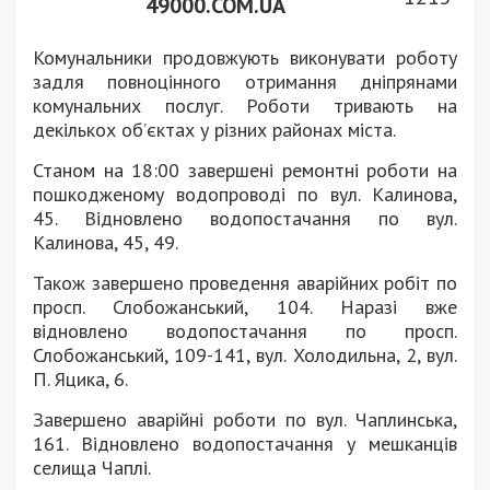
49000.COM.UA
Комунальники продовжують виконувати роботу
задля повноцінного отримання дніпрянами
комунальних послуг. Роботи тривають на
декількох об’єктах у різних районах міста.
Станом на 18:00 завершені ремонтні роботи на
пошкодженому водопроводі по вул. Калинова,
45. Відновлено водопостачання по вул.
Калинова, 45, 49.
Також завершено проведення аварійних робіт по
просп. Слобожанський, 104. Наразі вже
відновлено водопостачання по просп.
Слобожанський, 109-141, вул. Холодильна, 2, вул.
П. Яцика, 6.
Завершено аварійні роботи по вул. Чаплинська,
161. Відновлено водопостачання у мешканців
селища Чаплі.