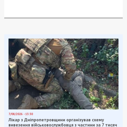
7/08/2026 - 13:30
Лікар з Дніпропетровщини організував схему
вивезення військовослужбовця з частини за 7 тисяч