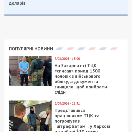
доларів
ПОПУЛЯРНІ НОВИНИ
7/08/2026 - 15:00
На Закарпатті ТЦК
«списав» понад 1500
чоловік з військового
обліку, а документи
знищили, щоб прибрати
сліди
5/08/2026 - 21:31
Представився
працівником ТЦК та
погрожував
“штрафбатом”: у Харкові
на хабарі $10 тисяч