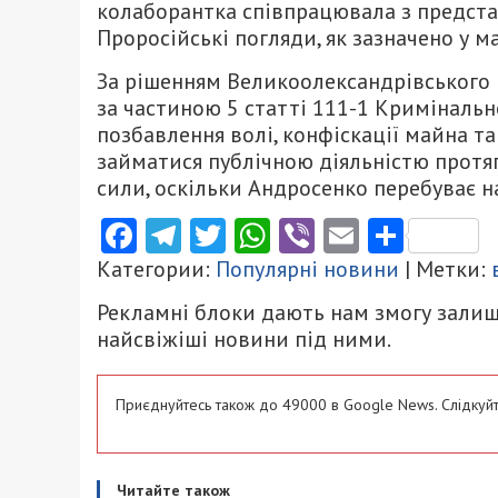
колаборантка співпрацювала з представ
Проросійські погляди, як зазначено у м
За рішенням Великоолександрівського
за частиною 5 статті 111-1 Кримінально
позбавлення волі, конфіскації майна т
займатися публічною діяльністю протяг
сили, оскільки Андросенко перебуває н
Facebook
Telegram
Twitter
WhatsApp
Viber
Email
Поділ
Категории:
Популярні новини
| Метки:
Рекламні блоки дають нам змогу залиш
найсвіжіші новини під ними.
Приєднуйтесь також до 49000 в Google News. Слідкуйт
Читайте також