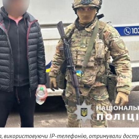
а, використовуючи IP-телефонію, отримували дост