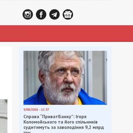
9/08/2026 - 11:57
Справа “ПриватБанку”: Ігоря
Коломойського та його спільників
судитимуть за заволодіння 9,2 млрд
грн