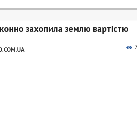
аконно захопила землю вартістю
0.COM.UA