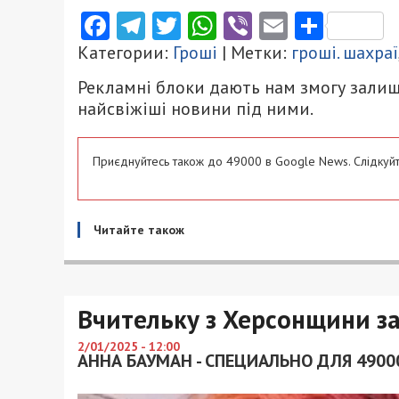
Facebook
Telegram
Twitter
WhatsApp
Viber
Email
Поділ
Категории:
Гроші
| Метки:
гроші. шахраї
Рекламні блоки дають нам змогу залиш
найсвіжіші новини під ними.
Приєднуйтесь також до 49000 в Google News. Слідкуйт
Читайте також
Вчительку з Херсонщини за
2/01/2025 - 12:00
АННА БАУМАН - СПЕЦИАЛЬНО ДЛЯ 4900