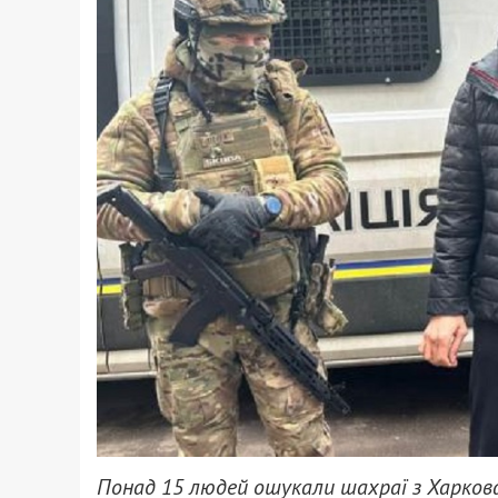
Понад 15 людей ошукали шахраї з Харков