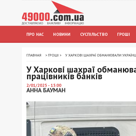
ПРО НАС
НОВИНИ
СУСПІЛЬСТВО
ГРОШІ
ГЛАВНАЯ
>
ГРОШІ
>
У ХАРКОВІ ШАХРАЇ ОБМАНЮВАЛИ УКРАЇНЦІ
У Харкові шахраї обманюва
працівників банків
2/01/2025 - 15:00
АННА БАУМАН