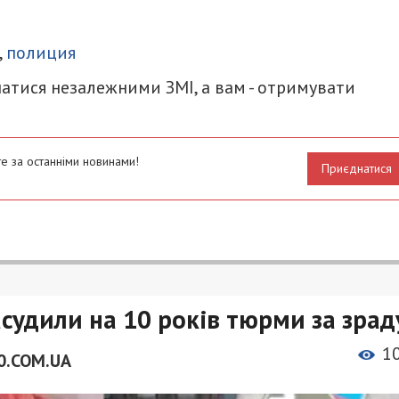
итися
,
полиция
атися незалежними ЗМІ, а вам - отримувати
е за останніми новинами!
Приєднатися
судили на 10 років тюрми за зрад
1
0.COM.UA