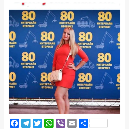
Facebook
Telegram
Twitter
WhatsApp
Viber
Email
Поділити