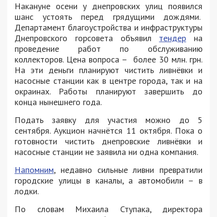
Накануне осени у днепровских улиц появился
шанс устоять перед грядущими дождями.
Департамент благоустройства и инфраструктуры
Днепровского горсовета объявил
тендер
на
проведение работ по обслуживанию
коллекторов. Цена вопроса – более 30 млн. грн.
На эти деньги планируют чистить ливнёвки и
насосные станции как в центре города, так и на
окраинах. Работы планируют завершить до
конца нынешнего года.
Подать заявку для участия можно до 5
сентября. Аукцион начнётся 11 октября. Пока о
готовности чистить днепровские ливнёвки и
насосные станции не заявила ни одна компания.
Напомним
, недавно сильные ливни превратили
городские улицы в каналы, а автомобили – в
лодки.
По словам Михаила Ступака, директора