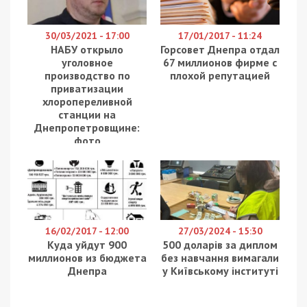
30/03/2021 - 17:00
17/01/2017 - 11:24
НАБУ открыло
Горсовет Днепра отдал
уголовное
67 миллионов фирме с
производство по
плохой репутацией
приватизации
хлоропереливной
станции на
Днепропетровщине:
фото
16/02/2017 - 12:00
27/03/2024 - 15:30
Куда уйдут 900
500 доларів за диплом
миллионов из бюджета
без навчання вимагали
Днепра
у Київському інституті