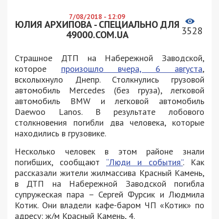
7/08/2018 - 12:09
ЮЛИЯ АРХИПОВА - СПЕЦИАЛЬНО ДЛЯ
3528
49000.COM.UA
Страшное ДТП на Набережной Заводской,
которое
произошло вчера, 6 августа
,
всколыхнуло Днепр. Столкнулись грузовой
автомобиль Mercedes (без груза), легковой
автомобиль BMW и легковой автомобиль
Daewoo Lanos. В результате лобового
столкновения погибли два человека, которые
находились в грузовике.
Несколько человек в этом районе знали
погибших, сообщают
“Люди и события”
. Как
рассказали жители жилмассива Красный Камень,
в ДТП на Набережной Заводской погибла
супружеская пара – Сергей Фурсик и Людмила
Котик. Они владели кафе-баром ЧП «Котик» по
адресу: ж/м Красный Камень, 4.