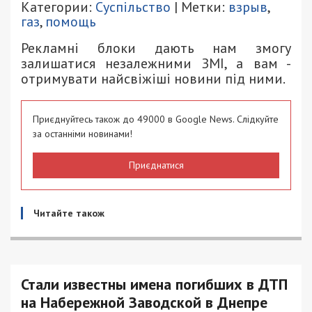
Категории:
Суспільство
| Метки:
взрыв
,
газ
,
помощь
Рекламні блоки дають нам змогу
залишатися незалежними ЗМІ, а вам -
отримувати найсвіжіші новини під ними.
Приєднуйтесь також до 49000 в Google News. Слідкуйте
за останніми новинами!
Приєднатися
Читайте також
Стали известны имена погибших в ДТП
на Набережной Заводской в Днепре