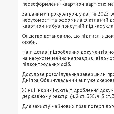
переоформленні квартири вартістю май
За даними прокуратури, у квітні 2025 
нерухомості та оформила фіктивний до
квартири не був присутній під час уклад
Слідство встановило, що підписи в док
особи.
На підставі підроблених документів н
на нерухоме майно неправдиві відомост
підконтрольних осіб.
Досудове розслідування завершили пр
Дніпра. Обвинувальний акт уже скерова
Жінці інкримінують підроблення докуме
державному реєстрі (ч. 2 ст. 358, ч. 3 ст.
Для захисту майнових прав потерпілог