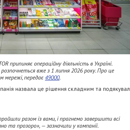
R припиняє операційну діяльність в Україні.
озпочнеться вже з 1 липня 2026 року. Про це
м мережі, передає
49000
.
омпанія назвала це рішення складним та подякува
пройшли разом із вами, і прагнемо завершити всі
о та прозоро», — зазначили у компанії.