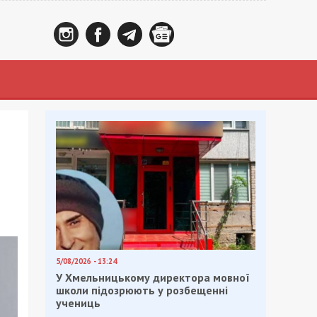
5/08/2026 - 13:24
У Хмельницькому директора мовної
школи підозрюють у розбещенні
учениць