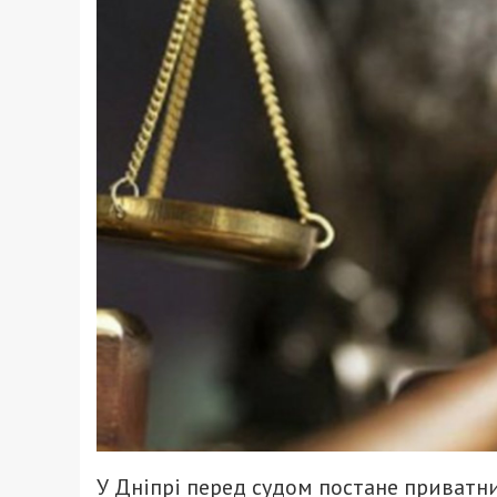
У Дніпрі перед судом постане приватни