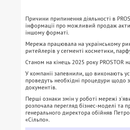
Причини припинення діяльності в PROS
інформації про можливий продаж активі
іншому форматі.
Мережа працювала на українському рин
ритейлерів у сегменті косметики, парфу
Станом на кінець 2025 року PROSTOR на
У компанії запевнили, що виконають ус
проведуть необхідні процедури щодо 
документів.
Перші ознаки змін у роботі мережі з’яв
розпочала перегляд бізнес-моделі та п
генерального директора обійняв Петро
«Сільпо».