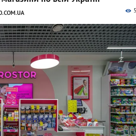
0.COM.UA