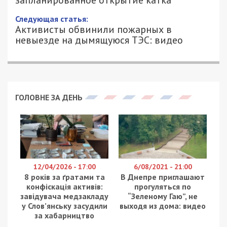
запланированное открытие катка
Следующая статья:
Активисты обвинили пожарных в
невыезде на дымящуюся ТЭС: видео
ГОЛОВНЕ ЗА ДЕНЬ
12/04/2026 - 17:00
6/08/2021 - 21:00
8 років за ґратами та
В Днепре приглашают
конфіскація активів:
прогуляться по
завідувача медзакладу
“Зеленому Гаю”, не
у Слов’янську засудили
выходя из дома: видео
за хабарництво