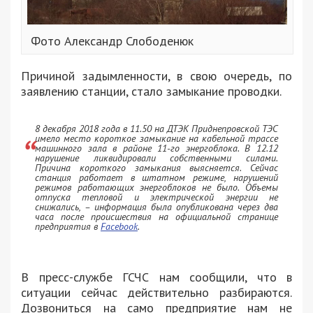
Фото Александр Слободенюк
Причиной задымленности, в свою очередь, по
заявлению станции, стало замыкание проводки.
8 декабря 2018 года в 11.50 на ДТЭК Приднепровской ТЭС
имело место короткое замыкание на кабельной трассе
машинного зала в районе 11-го энергоблока. В 12.12
нарушение ликвидировали собственными силами.
Причина короткого замыкания выясняется. Сейчас
станция работает в штатном режиме, нарушений
режимов работающих энергоблоков не было. Объемы
отпуска тепловой и электрической энергии не
снижались, – информация была опубликована через два
часа после происшествия на официальной странице
предприятия в
Facebook
.
В пресс-службе ГСЧС нам сообщили, что в
ситуации сейчас действительно разбираются.
Дозвониться на само предприятие нам не