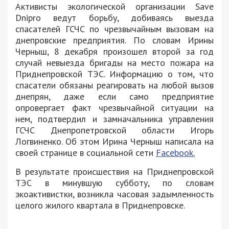
Активисты экологической организации Save
Dnipro ведут борьбу, добиваясь выезда
спасателей ГСЧС по чрезвычайным вызовам на
днепровские предприятия. По словам Ирины
Черныш, 8 декабря произошел второй за год
случай невыезда бригады на место пожара на
Приднепровской ТЭС. Информацию о том, что
спасатели обязаны реагировать на любой вызов
днепрян, даже если само предприятие
опровергает факт чрезвычайной ситуации на
нем, подтвердил и замначальника управления
ГСЧС Днепропетровской области Игорь
Логвиненко. Об этом Ирина Черныш написала на
своей странице в социальной сети
Facebook.
В результате происшествия на Приднепровской
ТЭС в минувшую субботу, по словам
экоактивистки, возникла часовая задымленность
целого жилого квартала в Приднепровске.