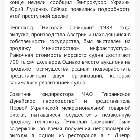
конце недели сообщил Генпрокурор Украины
Юрий Луценко. Сейчас появились подробности
этой преступной сделки.
Теплоход “Николай Савицкий” 1988 года
выпуска, производства Австрии и находящийся в
собственности государства, был выставлен на
продажу Министерством инфраструктуры.
Рыночная стоимость морского судна достигает
700 тысяч долларов. Однако вместо аукциона на
продаже госимущества решили подзаработать
представители двух организаций, которые
занимались реализацией судна.
Советник гендиректора ЧАО “Украинское
Дунайское пароходство” и представитель
Первой Украинской межрегиональной товарной
биржи, пытавшиеся осуществить незаконную
продажу теплохода “Николай Савицкий”, были
задержаны во время получения неправомерной
выгоды в одном из ресторанов в г. Днепр.