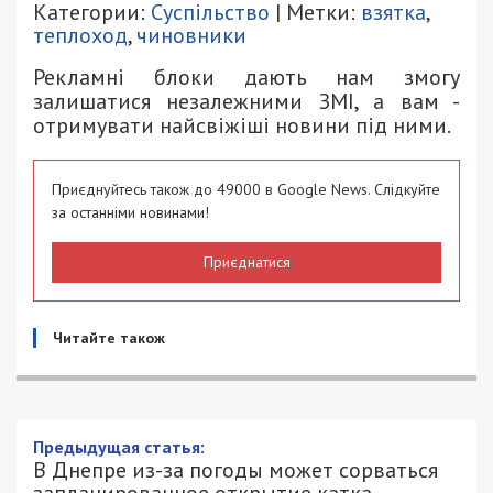
Категории:
Суспільство
| Метки:
взятка
,
теплоход
,
чиновники
Рекламні блоки дають нам змогу
залишатися незалежними ЗМІ, а вам -
отримувати найсвіжіші новини під ними.
Приєднуйтесь також до 49000 в Google News. Слідкуйте
за останніми новинами!
Приєднатися
Читайте також
Предыдущая статья:
В Днепре из-за погоды может сорваться