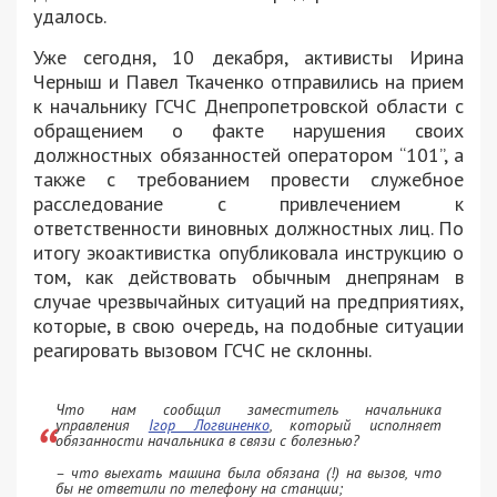
удалось.
Уже сегодня, 10 декабря, активисты Ирина
Черныш и Павел Ткаченко отправились на прием
к начальнику ГСЧС Днепропетровской области с
обращением о факте нарушения своих
должностных обязанностей оператором “101”, а
также с требованием провести служебное
расследование с привлечением к
ответственности виновных должностных лиц. По
итогу экоактивистка опубликовала инструкцию о
том, как действовать обычным днепрянам в
случае чрезвычайных ситуаций на предприятиях,
которые, в свою очередь, на подобные ситуации
реагировать вызовом ГСЧС не склонны.
Что нам сообщил заместитель начальника
управления
Ігор Логвиненко
, который исполняет
обязанности начальника в связи с болезнью?
– что выехать машина была обязана (!) на вызов, что
бы не ответили по телефону на станции;