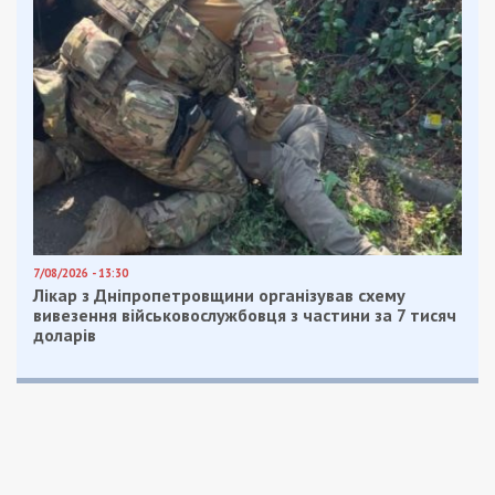
7/08/2026 - 13:30
Лікар з Дніпропетровщини організував схему
вивезення військовослужбовця з частини за 7 тисяч
доларів