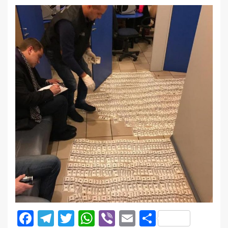
Facebook
Telegram
Twitter
WhatsApp
Viber
Email
Поділити