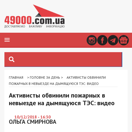
ГЛАВНАЯ
>
ГОЛОВНЕ ЗА ДЕНЬ
>
АКТИВИСТЫ ОБВИНИЛИ
ПОЖАРНЫХ В НЕВЫЕЗДЕ НА ДЫМЯЩУЮСЯ ТЭС: ВИДЕО
Активисты обвинили пожарных в
невыезде на дымящуюся ТЭС: видео
10/12/2018 - 16:30
ОЛЬГА СМИРНОВА