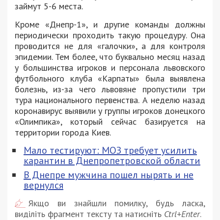
займут 5-6 места.
Кроме «Днепр-1», и другие команды должны
периодически проходить такую процедуру. Она
проводится не для «галочки», а для контроля
эпидемии. Тем более, что буквально месяц назад
у большинства игроков и персонала львовского
футбольного клуба «Карпаты» была выявлена
болезнь, из-за чего львовяне пропустили три
тура национального первенства. А неделю назад
коронавирус выявили у группы игроков донецкого
«Олимпика», который сейчас базируется на
территории города Киев.
Мало тестируют: МОЗ требует усилить
карантин в Днепропетровской области
В Днепре мужчина пошел нырять и не
вернулся
Якщо ви знайшли помилку, будь ласка,
виділіть фрагмент тексту та натисніть
Ctrl+Enter
.