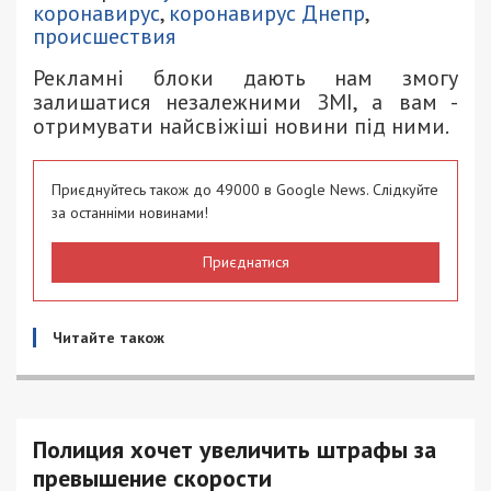
коронавирус
,
коронавирус Днепр
,
происшествия
Рекламні блоки дають нам змогу
залишатися незалежними ЗМІ, а вам -
отримувати найсвіжіші новини під ними.
Приєднуйтесь також до 49000 в Google News. Слідкуйте
за останніми новинами!
Приєднатися
Читайте також
Полиция хочет увеличить штрафы за
превышение скорости