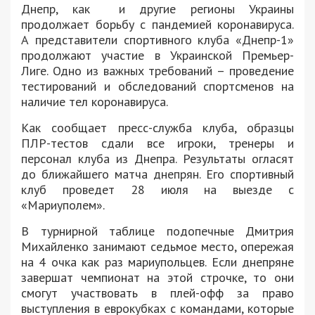
Днепр, как и другие регионы Украины
продолжает борьбу с пандемией коронавируса.
А представители спортивного клуба «Днепр-1»
продолжают участие в Украинской Премьер-
Лиге. Одно из важных требований – проведение
тестирований и обследований спортсменов на
наличие тел коронавируса.
Как сообщает пресс-служба клуба, образцы
ПЛР-тестов сдали все игроки, тренеры и
персонал клуба из Днепра. Результаты огласят
до ближайшего матча днепрян. Его спортивный
клуб проведет 28 июля на выезде с
«Мариуполем».
В турнирной таблице подопечные Дмитрия
Михайленко занимают седьмое место, опережая
на 4 очка как раз мариупольцев. Если днепряне
завершат чемпионат на этой строчке, то они
смогут участвовать в плей-офф за право
выступления в еврокубках с командами, которые