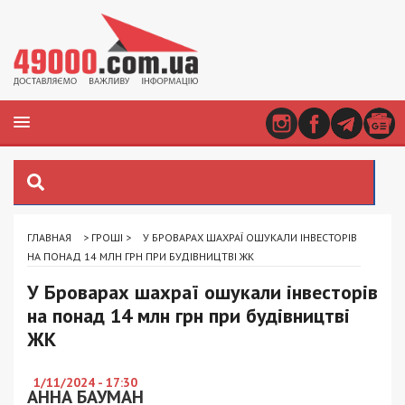
ГЛАВНАЯ
>
ГРОШІ
>
У БРОВАРАХ ШАХРАЇ ОШУКАЛИ ІНВЕСТОРІВ
НА ПОНАД 14 МЛН ГРН ПРИ БУДІВНИЦТВІ ЖК
У Броварах шахраї ошукали інвесторів
на понад 14 млн грн при будівництві
ЖК
1/11/2024 - 17:30
АННА БАУМАН