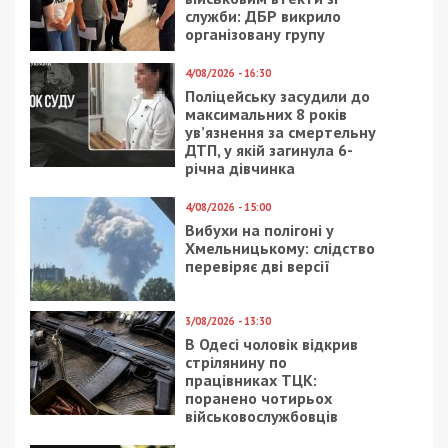
служби: ДБР викрило
організовану групу
4/08/2026 - 16:30
Поліцейську засудили до
максимальних 8 років
ув’язнення за смертельну
ДТП, у якій загинула 6-
річна дівчинка
4/08/2026 - 15:00
Вибухи на полігоні у
Хмельницькому: слідство
перевіряє дві версії
3/08/2026 - 13:30
В Одесі чоловік відкрив
стрілянину по
працівниках ТЦК:
поранено чотирьох
військовослужбовців