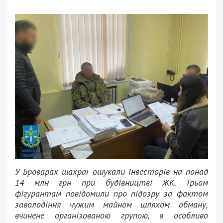
У Броварах шахраї ошукали інвесторів на понад
14 млн грн при будівництві ЖК. Трьом
фігурантам повідомили про підозру за фактом
заволодіння чужим майном шляхом обману,
вчинене організованою групою, в особливо