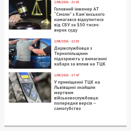
2/08/2026 - 21:02
Головний інженер АТ
“Смоли” з Кам’янського
намагався відкупитися
від СБУ за $50 тисяч:
вирок суду
2/08/2026 - 12:02
Держслужбовця з
Тернопільщини
підозрюють у вимаганні
хабаря за вплив на ТЦК
1/08/2026 - 17:47
У приміщенні ТЦК на
Львівщині знайшли
мертвим
військовослужбовця:
попередня версія –
самогубство