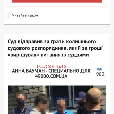
Читайте також
Суд відправив за ґрати колишнього
судового розпорядника, який за гроші
«вирішував» питання із суддями
1/11/2024 - 16:30
АННА БАУМАН - СПЕЦИАЛЬНО ДЛЯ
982
49000.COM.UA