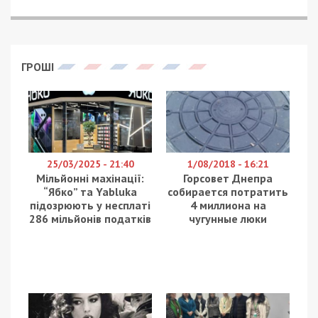
ГРОШІ
25/03/2025 - 21:40
1/08/2018 - 16:21
Мільйонні махінації:
Горсовет Днепра
“Ябко” та Yabluka
собирается потратить
підозрюють у несплаті
4 миллиона на
286 мільйонів податків
чугунные люки