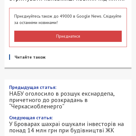
Приєднуйтесь також до 49000 в Google News. Слідкуйте
за останніми новинами!
Приєднатися
Читайте також
Предыдущая статья:
НАБУ оголосило в розшук екснардепа,
причетного до розкрадань в
“Черкасиобленерго”
Следующая статья:
У Броварах шахраї ошукали інвесторів на
понад 14 млн грн при будівництві ЖК