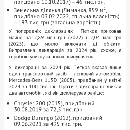
придбано 10.10.2017) – 46 тис. грн.
Земельна ділянка (Лиманка, 859 м²,
придбано 03.02.2022, спільна власність)
– 183 тис. грн (загальна вартість).
У попередніх деклараціях Петков приховав
майно на 2,89 млн грн (2022) і 2,04 млн грн
(2023), що могло включати ці об’єкти.
Виправлена декларація за 2024 рік, схоже, є
спробою уникнути нових звинувачень.
У декларації за 2024 рік Петков вказав лише
один транспортний засіб – легковий автомобіль
Mercedes-Benz 115D (2005), придбаний у квітні
2024 за 100 тис. грн. Проте з декларації зникли
два автомобілі, які він декларував раніше:
Chrysler 200 (2015), придбаний
30.08.2019 за 72,5 тис. грн.
Dodge Durango (2012), придбаний
09.06.2021 за 495 тис. грн.