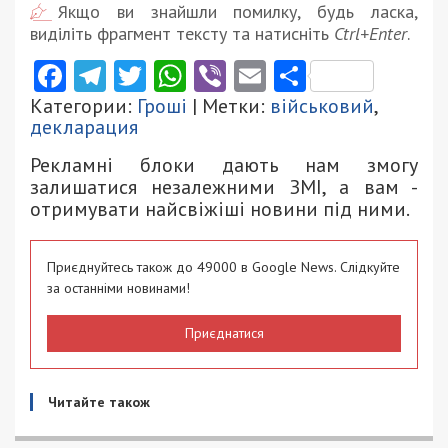
Якщо ви знайшли помилку, будь ласка,
виділіть фрагмент тексту та натисніть
Ctrl+Enter
.
Facebook
Telegram
Twitter
WhatsApp
Viber
Email
Поділити
Категории:
Гроші
| Метки:
військовий
,
декларация
Рекламні блоки дають нам змогу
залишатися незалежними ЗМІ, а вам -
отримувати найсвіжіші новини під ними.
Приєднуйтесь також до 49000 в Google News. Слідкуйте
за останніми новинами!
Приєднатися
Читайте також