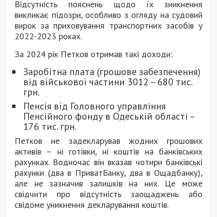
Відсутність пояснень щодо їх зникнення
викликає підозри, особливо з огляду на судовий
вирок за приховування транспортних засобів у
2022-2023 роках.
За 2024 рік Петков отримав такі доходи:
Заробітна плата (грошове забезпечення)
від військової частини 3012 – 680 тис.
грн.
Пенсія від Головного управління
Пенсійного фонду в Одеській області –
176 тис. грн.
Петков не задекларував жодних грошових
активів – ні готівки, ні коштів на банківських
рахунках. Водночас він вказав чотири банківські
рахунки (два в ПриватБанку, два в Ощадбанку),
але не зазначив залишків на них. Це може
свідчити про відсутність заощаджень або
свідоме уникнення декларування коштів.