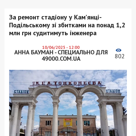
За ремонт стадіону у Кам’янці-
Подільському зі збитками на понад 1,2
млн грн судитимуть інженера
10/06/2025 - 12:00
АННА БАУМАН - СПЕЦИАЛЬНО ДЛЯ
802
49000.COM.UA