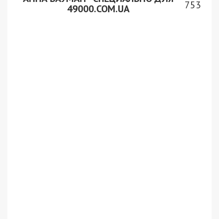
753
49000.COM.UA