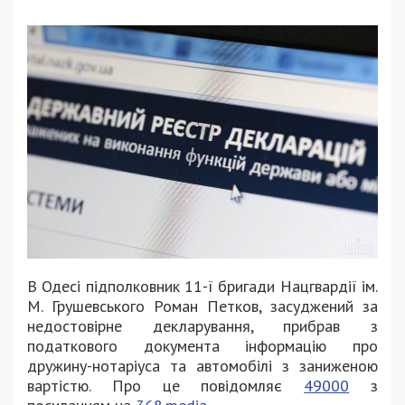
В Одесі підполковник 11-ї бригади Нацгвардії ім.
М. Грушевського Роман Петков, засуджений за
недостовірне декларування, прибрав з
податкового документа інформацію про
дружину-нотаріуса та автомобілі з заниженою
вартістю. Про це повідомляє
49000
з