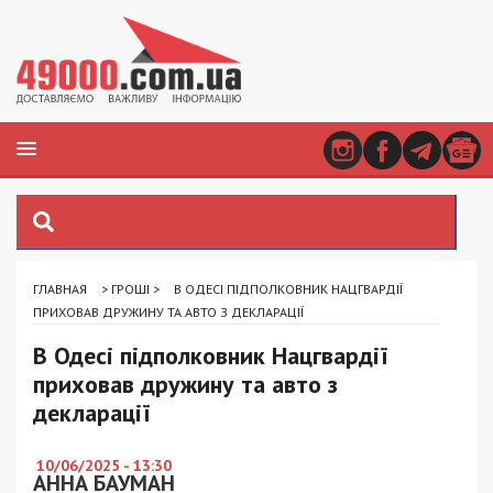
ГЛАВНАЯ
>
ГРОШІ
>
В ОДЕСІ ПІДПОЛКОВНИК НАЦГВАРДІЇ
ПРИХОВАВ ДРУЖИНУ ТА АВТО З ДЕКЛАРАЦІЇ
В Одесі підполковник Нацгвардії
приховав дружину та авто з
декларації
10/06/2025 - 13:30
АННА БАУМАН