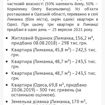
частковій власності (50% належить йому, 50% –
Корніленку Олегу Васильовичу). Усі об’єкти
розташовані в Одеській області, переважно в селі
Лиманка (біля міста), окрім однієї квартири в
Одесі. При цьому три квартири в Лиманці
придбані в один день — 25 вересня 2021 року.
Житловий будинок (Лиманка, 156,2 м²,
придбано 08.08.2018) – 298 тис. грн.
Квартира (Лиманка, 45,8 м²) – 242,5 тис.
грн.
Квартира (Лиманка, 48,7 м²) – 243,5 тис.
грн.
Квартира (Лиманка, 48,7 м²) – 243,5 тис.
грн.
Квартира (Одеса, 69,8 м², придбано
20.06.2019) – 300 тис. гривень (за
останньою оцінкою).
Земельна ділянка (Лиманка, 170 м²,