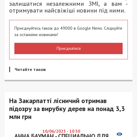
залишатися незалежними ЗМІ, а вам -
отримувати найсвіжіші новини під ними.
Приєднуйтесь також до 49000 в Google News. Слідкуйте
за останніми новинами!
Приєднатися
Читайте також
На Закарпатті лісничий отримав
підозру за вирубку дерев на понад 3,3
млн грн
10/06/2025 - 10:30
АННА БАУМАН - СПЕЦИАЛЬНО ДЛЯ