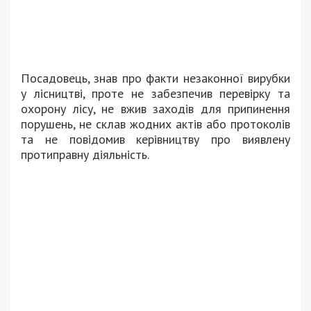
Посадовець, знав про факти незаконної вирубки
у лісництві, проте не забезпечив перевірку та
охорону лісу, не вжив заходів для припинення
порушень, не склав жодних актів або протоколів
та не повідомив керівництву про виявлену
протиправну діяльність.