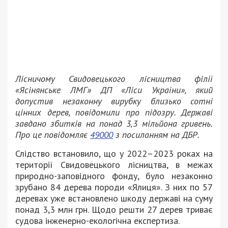
Лісничому Свидовецького лісництва філії
«Ясінянське ЛМГ» ДП «Ліси України», який
допустив незаконну вирубку близько сотні
цінних дерев, повідомили про підозру. Державі
завдано збитків на понад 3,3 мільйона гривень.
Про це повідомляє
49000
з посиланням на ДБР.
Слідство встановило, що у 2022–2023 роках на
території Свидовецького лісництва, в межах
природно-заповідного фонду, було незаконно
зрубано 84 дерева породи «Ялиця». З них по 57
деревах уже встановлено шкоду державі на суму
понад 3,3 млн грн. Щодо решти 27 дерев триває
судова інженерно-екологічна експертиза.