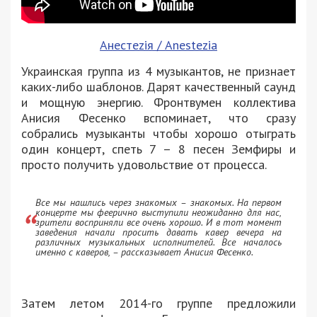
Анестеziя / Anestezia
Украинская группа из 4 музыкантов, не признает
каких-либо шаблонов. Дарят качественный саунд
и мощную энергию. Фронтвумен коллектива
Анисия Фесенко вспоминает, что сразу
собрались музыканты чтобы хорошо отыграть
один концерт, спеть 7 – 8 песен Земфиры и
просто получить удовольствие от процесса.
Все мы нашлись через знакомых – знакомых. На первом
концерте мы феерично выступили неожиданно для нас,
зрители восприняли все очень хорошо. И в тот момент
заведения начали просить давать кавер вечера на
различных музыкальных исполнителей. Все началось
именно с каверов, – рассказывает Анисия Фесенко.
Затем летом 2014-го группе предложили