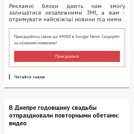
Рекламні блоки дають нам змогу
залишатися незалежними ЗМІ, а вам -
отримувати найсвіжіші новини під ними.
Приєднуйтесь також до 49000 в Google News. Слідкуйте
за останніми новинами!
Приєднатися
Читайте також
В Днепре годовщину свадьбы
отпраздновали повторными обетами:
видео