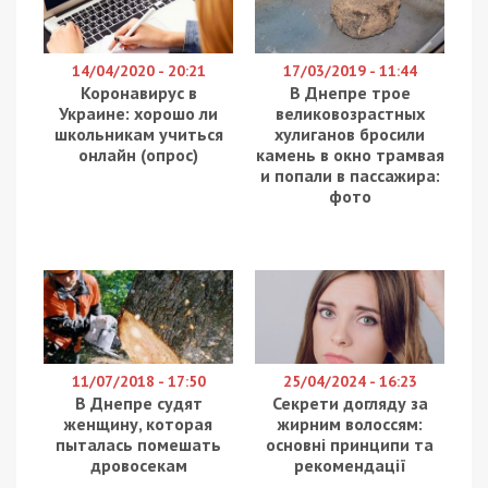
14/04/2020 - 20:21
17/03/2019 - 11:44
Коронавирус в
В Днепре трое
Украине: хорошо ли
великовозрастных
школьникам учиться
хулиганов бросили
онлайн (опрос)
камень в окно трамвая
и попали в пассажира:
фото
11/07/2018 - 17:50
25/04/2024 - 16:23
В Днепре судят
Секрети догляду за
женщину, которая
жирним волоссям:
пыталась помешать
основні принципи та
дровосекам
рекомендації