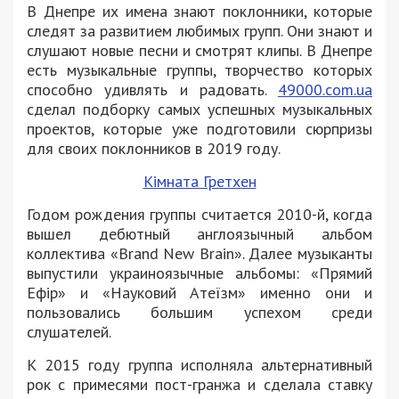
В Днепре их имена знают поклонники, которые
следят за развитием любимых групп. Они знают и
слушают новые песни и смотрят клипы. В Днепре
есть музыкальные группы, творчество которых
способно удивлять и радовать.
49000.com.ua
сделал подборку самых успешных музыкальных
проектов, которые уже подготовили сюрпризы
для своих поклонников в 2019 году.
Кімната Гретхен
Годом рождения группы считается 2010-й, когда
вышел дебютный англоязычный альбом
коллектива «Brand New Brain». Далее музыканты
выпустили украиноязычные альбомы: «Прямий
Ефір» и «Науковий Атеїзм» именно они и
пользовались большим успехом среди
слушателей.
К 2015 году группа исполняла альтернативный
рок с примесями пост-гранжа и сделала ставку