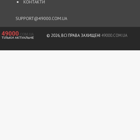
КОНТАКТИ
SUPPORT@49000.COM.UA
© 2026, ВСІ ПРАВА ЗАХИЩЕНІ
49000.COM.UA