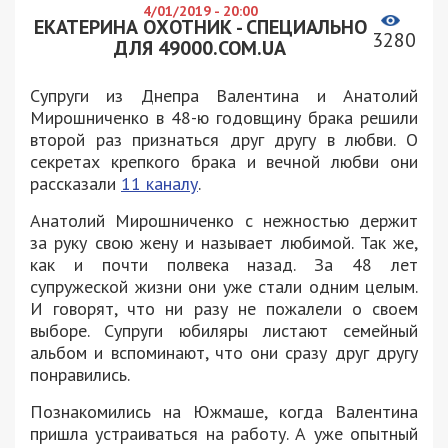
4/01/2019 - 20:00
ЕКАТЕРИНА ОХОТНИК - СПЕЦИАЛЬНО
3280
ДЛЯ 49000.COM.UA
Супруги из Днепра Валентина и Анатолий
Мирошниченко в 48-ю годовщину брака решили
второй раз признаться друг другу в любви. О
секретах крепкого брака и вечной любви они
рассказали
11 каналу
.
Анатолий Мирошниченко с нежностью держит
за руку свою жену и называет любимой. Так же,
как и почти полвека назад. За 48 лет
супружеской жизни они уже стали одним целым.
И говорят, что ни разу не пожалели о своем
выборе. Супруги юбиляры листают семейный
альбом и вспоминают, что они сразу друг другу
понравились.
Познакомились на Южмаше, когда Валентина
пришла устраиваться на работу. А уже опытный