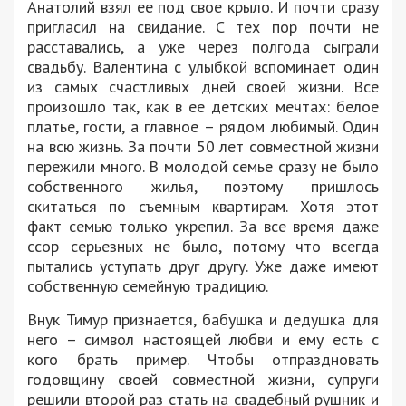
Анатолий взял ее под свое крыло. И почти сразу
пригласил на свидание. С тех пор почти не
расставались, а уже через полгода сыграли
свадьбу. Валентина с улыбкой вспоминает один
из самых счастливых дней своей жизни. Все
произошло так, как в ее детских мечтах: белое
платье, гости, а главное – рядом любимый. Один
на всю жизнь. За почти 50 лет совместной жизни
пережили много. В молодой семье сразу не было
собственного жилья, поэтому пришлось
скитаться по съемным квартирам. Хотя этот
факт семью только укрепил. За все время даже
ссор серьезных не было, потому что всегда
пытались уступать друг другу. Уже даже имеют
собственную семейную традицию.
Внук Тимур признается, бабушка и дедушка для
него – символ настоящей любви и ему есть с
кого брать пример. Чтобы отпраздновать
годовщину своей совместной жизни, супруги
решили второй раз стать на свадебный рушник и