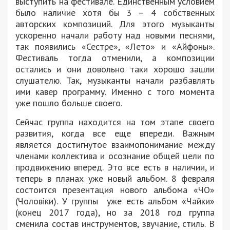
выступить на фестивале. Единственным условием
было наличие хотя бы 3 – 4 собственных
авторских композиций. Для этого музыканты
ускоренно начали работу над новыми песнями,
так появились «Сестре», «Лето» и «Айфоны».
Фестиваль тогда отменили, а композиции
остались и они довольно таки хорошо зашли
слушателю. Так, музыканты начали разбавлять
ими кавер программу. Именно с того момента
уже пошло больше своего.
Сейчас группа находится на том этапе своего
развития, когда все еще впереди. Важным
является достигнутое взаимопонимание между
членами коллектива и осознание общей цели по
продвижению вперед. Это все есть в наличии, и
теперь в планах уже новый альбом. 8 февраля
состоится презентация нового альбома «ЧО»
(Чоловіки). У группы уже есть альбом «Чайки»
(конец 2017 года), но за 2018 год группа
сменила состав инструментов, звучание, стиль. В