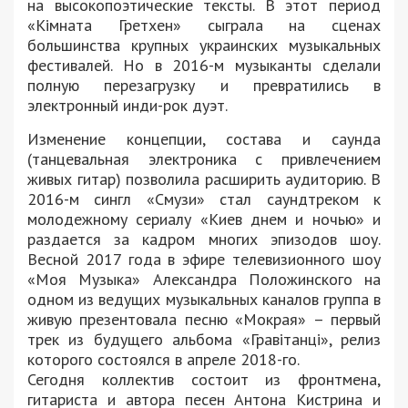
на высокопоэтические тексты. В этот период
«Кімната Гретхен» сыграла на сценах
большинства крупных украинских музыкальных
фестивалей. Но в 2016-м музыканты сделали
полную перезагрузку и превратились в
электронный инди-рок дуэт.
Изменение концепции, состава и саунда
(танцевальная электроника с привлечением
живых гитар) позволила расширить аудиторию. В
2016-м сингл «Смузи» стал саундтреком к
молодежному сериалу «Киев днем ​​и ночью» и
раздается за кадром многих эпизодов шоу.
Весной 2017 года в эфире телевизионного шоу
«Моя Музыка» Александра Положинского на
одном из ведущих музыкальных каналов группа в
живую презентовала песню «Мокрая» – первый
трек из будущего альбома «Гравітанці», релиз
которого состоялся в апреле 2018-го.
Сегодня коллектив состоит из фронтмена,
гитариста и автора песен Антона Кистрина и