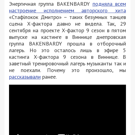
Энергичная группа BAKENBARDY
подняла всем
настроение исполнением авторского хита
«Стафілокок Дмитро» – таких безумных танцев
сцена Х-фактора давно не видела. Так, 29
сентября на проекте Х-фактор 9 сезон в пятом
выпуске на кастинге в Виннице днепровская
группа BAKENBARDY прошла в отборочный
лагерь. Но это осталось лишь в эфире 5
кастинга Х-фактора 9 сезона в Виннице. В
заветный тренировочный лагерь музыканты так и
не поехали. Почему это произошло, мы
рассказывали
ранее.