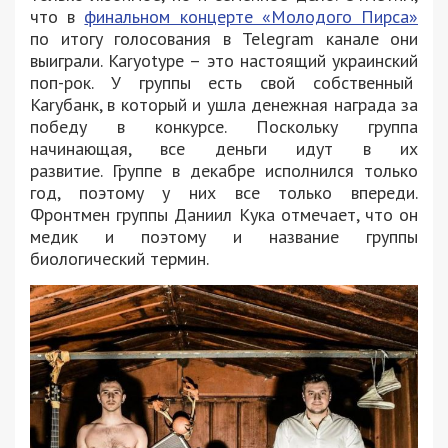
что в
финальном концерте «Молодого Пирса»
по итогу голосования в Telegram канале они
выиграли. Karyotype – это настоящий украинский
поп-рок. У группы есть свой собственный
Karyбанк, в который и ушла денежная награда за
победу в конкурсе. Поскольку группа
начинающая, все деньги идут в их
развитие. Группе в декабре исполнился только
год, поэтому у них все только впереди.
Фронтмен группы Даниил Кука отмечает, что он
медик и поэтому и название группы
биологический термин.