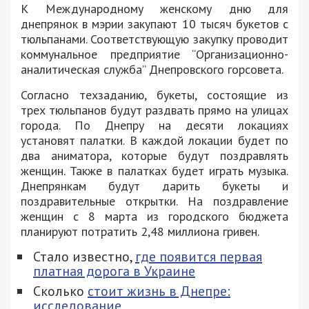
К Международному женскому дню для
днепрянок в мэрии закупают 10 тысяч букетов с
тюльпанами. Соответствующую закупку проводит
коммунальное предприятие “Организационно-
аналитическая служба” Днепровского горсовета.
Согласно техзаданию, букеты, состоящие из
трех тюльпанов будут раздвать прямо на улицах
города. По Днепру на десяти локациях
установят палатки. В каждой локации будет по
два аниматора, которые будут поздравлять
женщин. Также в палатках будет играть музыка.
Днепрянкам будут дарить букеты и
поздравительные открытки. На поздравление
женщин с 8 марта из городского бюджета
планируют потратить 2,48 миллиона гривен.
Стало известно,
где появится первая
платная дорога в Украине
Сколько
стоит жизнь в Днепре:
исследование