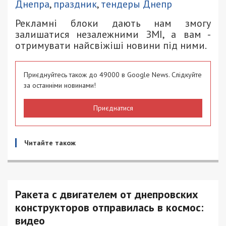
Днепра
,
праздник
,
тендеры Днепр
Рекламні блоки дають нам змогу
залишатися незалежними ЗМІ, а вам -
отримувати найсвіжіші новини під ними.
Приєднуйтесь також до 49000 в Google News. Слідкуйте
за останніми новинами!
Приєднатися
Читайте також
Ракета с двигателем от днепровских
конструкторов отправилась в космос:
видео