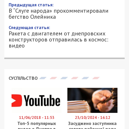
Предыдущая статья:
В “Слуге народа» прокомментировали
бегство Олейника
Следующая статья:
Ракета с двигателем от днепровских
конструкторов отправилась в космос:
видео
СУСПІЛЬСТВО
11/06/2018 - 11:53
23/10/2024 - 16:12
Топ-5 популярных
Засуджено заступника
видео о Днепре в
голови районної ради