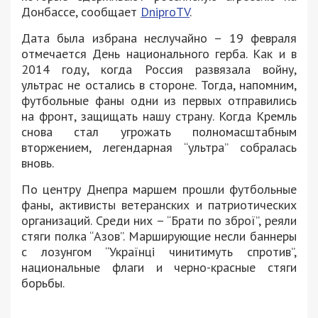
Донбассе, сообщает
DniproTV
.
Дата была избрана неслучайно – 19 февраля
отмечается День национального герба. Как и в
2014 году, когда Россия развязала войну,
ультрас не остались в стороне. Тогда, напомним,
футбольные фаны одни из первых отправились
на фронт, защищать нашу страну. Когда Кремль
снова стал угрожать полномасштабным
вторжением, легендарная “ультра” собралась
вновь.
По центру Днепра маршем прошли футбольные
фаны, активисты ветеранских и патриотических
организаций. Среди них – “Брати по зброї”, реяли
стяги полка “Азов”. Марширующие несли баннеры
с лозунгом “Українці чинитимуть спротив”,
национальные флаги и черно-красные стяги
борьбы.