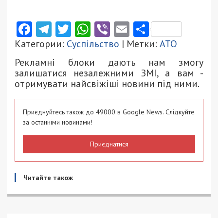
Facebook
Telegram
Twitter
WhatsApp
Viber
Email
Поділити
Категории:
Суспільство
| Метки:
АТО
Рекламні блоки дають нам змогу
залишатися незалежними ЗМІ, а вам -
отримувати найсвіжіші новини під ними.
Приєднуйтесь також до 49000 в Google News. Слідкуйте
за останніми новинами!
Приєднатися
Читайте також