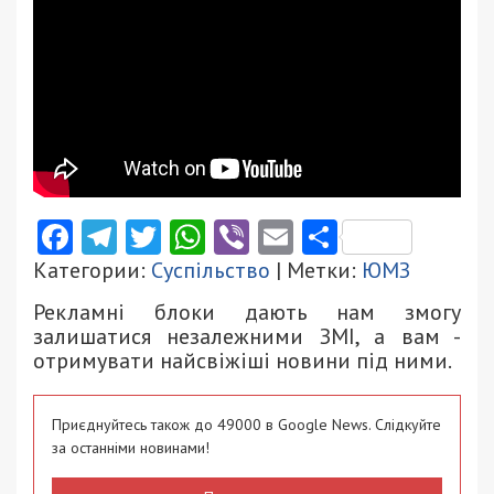
Facebook
Telegram
Twitter
WhatsApp
Viber
Email
Поділити
Категории:
Суспільство
| Метки:
ЮМЗ
Рекламні блоки дають нам змогу
залишатися незалежними ЗМІ, а вам -
отримувати найсвіжіші новини під ними.
Приєднуйтесь також до 49000 в Google News. Слідкуйте
за останніми новинами!