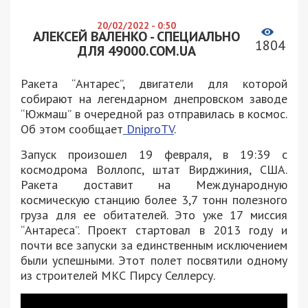
20/02/2022 - 0:50
АЛЕКСЕЙ ВАЛЕНКО - СПЕЦИАЛЬНО
1804
ДЛЯ 49000.COM.UA
Ракета “Антарес”, двигатели для которой
собирают на легендарном днепровском заводе
“Южмаш” в очередной раз отправилась в космос.
Об этом сообщает
DniproTV
.
Запуск произошел 19 февраля, в 19:39 с
космодрома Воллопс, штат Вирджиния, США.
Ракета доставит на Международную
космическую станцию более 3,7 тонн полезного
груза для ее обитателей. Это уже 17 миссия
“Антареса”. Проект стартовал в 2013 году и
почти все запуски за единственным исключением
были успешными. Этот полет посвятили одному
из строителей МКС Пирсу Селлерсу.