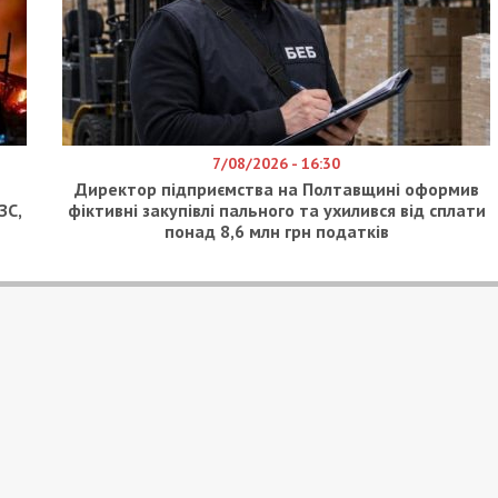
7/08/2026 - 16:30
Директор підприємства на Полтавщині оформив
ЗС,
фіктивні закупівлі пального та ухилився від сплати
понад 8,6 млн грн податків