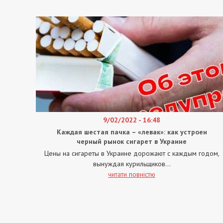
9/02/2022 - 16:48
Каждая шестая пачка – «левак»: как устроен
черный рынок сигарет в Украине
Цены на сигареты в Украине дорожают с каждым годом,
вынуждая курильщиков...
читати повністю