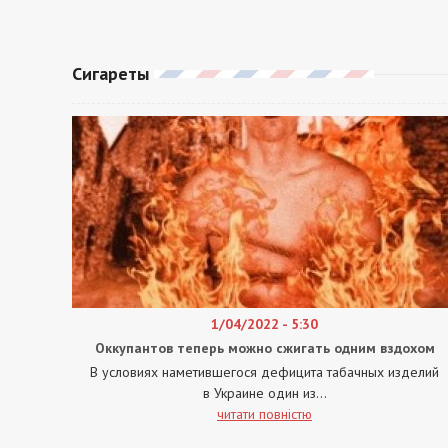
Сигареты
1/04/2022 - 5:30
Оккупантов теперь можно сжигать одним вздохом
В условиях наметившегося дефицита табачных изделий
в Украине один из...
читати повністю