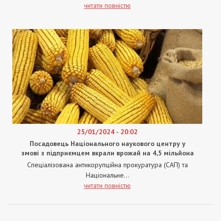
читати повністю
25/01/2024 - 20:02
Посадовець Національного наукового центру у
змові з підприємцем вкрали врожай на 4,5 мільйона
Спеціалізована антикорупційна прокуратура (САП) та
Національне...
читати повністю