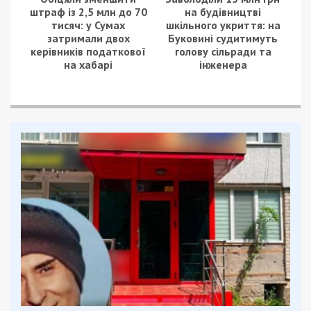
штраф із 2,5 млн до 70
на будівництві
тисяч: у Сумах
шкільного укриття: на
затримали двох
Буковині судитимуть
керівників податкової
голову сільради та
на хабарі
інженера