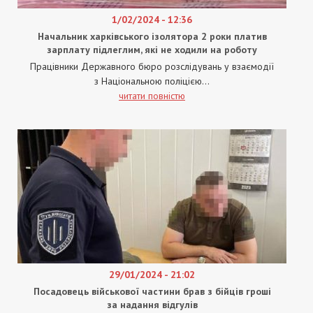
1/02/2024 - 12:36
Начальник харківського ізолятора 2 роки платив
зарплату підлеглим, які не ходили на роботу
Працівники Державного бюро розслідувань у взаємодії
з Національною поліцією...
читати повністю
29/01/2024 - 21:02
Посадовець військової частини брав з бійців гроші
за надання відгулів