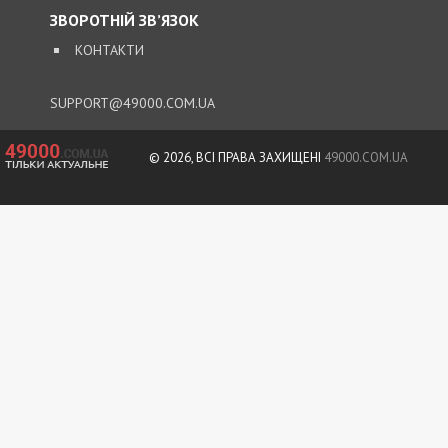
ЗВОРОТНІЙ ЗВ’ЯЗОК
КОНТАКТИ
SUPPORT@49000.COM.UA
© 2026, ВСІ ПРАВА ЗАХИЩЕНІ
49000.COM.UA