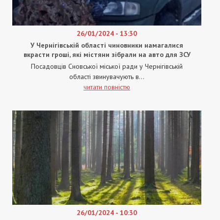
26/01/2024 - 13:30
У Чернігівській області чиновники намагалися
вкрасти гроші, які містяни зібрали на авто для ЗСУ
Посадовців Сновської міської ради у Чернігівській
області звинувачують в...
читати повністю
26/01/2024 - 10:30