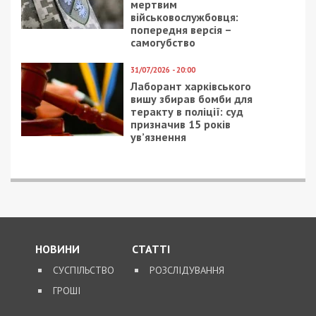
мертвим
військовослужбовця:
попередня версія –
самогубство
31/07/2026 - 20:00
Лаборант харківського
вишу збирав бомби для
теракту в поліції: суд
призначив 15 років
ув’язнення
НОВИНИ
СТАТТІ
СУСПІЛЬСТВО
РОЗСЛІДУВАННЯ
ГРОШІ