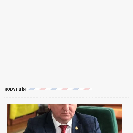
корупція