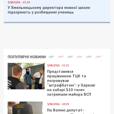
5/08/2026 - 13:24
У Хмельницькому директора мовної школи
підозрюють у розбещенні учениць
ПОПУЛЯРНІ НОВИНИ
5/08/2026 - 21:31
Представився
працівником ТЦК та
погрожував
“штрафбатом”: у Харкові
на хабарі $10 тисяч
затримали майора ВСП
5/08/2026 - 10:29
На Волині депутат-