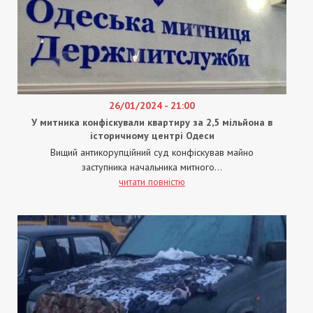
26/01/2024 - 21:00
У митника конфіскували квартиру за 2,5 мільйона в
історичному центрі Одеси
Вищий антикорупційний суд конфіскував майно
заступника начальника митного...
читати повністю