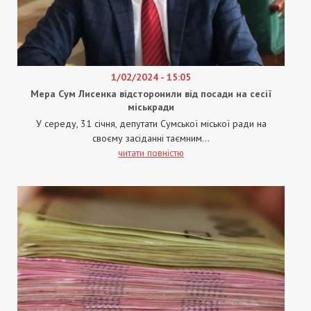
1/02/2024 - 15:05
Мера Сум Лисенка відсторонили від посади на сесії
міськради
У середу, 31 січня, депутати Сумської міської ради на
своєму засіданні таємним...
читати повністю