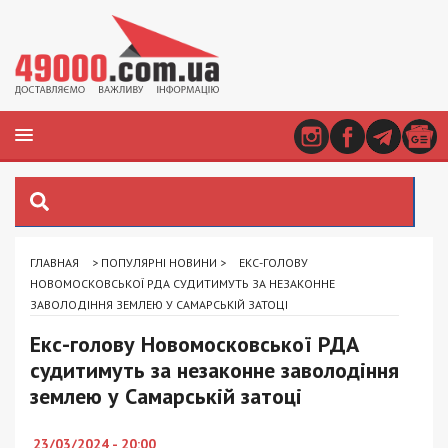
ГЛАВНАЯ
>
ПОПУЛЯРНІ НОВИНИ
>
ЕКС-ГОЛОВУ
НОВОМОСКОВСЬКОЇ РДА СУДИТИМУТЬ ЗА НЕЗАКОННЕ
ЗАВОЛОДІННЯ ЗЕМЛЕЮ У САМАРСЬКІЙ ЗАТОЦІ
Екс-голову Новомосковської РДА
судитимуть за незаконне заволодіння
землею у Самарській затоці
23/03/2024 - 20:00