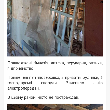
Пошкоджені гімназія, аптека, перукарня, оптика,
підприємство.
Понівечені п’ятиповерхівка, 2 приватні будинки, 3
господарські споруди. Зачепило лінію
електропередач.
В цьому районі ніхто не постраждав.