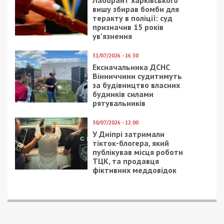
Лаборант харківського
вишу збирав бомби для
теракту в поліції: суд
призначив 15 років
ув’язнення
31/07/2026 - 16:30
Ексначальника ДСНС
Вінниччини судитимуть
за будівництво власних
будинків силами
рятувальників
30/07/2026 - 12:00
У Дніпрі затримали
тікток-блогера, який
публікував місця роботи
ТЦК, та продавця
фіктивних меддовідок