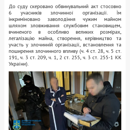
До суду скеровано обвинувальний акт стосовно
6 учасників злочинної організації. Їм
інкриміновано заволодіння чужим майном
шляхом зловживання службовим становищем,
вчиненого в особливо великих розмірах,
легалізацію майна, створення, керівництво та
участь у злочинній організації, встановлення та
поширення злочинного впливу (ч. 4 ст. 28, ч. 5 ст.
191, ч. 3 ст. 209, ч. 1, 2 ст. 255, ч. 3 ст. 255-1 КК
України).