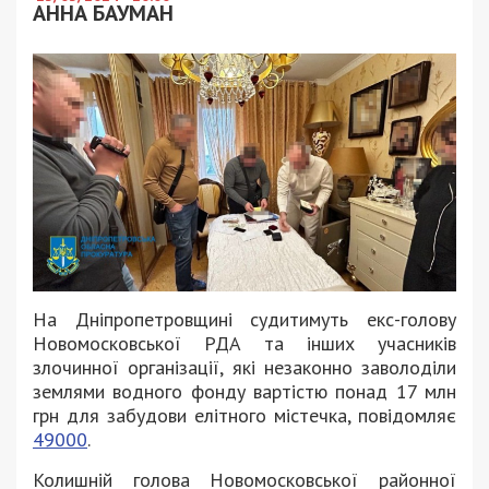
АННА БАУМАН
На Дніпропетровщині судитимуть екс-голову
Новомосковської РДА та інших учасників
злочинної організації, які незаконно заволоділи
землями водного фонду вартістю понад 17 млн
грн для забудови елітного містечка, повідомляє
49000
.
Колишній голова Новомосковської районної