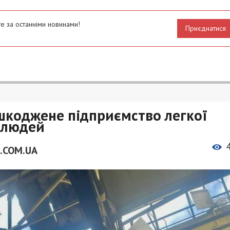
е за останніми новинами!
Приєднатися
шкоджене підприємство легкої
7 людей
.COM.UA