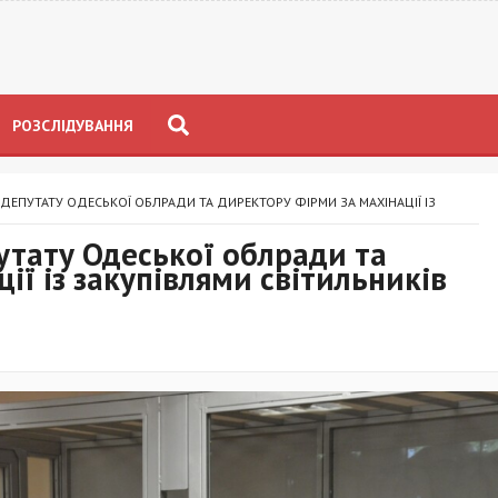
РОЗСЛІДУВАННЯ
ДЕПУТАТУ ОДЕСЬКОЇ ОБЛРАДИ ТА ДИРЕКТОРУ ФІРМИ ЗА МАХІНАЦІЇ ІЗ
утату Одеської облради та
ії із закупівлями світильників