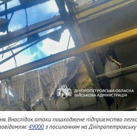
ня. Внаслідок атаки пошкоджене підприємство легко
 повідомляє
49000
з посиланням на Дніпропетровську