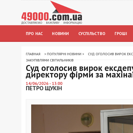
ПРО НАС
НОВИНИ
СУСПІЛЬСТВО
ГРОШІ
ГЛАВНАЯ
>
ПОПУЛЯРНІ НОВИНИ
>
СУД ОГОЛОСИВ ВИРОК ЕКС
ЗАКУПІВЛЯМИ СВІТИЛЬНИКІВ
Суд оголосив вирок ексдеп
директору фірми за махінац
14/06/2026 - 13:00
ПЕТРО ЩУКІН