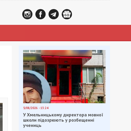
5/08/2026 - 13:24
У Хмельницькому директора мовної
школи підозрюють у розбещенні
учениць