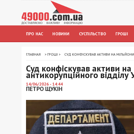
ПРО НАС
НОВИНИ
СУСПІЛЬСТВО
ГРОШІ
ГЛАВНАЯ
>
ГРОШІ
>
СУД КОНФІСКУВАВ АКТИВИ НА МІЛЬЙОНИ
Суд конфіскував активи на
антикорупційного відділу 
14/06/2026 - 14:44
ПЕТРО ЩУКІН