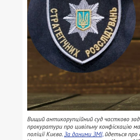
Вищий антикорупційний суд частково задо
прокуратури про цивільну конфіскацію ма
поліції Києва.
За даними ЗМІ,
йдеться про 