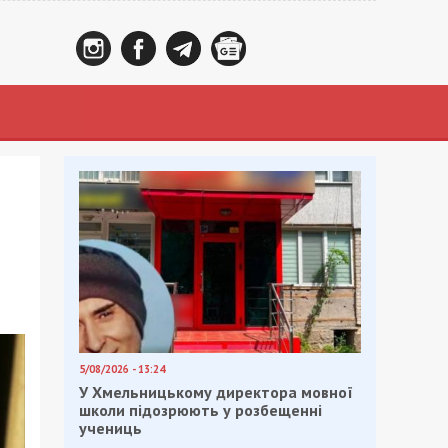
5/08/2026 - 13:24
У Хмельницькому директора мовної
школи підозрюють у розбещенні
учениць