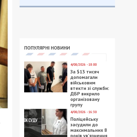
ПОПУЛЯРНІ НОВИНИ
4/08/2026 - 18:00
За $13 тисяч
допомагали
військовим
втекти зі служби:
ДБР викрило
організовану
групу
4/08/2026 - 16:30
Поліцейську
засудили до
максимальних 8
років ув’язнення