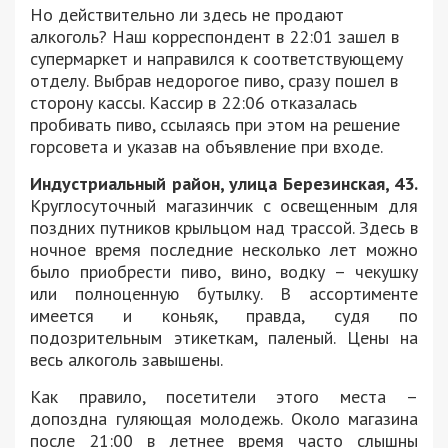
Но действительно ли здесь не продают
алкоголь? Наш корреспондент в 22:01 зашел в
супермаркет и направился к соответствующему
отделу. Выбрав недорогое пиво, сразу пошел в
сторону кассы. Кассир в 22:06 отказалась
пробивать пиво, ссылаясь при этом на решение
горсовета и указав на объявление при входе.
Индустриальный район, улица Березинская, 43.
Круглосуточный магазинчик с освещенным для
поздних путников крыльцом над трассой. Здесь в
ночное время последние несколько лет можно
было приобрести пиво, вино, водку – чекушку
или полноценную бутылку. В ассортименте
имеется и коньяк, правда, судя по
подозрительным этикеткам, паленый. Цены на
весь алкоголь завышены.
Как правило, посетители этого места –
допоздна гуляющая молодежь. Около магазина
после 21:00 в летнее время часто слышны