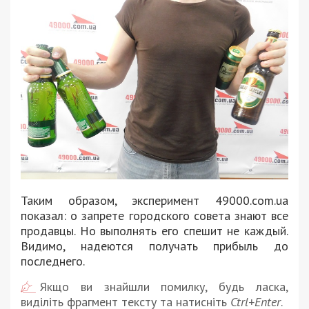
Таким образом, эксперимент 49000.com.ua
показал: о запрете городского совета знают все
продавцы. Но выполнять его спешит не каждый.
Видимо, надеются получать прибыль до
последнего.
Якщо ви знайшли помилку, будь ласка,
виділіть фрагмент тексту та натисніть
Ctrl+Enter
.