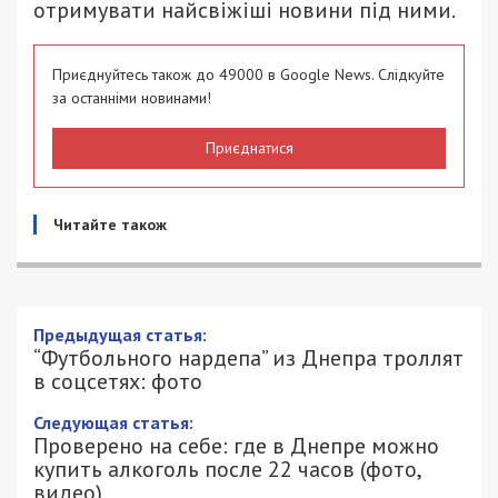
отримувати найсвіжіші новини під ними.
Приєднуйтесь також до 49000 в Google News. Слідкуйте
за останніми новинами!
Приєднатися
Читайте також
“Футбольного нардепа” из Днепра
троллят в соцсетях: фото
30/05/2018 - 18:30
АЛЕКСЕЙ ВАЛЕНКО - СПЕЦИАЛЬНО
3601
ДЛЯ 49000.COM.UA