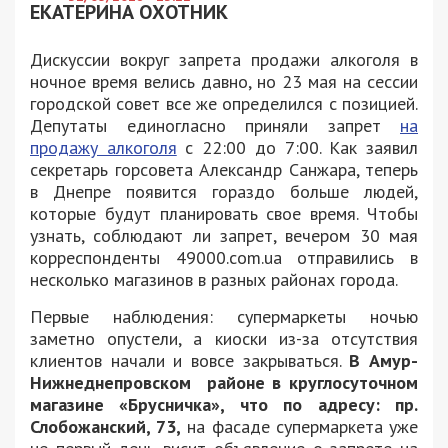
ЕКАТЕРИНА ОХОТНИК
Дискуссии вокруг запрета продажи алкоголя в
ночное время велись давно, но 23 мая на сессии
городской совет все же определился с позицией.
Депутаты единогласно приняли запрет
на
продажу алкоголя
с 22:00 до 7:00. Как заявил
секретарь горсовета Александр Санжара, теперь
в Днепре появится гораздо больше людей,
которые будут планировать свое время. Чтобы
узнать, соблюдают ли запрет, вечером 30 мая
корреспонденты 49000.com.ua отправились в
несколько магазинов в разных районах города.
Первые наблюдения: супермаркеты ночью
заметно опустели, а киоски из-за отсутствия
клиентов начали и вовсе закрываться.
В Амур-
Нижнеднепровском районе в круглосуточном
магазине «Брусничка», что по адресу: пр.
Слобожанский, 73,
на фасаде супермаркета уже