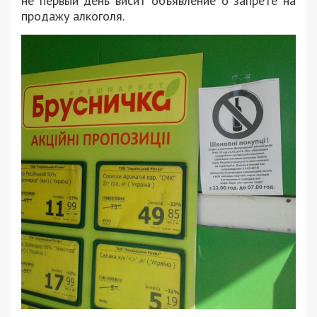
не первый день висит объявление о запрете на
продажу алкоголя.