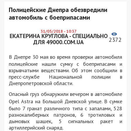
Полицейские Днепра обезвредили
автомобиль с боеприпасами
31/05/2018 - 10:37
ЕКАТЕРИНА КРУГЛОВА - СПЕЦИАЛЬНО
2372
ДЛЯ 49000.COM.UA
В Днепре
30 мая
во время проверки автомобиля
полицейские нашли сумку с боеприпасами и
взрывчатыми веществами. Об этом сообщили в
пресс-службе Национальной полиции в
Днепропетровской области.
Опасный груз обнаружили вечером в автомобиле
Opel Astra на
Большой Диевской
улице. В сумке
было 7 гранат различного типа с запалами, 528
разнокалиберных патронов, 6 тротиловых и
дымовых шашек, 5 сигнальных ракет и
артиллерийский снаряд.