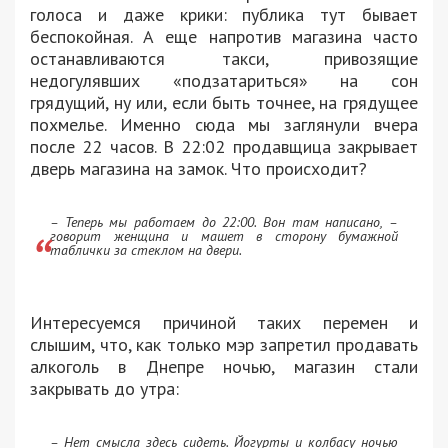
голоса и даже крики: публика тут бывает
беспокойная. А еще напротив магазина часто
останавливаются такси, привозящие
недогулявших «подзатариться» на сон
грядущий, ну или, если быть точнее, на грядущее
похмелье. Именно сюда мы заглянули вчера
после 22 часов. В 22:02 продавщица закрывает
дверь магазина на замок. Что происходит?
– Теперь мы работаем до 22:00. Вон там написано, –
говорит женщина и машет в сторону бумажной
таблички за стеклом на двери.
Интересуемся причиной таких перемен и
слышим, что, как только мэр запретил продавать
алкоголь в Днепре ночью, магазин стали
закрывать до утра:
– Нет смысла здесь сидеть. Йогурты и колбасу ночью