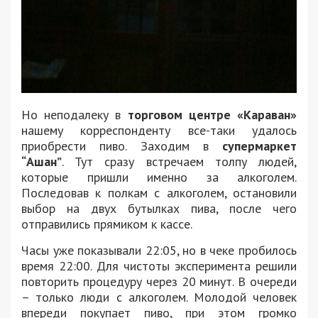
Но неподалеку в
торговом центре «Караван»
нашему корреспонденту все-таки удалось
приобрести пиво. Заходим в
супермаркет
“Ашан”
. Тут сразу встречаем толпу людей,
которые пришли именно за алкоголем.
Последовав к полкам с алкоголем, остановили
выбор на двух бутылках пива, после чего
отправились прямиком к кассе.
Часы уже показывали 22:05, но в чеке пробилось
время 22:00. Для чистоты эксперимента решили
повторить процедуру через 20 минут. В очереди
– только люди с алкоголем. Молодой человек
впереди покупает пиво, при этом громко