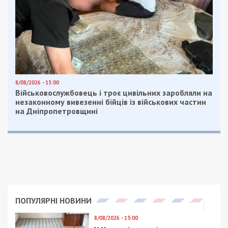
Не обошли и “любовь” Андрея Павелко к