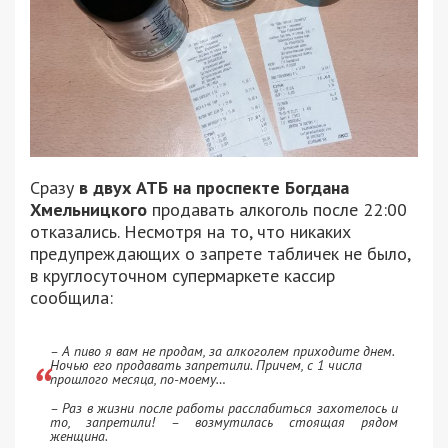
Сразу
в двух АТБ на проспекте Богдана
Хмельницкого
продавать алкоголь после 22:00
отказались. Несмотря на то, что никаких
предупреждающих о запрете табличек не было,
в круглосуточном супермаркете кассир
сообщила:
– А пиво я вам не продам, за алкоголем приходите днем.
Ночью его продавать запретили. Причем, с 1 числа
прошлого месяца, по-моему…
– Раз в жизни после работы расслабиться захотелось и
то, запретили! – возмутилась стоящая рядом
женщина.