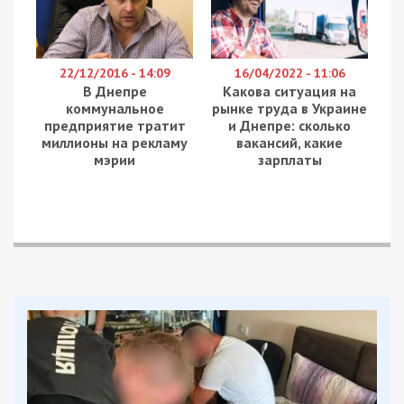
Тему с УЕФА продолжили следующей
фотожабой: