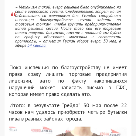
– Механизм такой: вчера решение было опубликовано на
сайте городского совета. Следовательно, запрет начал
действовать со вчерашнего дня. Сегодня сотрудники
инспекции благоустройства начали ходить по
торговым точкам, чтобы вручить предпринимателям
копии решения сессии. После того как все торговые
точки получат документ, вместе с полицией мы будем
по графику объезжать магазины и составлять
протоколы, – отметил Руслан Мороз вчера, 30 мая, в
эфире
34 канала.
Пока инспекция по благоустройству не имеет
права сразу лишить торговые предприятия
лицензии, зато по факту накопившихся
нарушений может написать письмо в ГФС,
которая имеет право сделать это.
Итого: в результате “рейда” 30 мая после 22
часов нам удалось приобрести четыре бутылки
пива в разных районах города.