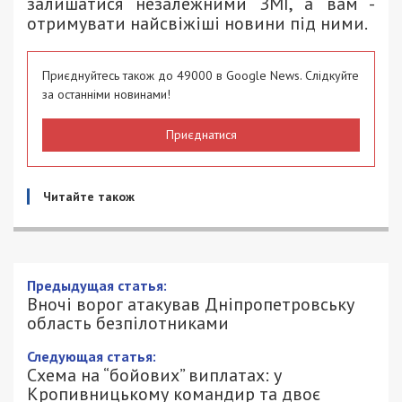
залишатися незалежними ЗМІ, а вам -
отримувати найсвіжіші новини під ними.
Приєднуйтесь також до 49000 в Google News. Слідкуйте
за останніми новинами!
Приєднатися
Читайте також
Вночі ворог атакував
Дніпропетровську область
безпілотниками
20/05/2025 - 9:15
ПЕТРО ЩУКІН - СПЕЦИАЛЬНО ДЛЯ