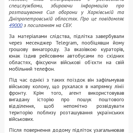
спецслужбами, збираючи інформацію про
розташування Сил оборони у Харківській та
Дніпропетровській областях. Про це повідомляє
49000
з посиланням на СБУ.
За матеріалами слідства, підлітка завербували
через месенджер Telegram, пообіцявши йому
грошову винагороду. За вказівкою кураторів,
юнак їздив рейсовими автобусами по східних
областях, фіксуючи військові об’єкти на свій
мобільний телефон.
Під час однієї з таких поїздок він зафільмував
військову колону, що рухалася в напрямку лінії
фронту. Крім того, агент використовував
вигадану історію про пошук поштового
відділення, щоб непомітно розвідувати
територію поблизу розташування українських
військових.
Після повернення додому підліток узагальнював