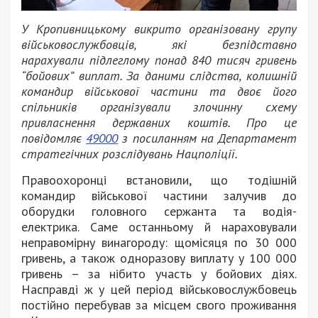
У Кропивницькому викрито організовану групу
військовослужбовців, які безпідставно
нарахували підлеглому понад 840 тисяч гривень
“бойових” виплат. За даними слідства, колишній
командир військової частини та двоє його
спільників організували злочинну схему
привласнення державних коштів. Про це
повідомляє
49000
з посиланням на Департамент
стратегічних розслідувань Нацполіції.
Правоохоронці встановили, що тодішній
командир військової частини залучив до
оборудки головного сержанта та водія-
електрика. Саме останньому й нараховували
неправомірну винагороду: щомісяця по 30 000
гривень, а також одноразову виплату у 100 000
гривень – за нібито участь у бойових діях.
Насправді ж у цей період військовослужбовець
постійно перебував за місцем свого проживання