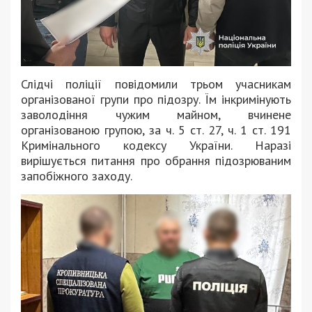
Слідчі поліції повідомили трьом учасникам
організованої групи про підозру. Їм інкримінують
заволодіння чужим майном, вчинене
організованою групою, за ч. 5 ст. 27, ч. 1 ст. 191
Кримінального кодексу України. Наразі
вирішується питання про обрання підозрюваним
запобіжного заходу.