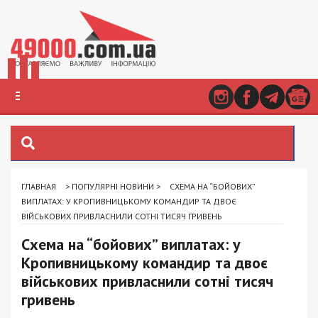
ГЛАВНАЯ
>
ПОПУЛЯРНІ НОВИНИ
>
СХЕМА НА “БОЙОВИХ”
ВИПЛАТАХ: У КРОПИВНИЦЬКОМУ КОМАНДИР ТА ДВОЄ
ВІЙСЬКОВИХ ПРИВЛАСНИЛИ СОТНІ ТИСЯЧ ГРИВЕНЬ
Схема на “бойових” виплатах: у
Кропивницькому командир та двоє
військових привласнили сотні тисяч
гривень