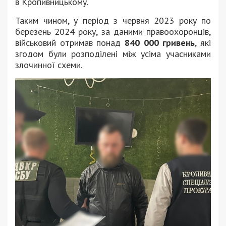
в Кропивницькому.
Таким чином, у період з червня 2023 року по
березень 2024 року, за даними правоохоронців,
військовий отримав понад
840 000 гривень
, які
згодом були розподілені між усіма учасниками
злочинної схеми.