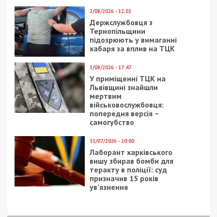
5/08/2026 - 13:24
У Хмельницькому директора мовної школи
підозрюють у розбещенні учениць