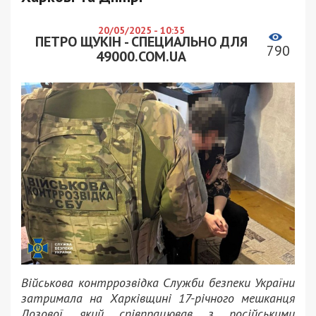
20/05/2025 - 10:35
ПЕТРО ЩУКІН - СПЕЦИАЛЬНО ДЛЯ
790
49000.COM.UA
Військова контррозвідка Служби безпеки України
затримала на Харківщині 17-річного мешканця
Лозової, який співпрацював з російськими