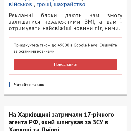
військові
,
гроші
,
шахрайство
Рекламні блоки дають нам змогу
залишатися незалежними ЗМІ, а вам -
отримувати найсвіжіші новини під ними.
Приєднуйтесь також до 49000 в Google News. Слідкуйте
за останніми новинами!
Приєднатися
Читайте також
На Харківщині затримали 17-річного
агента РФ, який шпигував за ЗСУ в
Харкові та Дніпрі