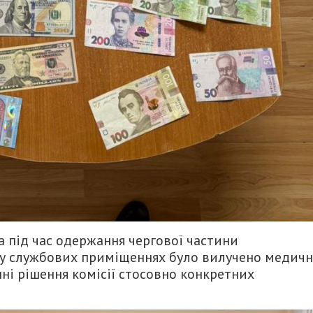
 під час одержання чергової частини
в у службових приміщеннях було вилучено медичн
ні рішення комісії стосовно конкретних