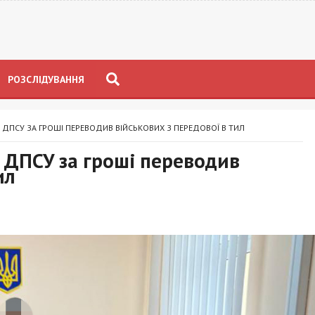
РОЗСЛІДУВАННЯ
Н ДПСУ ЗА ГРОШІ ПЕРЕВОДИВ ВІЙСЬКОВИХ З ПЕРЕДОВОЇ В ТИЛ
н ДПСУ за гроші переводив
ил