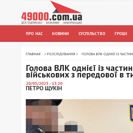
ПРО НАС
НОВИНИ
СУСПІЛЬСТВО
ГРОШІ
ГЛАВНАЯ
>
РОЗСЛІДУВАННЯ
>
ГОЛОВА ВЛК ОДНІЄЇ ІЗ ЧАСТИ
Голова ВЛК однієї із части
військових з передової в т
20/05/2025 - 13:20
ПЕТРО ЩУКІН