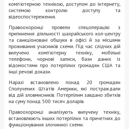
комп’ютерною технікою, доступом до інтернету,
системою контролю доступу та
відеоспостереження.
Правоохоронці провели спецоперацію з
припинення діяльності шахрайського кол-центру
та санкціоновані обшуки в офісі й за місцями
проживання учасників схеми. Під час слідчих дій
вилучено комп’ютерну техніку, мобільні
телефони, чорнові записи, бази даних із
відомостями про потерпілих громадян США та
інші речові докази.
Наразі встановлено понад 20 громадян
Сполучених Штатів Америки, які постраждали
від дій зловмисників. Потерпілим завдано збитків
на суму понад 500 тисяч доларів.
Правоохоронці аналізують вилучену техніку,
встановлюють інших потерпілих та причетних до
функціонування злочинної схеми.