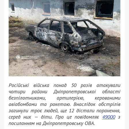
Російські війська понад 50 разів атакували
чотири райони Дніпропетровської області
безпілотниками, артилерією, керованими
авіабомбами та ракетою. Внаслідок обстрілів
загинули троє людей, ще 12 дістали поранення,
серед них — діти. Про це повідомляє
49000
з
посиланням на Дніпропетровську ОВА.