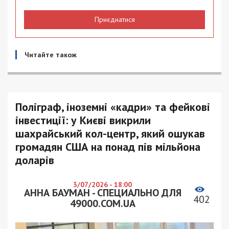
Приєднатися
Читайте також
Поліграф, іноземні «кадри» та фейкові
інвестиції: у Києві викрили
шахрайський кол-центр, який ошукав
громадян США на понад пів мільйона
доларів
3/07/2026 - 18:00
АННА БАУМАН - СПЕЦИАЛЬНО ДЛЯ
402
49000.COM.UA