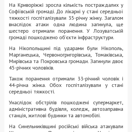
На Криворіжжі зросла кількість постраждалих у
Софіївській громаді. До лікарні у стані середньої
тяжкості госпіталізували 35-річну жінку. Загалом
внаслідок атаки одна людина загинула, ще
шестеро отримали поранення. У Лозуватській
громаді пошкоджено об’єкти інфраструктури.
На Нікопольщині під ударами були Нікополь,
Марганецька, Червоногригорівська, Томаківська,
Мирівська та Покровська громади. Загинули двоє
45-річних чоловіків.
Також поранення отримали 33-річний чоловік і
44-річна жінка. Обох госпіталізували у стані
середньої тяжкості.
Унаслідок обстрілів пошкоджені супермаркет,
адміністративна будівля, коледж, автозаправна
станція, житлові будинки та автомобілі.
На Синельниківщині російські війська атакували