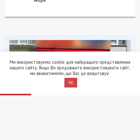
моря
Ми використовуємо cookie для найкращого представлення
нашого сайту. Якщо Ви продовжите використовувати сайт,
ми вважатимемо, що Вас це влаштовує.
OK
5/08/2026 - 13:24
У Хмельницькому директора мовної школи
підозрюють у розбещенні учениць