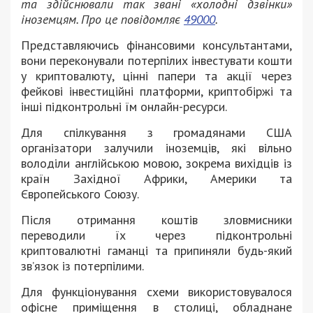
та здійснювали так звані «холодні дзвінки»
іноземцям. Про це повідомляє
49000
.
Представляючись фінансовими консультантами,
вони переконували потерпілих інвестувати кошти
у криптовалюту, цінні папери та акції через
фейкові інвестиційні платформи, криптобіржі та
інші підконтрольні їм онлайн-ресурси.
Для спілкування з громадянами США
організатори залучили іноземців, які вільно
володіли англійською мовою, зокрема вихідців із
країн Західної Африки, Америки та
Європейського Союзу.
Після отримання коштів зловмисники
переводили їх через підконтрольні
криптовалютні гаманці та припиняли будь-який
зв’язок із потерпілими.
Для функціонування схеми використовувалося
офісне приміщення в столиці, обладнане