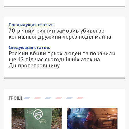
Предыдущая статья:
70-річний киянин замовив убивство
колишньої дружини через поділ майна
Следующая статья:
Росіяни вбили трьох людей та поранили
ще 12 під час сьогоднішніх атак на
Дніпропетровщину
ГРОШІ