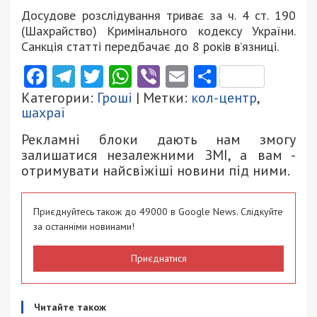
Досудове розслідування триває за ч. 4 ст. 190
(Шахрайство) Кримінального кодексу України.
Санкція статті передбачає до 8 років в’язниці.
Facebook
Telegram
Twitter
WhatsApp
Viber
Email
Поділити
Категории:
Гроші
| Метки:
кол-центр
,
шахраї
Рекламні блоки дають нам змогу
залишатися незалежними ЗМІ, а вам -
отримувати найсвіжіші новини під ними.
Приєднуйтесь також до 49000 в Google News. Слідкуйте
за останніми новинами!
Приєднатися
Читайте також