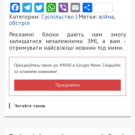
Facebook
Telegram
Twitter
WhatsApp
Viber
Email
Поділити
Категории:
Суспільство
| Метки:
війна
,
обстріл
Рекламні блоки дають нам змогу
залишатися незалежними ЗМІ, а вам -
отримувати найсвіжіші новини під ними.
Приєднуйтесь також до 49000 в Google News. Слідкуйте
за останніми новинами!
Приєднатися
Читайте також