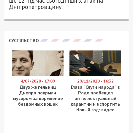
ще 12 під час сьогоднішніх атак на
Дніпропетровщину
СУСПІЛЬСТВО
4/07/2020 - 17:09
29/11/2020 - 16:32
Двух жительниц
Глава “Слуги народа” в
Днепра покрыли
Раде пообещал
мусором за кормление
интеллектуальный
бездомных кошек
карантин и испортить
Новый год: видео