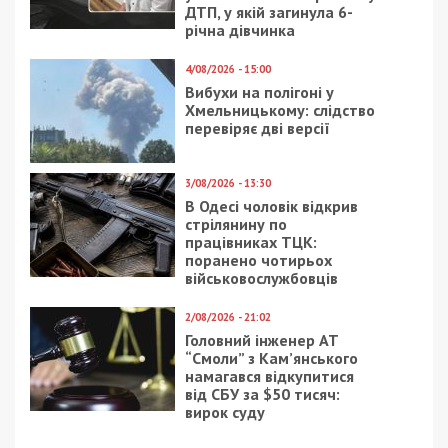
ДТП, у якій загинула 6-
річна дівчинка
4/08/2026 - 15:00
Вибухи на полігоні у
Хмельницькому: слідство
перевіряє дві версії
3/08/2026 - 13:30
В Одесі чоловік відкрив
стрілянину по
працівниках ТЦК:
поранено чотирьох
військовослужбовців
2/08/2026 - 21:02
Головний інженер АТ
“Смоли” з Кам’янського
намагався відкупитися
від СБУ за $50 тисяч:
вирок суду