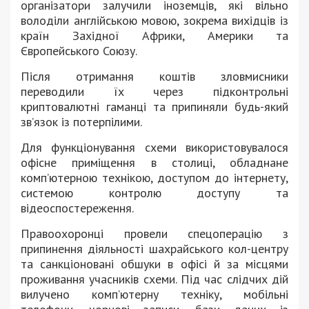
організатори залучили іноземців, які вільно
володіли англійською мовою, зокрема вихідців із
країн Західної Африки, Америки та
Європейського Союзу.
Після отримання коштів зловмисники
переводили їх через підконтрольні
криптовалютні гаманці та припиняли будь-який
зв’язок із потерпілими.
Для функціонування схеми використовувалося
офісне приміщення в столиці, обладнане
комп’ютерною технікою, доступом до інтернету,
системою контролю доступу та
відеоспостереження.
Правоохоронці провели спецоперацію з
припинення діяльності шахрайського кол-центру
та санкціоновані обшуки в офісі й за місцями
проживання учасників схеми. Під час слідчих дій
вилучено комп’ютерну техніку, мобільні