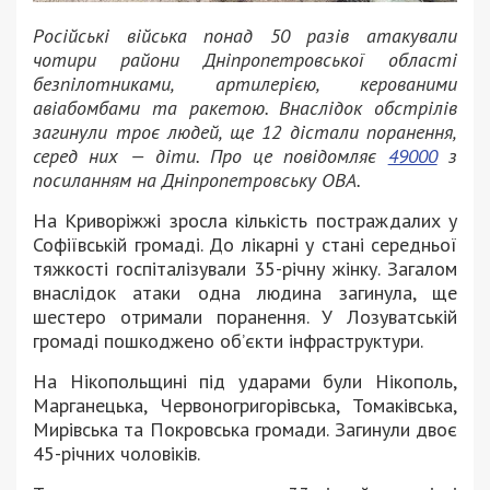
Російські війська понад 50 разів атакували
чотири райони Дніпропетровської області
безпілотниками, артилерією, керованими
авіабомбами та ракетою. Внаслідок обстрілів
загинули троє людей, ще 12 дістали поранення,
серед них — діти. Про це повідомляє
49000
з
посиланням на Дніпропетровську ОВА.
На Криворіжжі зросла кількість постраждалих у
Софіївській громаді. До лікарні у стані середньої
тяжкості госпіталізували 35-річну жінку. Загалом
внаслідок атаки одна людина загинула, ще
шестеро отримали поранення. У Лозуватській
громаді пошкоджено об’єкти інфраструктури.
На Нікопольщині під ударами були Нікополь,
Марганецька, Червоногригорівська, Томаківська,
Мирівська та Покровська громади. Загинули двоє
45-річних чоловіків.