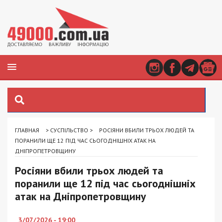
ГЛАВНАЯ
>
СУСПІЛЬСТВО
>
РОСІЯНИ ВБИЛИ ТРЬОХ ЛЮДЕЙ ТА
ПОРАНИЛИ ЩЕ 12 ПІД ЧАС СЬОГОДНІШНІХ АТАК НА
ДНІПРОПЕТРОВЩИНУ
Росіяни вбили трьох людей та
поранили ще 12 під час сьогоднішніх
атак на Дніпропетровщину
3/07/2026 - 19:00