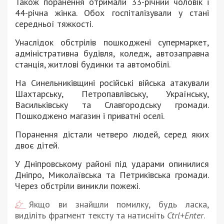
Також поранення отримали 33-річний чоловік і
44-річна жінка. Обох госпіталізували у стані
середньої тяжкості.
Унаслідок обстрілів пошкоджені супермаркет,
адміністративна будівля, коледж, автозаправна
станція, житлові будинки та автомобілі.
На Синельниківщині російські війська атакували
Шахтарську, Петропавлівську, Українську,
Васильківську та Славгородську громади.
Пошкоджено магазин і приватні оселі.
Поранення дістали четверо людей, серед яких
двоє дітей.
У Дніпровському районі під ударами опинилися
Дніпро, Миколаївська та Петриківська громади.
Через обстріли виникли пожежі.
Якщо ви знайшли помилку, будь ласка,
виділіть фрагмент тексту та натисніть
Ctrl+Enter
.