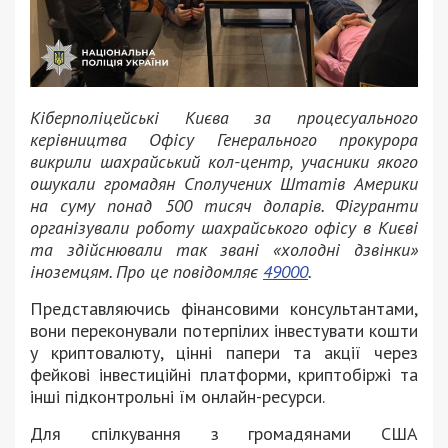
Кіберполіцейські Києва за процесуального
керівництва Офісу Генерального прокурора
викрили шахрайський кол-центр, учасники якого
ошукали громадян Сполучених Штатів Америки
на суму понад 500 тисяч доларів. Фігуранти
організували роботу шахрайського офісу в Києві
та здійснювали так звані «холодні дзвінки»
іноземцям. Про це повідомляє
49000
.
Представляючись фінансовими консультантами,
вони переконували потерпілих інвестувати кошти
у криптовалюту, цінні папери та акції через
фейкові інвестиційні платформи, криптобіржі та
інші підконтрольні їм онлайн-ресурси.
Для спілкування з громадянами США