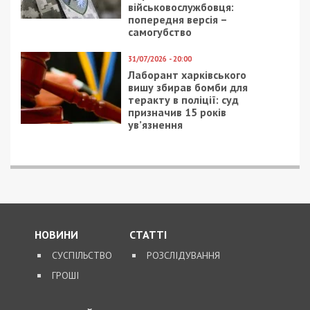
військовослужбовця:
попередня версія –
самогубство
31/07/2026 - 20:00
Лаборант харківського
вишу збирав бомби для
теракту в поліції: суд
призначив 15 років
ув’язнення
НОВИНИ
СТАТТІ
СУСПІЛЬСТВО
РОЗСЛІДУВАННЯ
ГРОШІ