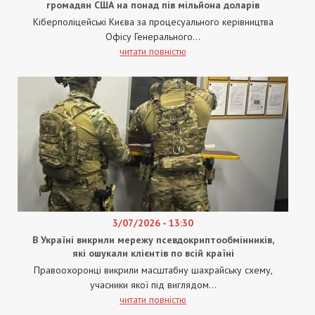
громадян США на понад пів мільйона доларів
Кіберполіцейські Києва за процесуального керівництва
Офісу Генерального...
читати повністю
3/07/2026 - 13:30
В Україні викрили мережу псевдокриптообмінників,
які ошукали клієнтів по всій країні
Правоохоронці викрили масштабну шахрайську схему,
учасники якої під виглядом...
читати повністю