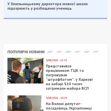
У Хмельницькому директора мовної школи
підозрюють у розбещенні учениць
ПОПУЛЯРНІ НОВИНИ
5/08/2026 - 21:31
Представився
працівником ТЦК та
погрожував
“штрафбатом”: у Харкові
на хабарі $10 тисяч
затримали майора ВСП
5/08/2026 - 10:29
На Волині депутат-
посадовець Укрзалізниці