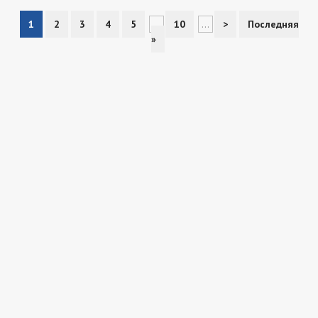
1
2
3
4
5
...
10
...
>
Последняя
»