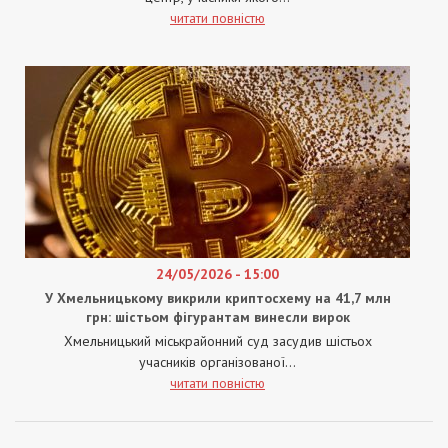
читати повністю
24/05/2026 - 15:00
У Хмельницькому викрили криптосхему на 41,7 млн
грн: шістьом фігурантам винесли вирок
Хмельницький міськрайонний суд засудив шістьох
учасників організованої...
читати повністю