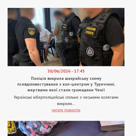
30/06/2026 - 17:45
Поліція викрила шахрайську схему
псевдоінвестування з кол-центром у Туреччині,
жертвами якої стали громадяни Чехії
Українські кіберполіцейські спільно з чеськими колегами
викрили...
читати повністю