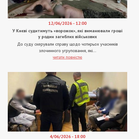
12/06/2026 - 12:00
У Києві судитимуть «ворожок», які виманювали гроші
у родин загиблих військових
До суду скерували справу щодо чотирьох учасників
злочинного угруповання, які...
читати повністю
4/06/2026 - 18:00