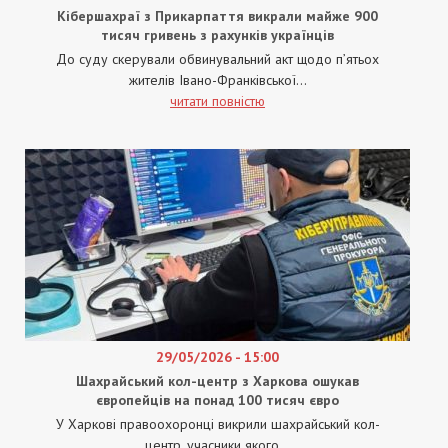
Кібершахраї з Прикарпаття викрали майже 900
тисяч гривень з рахунків українців
До суду скерували обвинувальний акт щодо п’ятьох
жителів Івано-Франківської...
читати повністю
29/05/2026 - 15:00
Шахрайський кол-центр з Харкова ошукав
європейців на понад 100 тисяч євро
У Харкові правоохоронці викрили шахрайський кол-
центр, учасники якого...