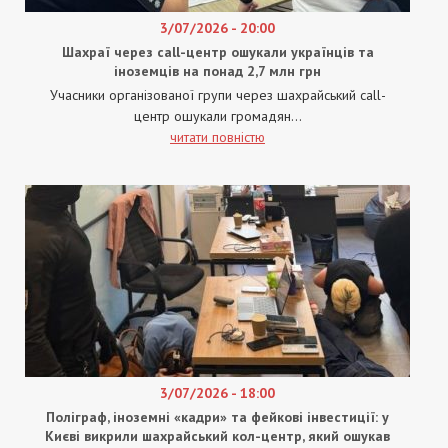
3/07/2026 - 20:00
Шахраї через call-центр ошукали українців та
іноземців на понад 2,7 млн грн
Учасники організованої групи через шахрайський call-
центр ошукали громадян...
читати повністю
3/07/2026 - 18:00
Поліграф, іноземні «кадри» та фейкові інвестиції: у
Києві викрили шахрайський кол-центр, який ошукав