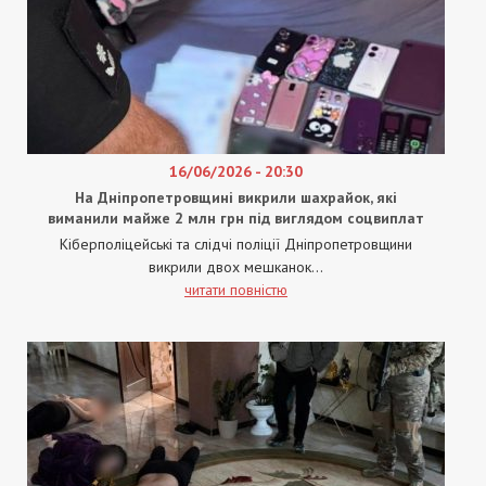
16/06/2026 - 20:30
На Дніпропетровщині викрили шахрайок, які
виманили майже 2 млн грн під виглядом соцвиплат
Кіберполіцейські та слідчі поліції Дніпропетровщини
викрили двох мешканок...
читати повністю