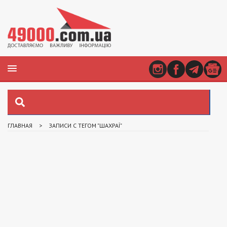
ГЛАВНАЯ
>
ЗАПИСИ С ТЕГОМ "ШАХРАЇ"