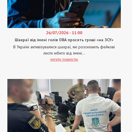
26/07/2026 - 11:00
Шахраї від імені голів ОВА просять гроші «на ЗСУ»
В Україні активізувалися шахраї, які розсилають фейкові
листи нібито від імені...
читати повністю