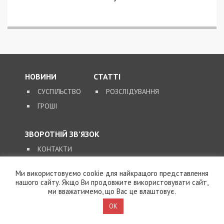
“штрафбатом”: у Харкові
на хабарі $10 тисяч
затримали майора ВСП
5/08/2026 - 10:29
На Волині депутат-
посадовець Укрзалізниці
відряджав підлеглих
будувати приватний
будинок
4/08/2026 - 18:00
За $13 тисяч допомагали
військовим втекти зі
служби: ДБР викрило
організовану групу
4/08/2026 - 16:30
Ми використовуємо cookie для найкращого представлення
Поліцейську засудили до
нашого сайту. Якщо Ви продовжите використовувати сайт,
максимальних 8 років
ми вважатимемо, що Вас це влаштовує.
ув’язнення за смертельну
ДТП, у якій загинула 6-
OK
річна дівчинка