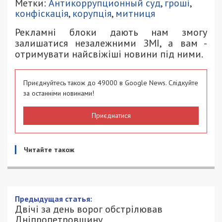
Метки:
Антикоррупционный суд
,
гроші
,
конфіскація
,
корупція
,
митниця
Рекламні блоки дають нам змогу
залишатися незалежними ЗМІ, а вам -
отримувати найсвіжіші новини під ними.
Приєднуйтесь також до 49000 в Google News. Слідкуйте
за останніми новинами!
Приєднатися
Читайте також
Двічі за день ворог обстрілював
Дніпропетровщину