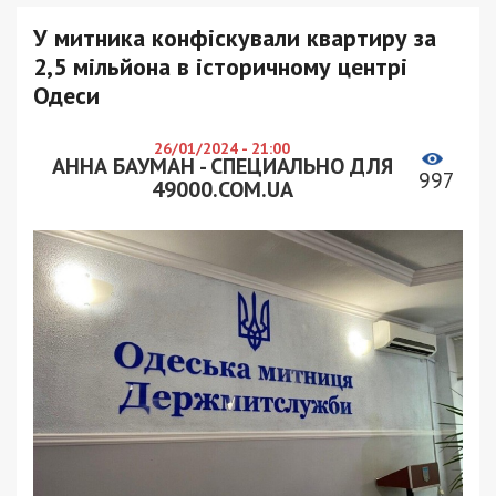
У митника конфіскували квартиру за
2,5 мільйона в історичному центрі
Одеси
26/01/2024 - 21:00
АННА БАУМАН - СПЕЦИАЛЬНО ДЛЯ
997
49000.COM.UA