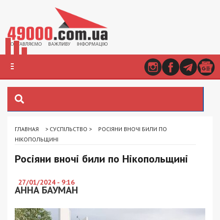
ГЛАВНАЯ
>
СУСПІЛЬСТВО
>
РОСІЯНИ ВНОЧІ БИЛИ ПО
НІКОПОЛЬЩИНІ
Росіяни вночі били по Нікопольщині
27/01/2024 - 9:16
АННА БАУМАН