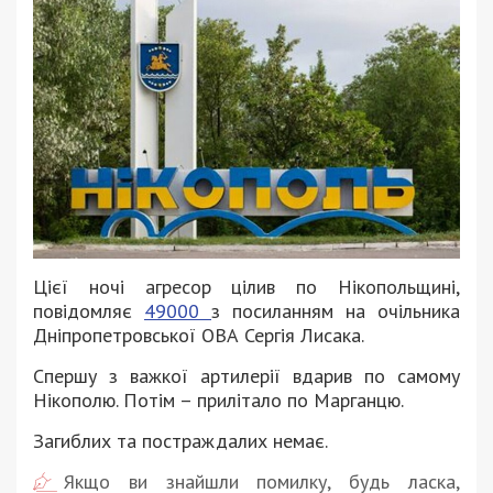
Цієї ночі агресор цілив по Нікопольщині,
повідомляє
49000
з посиланням на очільника
Дніпропетровської ОВА Сергія Лисака.
Спершу з важкої артилерії вдарив по самому
Нікополю. Потім – прилітало по Марганцю.
Загиблих та постраждалих немає.
Якщо ви знайшли помилку, будь ласка,