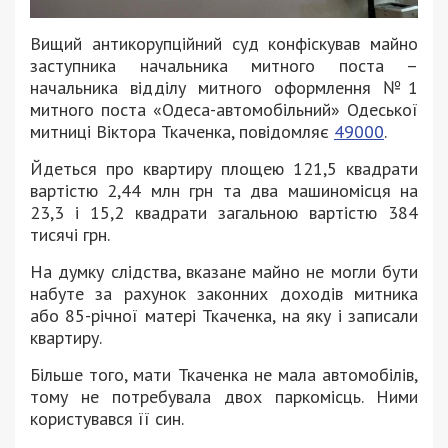
Вищий антикорупційний суд конфіскував майно
заступника начальника митного поста –
начальника відділу митного оформлення №1
митного поста «Одеса-автомобільний» Одеської
митниці Віктора Ткаченка, повідомляє
49000
.
Йдеться про квартиру площею 121,5 квадрати
вартістю 2,44 млн грн та два машиномісця на
23,3 і 15,2 квадрати загальною вартістю 384
тисячі грн.
На думку слідства, вказане майно не могли бути
набуте за рахунок законних доходів митника
або 85-річної матері Ткаченка, на яку і записали
квартиру.
Більше того, мати Ткаченка не мала автомобілів,
тому не потребувала двох паркомісць. Ними
користувався її син.