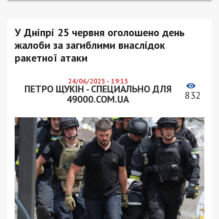
У Дніпрі 25 червня оголошено день
жалоби за загиблими внаслідок
ракетної атаки
24/06/2025 - 19:15
ПЕТРО ЩУКІН - СПЕЦИАЛЬНО ДЛЯ
832
49000.COM.UA