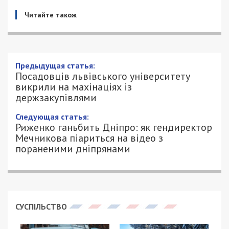
Читайте також
Посадовців львівського університету
викрили на махінаціях із
держзакупівлями
24/06/2025 - 17:37
ПЕТРО ЩУКІН - СПЕЦИАЛЬНО ДЛЯ
651
49000.COM.UA