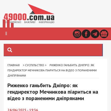
ГЛАВНАЯ
>
СУСПІЛЬСТВО
>
РИЖЕНКО ГАНЬБИТЬ ДНІПРО: ЯК
ГЕНДИРЕКТОР МЕЧНИКОВА ПІАРИТЬСЯ НА ВІДЕО З ПОРАНЕНИМИ
ДНІПРЯНАМИ
Риженко ганьбить Дніпро: як
гендиректор Мечникова піариться на
відео з пораненими дніпрянами
24/06/2025 - 19:36