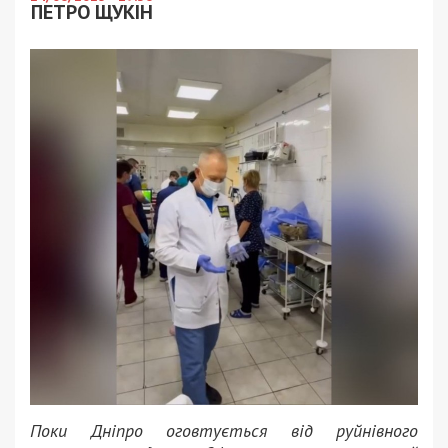
ПЕТРО ЩУКІН
Поки Дніпро оговтується від руйнівного