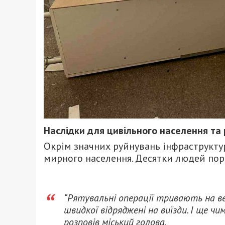
Наслідки для цивільного населення та
Окрім значних руйнувань інфраструкту
мирного населення. Десятки людей пора
“Рятувальні операції тривають на ве
швидкої відряджені на виїзди. І ще чи
розповів міський голова.