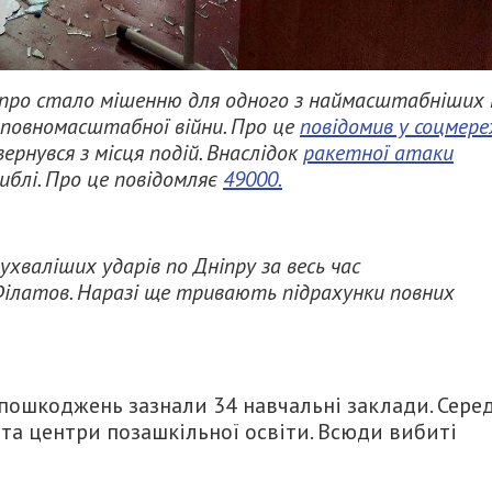
Дніпро стало мішенню для одного з наймасштабніших
с повномасштабної війни. Про це
повідомив у соцмере
ернувся з місця подій. Внаслідок
ракетної атаки
иблі. Про це повідомляє
49000.
ухваліших ударів по Дніпру за весь час
 Філатов. Наразі ще тривають підрахунки повних
пошкоджень зазнали 34 навчальні заклади. Сере
та центри позашкільної освіти. Всюди вибиті