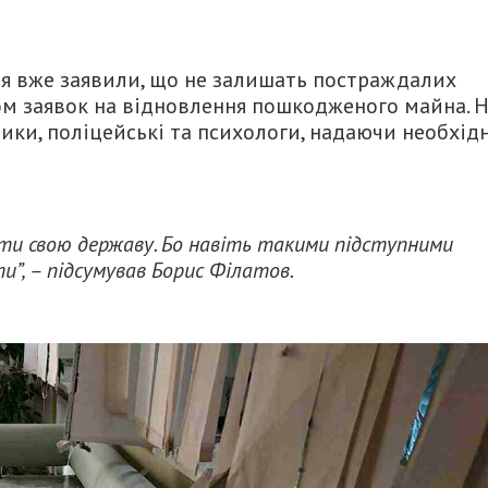
ія вже заявили, що не залишать постраждалих
ом заявок на відновлення пошкодженого майна. 
ики, поліцейські та психологи, надаючи необхід
ити свою державу. Бо навіть такими підступними
и”, – підсумував Борис Філатов.