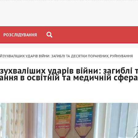
РОЗСЛІДУВАННЯ
ЙЗУХВАЛІШИХ УДАРІВ ВІЙНИ: ЗАГИБЛІ ТА ДЕСЯТКИ ПОРАНЕНИХ, РУЙНУВАННЯ
ухваліших ударів війни: загиблі 
ання в освітній та медичній сфер