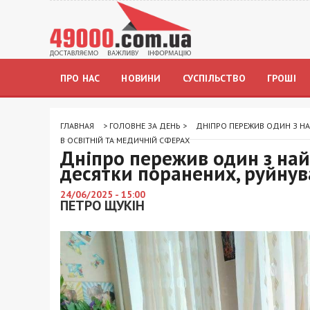
ПРО НАС
НОВИНИ
СУСПІЛЬСТВО
ГРОШІ
ГЛАВНАЯ
>
ГОЛОВНЕ ЗА ДЕНЬ
>
ДНІПРО ПЕРЕЖИВ ОДИН З НА
В ОСВІТНІЙ ТА МЕДИЧНІЙ СФЕРАХ
Дніпро пережив один з найз
десятки поранених, руйнув
24/06/2025 - 15:00
ПЕТРО ЩУКІН