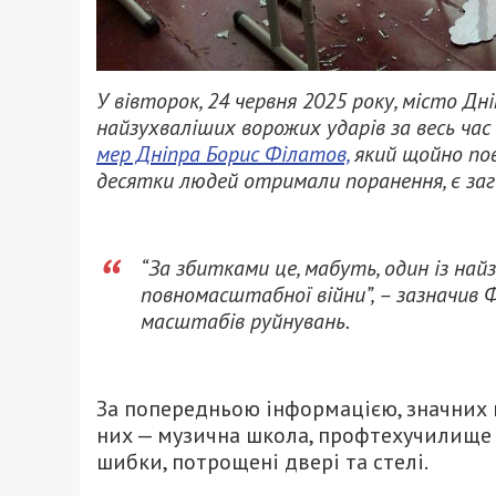
У вівторок, 24 червня 2025 року, місто 
найзухваліших ворожих ударів за весь ча
мер Дніпра Борис Філатов,
який щойно пов
десятки людей отримали поранення, є заг
“За збитками це, мабуть, один із найз
повномасштабної війни”, – зазначив
масштабів руйнувань.
За попередньою інформацією, значних 
них — музична школа, профтехучилище 
шибки, потрощені двері та стелі.