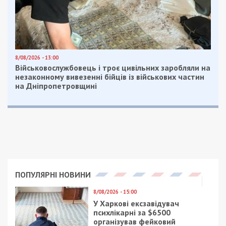
Читайте також
Предыдущая статья:
В Днепре рассказали, какова обстановка в
регионе за сутки
Следующая статья:
Мобилизованных из ОРДЛО оккупанты
пускают как “пушечное мясо”
СУСПІЛЬСТВО