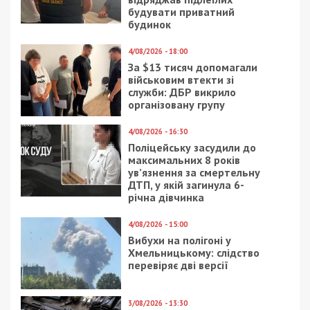
8/08/2026 - 13:00
Військовослужбовець і троє цивільних заробляли на