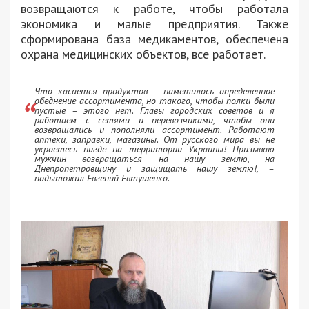
возвращаются к работе, чтобы работала
экономика и малые предприятия. Также
сформирована база медикаментов, обеспечена
охрана медицинских объектов, все работает.
Что касается продуктов – наметилось определенное
обеднение ассортимента, но такого, чтобы полки были
пустые – этого нет. Главы городских советов и я
работаем с сетями и перевозчиками, чтобы они
возвращались и пополняли ассортимент. Работают
аптеки, заправки, магазины. От русского мира вы не
укроетесь нигде на территории Украины! Призываю
мужчин возвращаться на нашу землю, на
Днепропетровщину и защищать нашу землю!, –
подытожил Евгений Евтушенко.