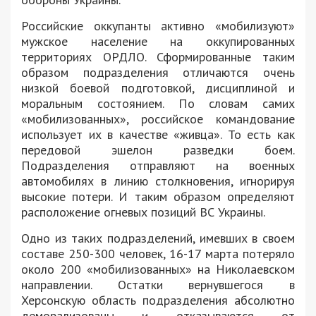
Российские оккупанты активно «мобилизуют»
мужское население на оккупированных
территориях ОРДЛО. Сформированные таким
образом подразделения отличаются очень
низкой боевой подготовкой, дисциплиной и
моральным состоянием. По словам самих
«мобилизованных», российское командование
использует их в качестве «живца». То есть как
передовой эшелон разведки боем.
Подразделения отправляют на военных
автомобилях в линию столкновения, игнорируя
высокие потери. И таким образом определяют
расположение огневых позиций ВС Украины.
Одно из таких подразделений, имевших в своем
составе 250-300 человек, 16-17 марта потеряло
около 200 «мобилизованных» на Николаевском
направлении. Остатки вернувшегося в
Херсонскую область подразделения абсолютно
деморализованы и отказываются от