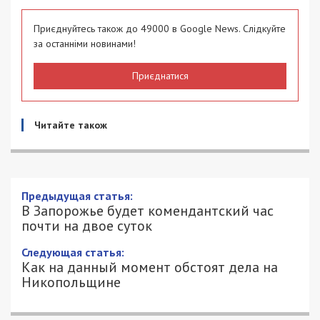
Приєднуйтесь також до 49000 в Google News. Слідкуйте
за останніми новинами!
Приєднатися
Читайте також
В Запорожье будет комендантский час
почти на двое суток
19/03/2022 - 11:11
ПЕТРО ЩУКІН - СПЕЦИАЛЬНО ДЛЯ
1927
49000.COM.UA
В Запорожье с вечера сегодняшнего дня и до