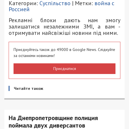
Категории:
Суспільство
| Метки:
война с
Россией
Рекламні блоки дають нам змогу
залишатися незалежними ЗМІ, а вам -
отримувати найсвіжіші новини під ними.
Приєднуйтесь також до 49000 в Google News. Слідкуйте
за останніми новинами!
Приєднатися
Читайте також
На Днепропетровщине полиция
поймала двух диверсантов