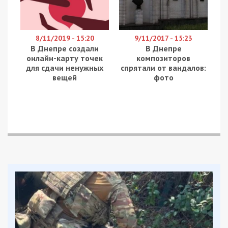
8/11/2019 - 15:20
9/11/2017 - 15:23
В Днепре создали
В Днепре
онлайн-карту точек
композиторов
для сдачи ненужных
спрятали от вандалов:
вещей
фото