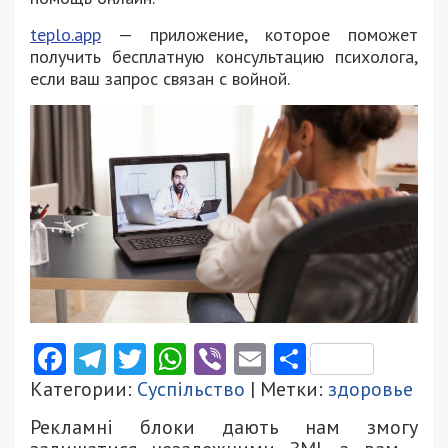
teplo.app
— приложение, которое поможет
получить бесплатную консультацию психолога,
если ваш запрос связан с войной.
Facebook
Telegram
Twitter
WhatsApp
Viber
Email
Поділити
Категории:
Суспільство
| Метки:
здоровье
Рекламні блоки дають нам змогу