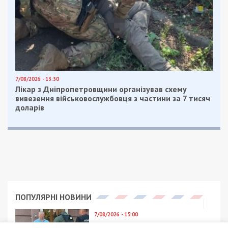
7/08/2026 - 13:30
Лікар з Дніпропетровщини організував схему
вивезення військовослужбовця з частини за 7 тисяч
доларів
ПОПУЛЯРНІ НОВИНИ
7/08/2026 - 15:00
На Закарпатті ТЦК