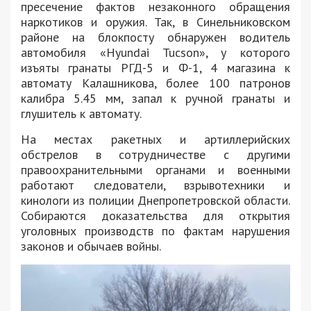
пресечение фактов незаконного обращения
наркотиков и оружия. Так, в Синельниковском
районе на блокпосту обнаружен водитель
автомобиля «Hyundai Tucson», у которого
изъяты гранаты РГД-5 и Ф-1, 4 магазина к
автомату Калашникова, более 100 патронов
калибра 5.45 мм, запал к ручной гранаты и
глушитель к автомату.
На местах ракетных и артиллерийских
обстрелов в сотрудничестве с другими
правоохранительными органами и военными
работают следователи, взрывотехники и
кинологи из полиции Днепропетровской области.
Собираются доказательства для открытия
уголовных производств по фактам нарушения
законов и обычаев войны.