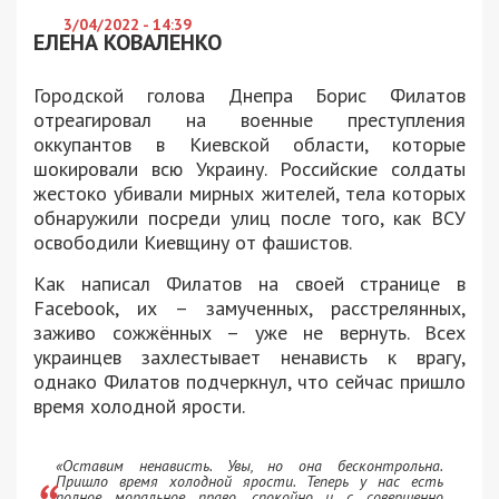
3/04/2022 - 14:39
ЕЛЕНА КОВАЛЕНКО
Городской голова Днепра Борис Филатов
отреагировал на военные преступления
оккупантов в Киевской области, которые
шокировали всю Украину. Российские солдаты
жестоко убивали мирных жителей, тела которых
обнаружили посреди улиц после того, как ВСУ
освободили Киевщину от фашистов.
Как написал Филатов на своей странице в
Facebook, их – замученных, расстрелянных,
заживо сожжённых – уже не вернуть. Всех
украинцев захлестывает ненависть к врагу,
однако Филатов подчеркнул, что сейчас пришло
время холодной ярости.
«Оставим ненависть. Увы, но она бесконтрольна.
Пришло время холодной ярости. Теперь у нас есть
полное моральное право, спокойно и с совершенно