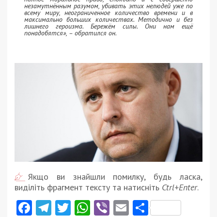
незамутнённым разумом, убивать этих нелюдей уже по
всему миру, неограниченное количество времени и в
максимально больших количествах. Методично и без
лишнего героизма. Бережём силы. Они нам ещё
понадобятся», – обратился он.
Якщо ви знайшли помилку, будь ласка,
виділіть фрагмент тексту та натисніть
Ctrl+Enter
.
Facebook
Telegram
Twitter
WhatsApp
Viber
Email
Поділити