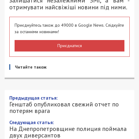
залишатися незалежними ЗМІ, а вам -
отримувати найсвіжіші новини під ними.
Приєднуйтесь також до 49000 в Google News. Слідкуйте
за останніми новинами!
Приєднатися
Читайте також
Предыдущая статья:
Генштаб опубликовал свежий отчет по
потерям врага
Следующая статья:
На Днепропетровщине полиция поймала
двух диверсантов