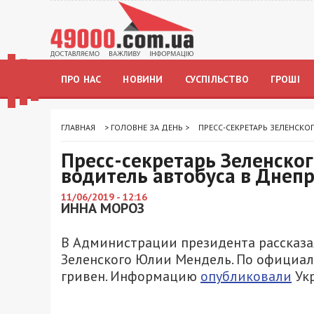
ПРО НАС
НОВИНИ
СУСПІЛЬСТВО
ГРОШІ
ГЛАВНАЯ
>
ГОЛОВНЕ ЗА ДЕНЬ
>
ПРЕСС-СЕКРЕТАРЬ ЗЕЛЕНСКО
Пресс-секретарь Зеленског
водитель автобуса в Днеп
11/06/2019 - 12:16
ИННА МОРОЗ
В Администрации президента рассказа
Зеленского Юлии Мендель. По официаль
гривен. Информацию
опубликовали
Укр