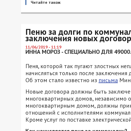
Читайте також
Пеню за долги по коммунал
заключения новых догово
11/06/2019 - 11:19
ИННА МОРОЗ - СПЕЦИАЛЬНО ДЛЯ 49000
Пеня, которой так пугают злостных не
начисляться только после заключения 
Об этом стало известно из
письма
Минр
Новые договора должны быть заключен
многоквартирных домов, независимо 
многоквартирным домом, должны прин
отношений с исполнителями коммуналь
Кроме услуг по поставке электрической