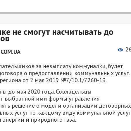
ке не смогут насчитывать до
ров
2
.COM.UA
плательщиков за невыплату коммуналки, будет
договора о предоставлении коммунальных услуг.
егиона от 2 мая 2019 №7/10.1/7260-19.
ы до мая 2020 года. Совладельцы
от выбранной ими формы управления
ять решение о модели организации договорных
ных услуг по каждому виду коммунальной услуг
 энергии и природного газа.