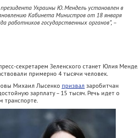
 президента Украины Ю. Мендель установлен в
тановлению Кабинета Министров от 18 января
да работников государственных органов”, –
 пресс-секретарем Зеленского станет Юлия Менде
аствовали примерно 4 тысячи человек.
оловы Михаил Лысенко
призвал
заробитчан
стойную зарплату – 15 тысяч. Речь идет о
 транспорте.