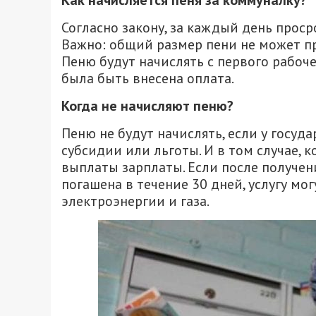
Как начисляется пеня за коммуналку?
Согласно закону, за каждый день проср
Важно: общий размер пени не может п
Пеню будут начислять с первого рабоче
была быть внесена оплата.
Когда не начисляют пеню?
Пеню не будут начислять, если у госуд
субсидии или льготы. И в том случае, к
выплаты зарплаты. Если после получен
погашена в течение 30 дней, услугу мог
электроэнергии и газа.