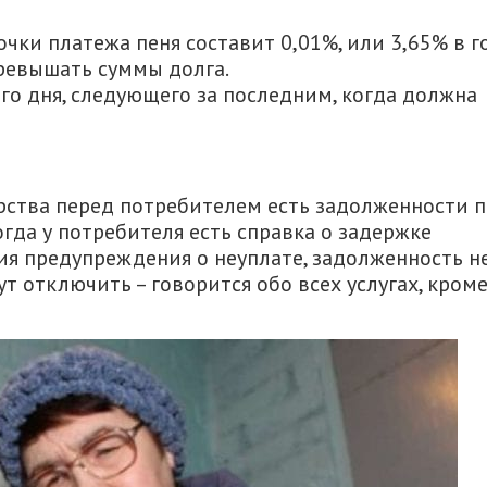
очки платежа пеня составит 0,01%, или 3,65% в го
ревышать суммы долга.
го дня, следующего за последним, когда должна
арства перед потребителем есть задолженности 
огда у потребителя есть справка о задержке
ия предупреждения о неуплате, задолженность н
ут отключить – говорится обо всех услугах, кром