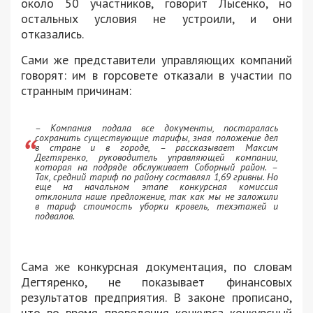
около 50 участников, говорит Лысенко, но
остальных условия не устроили, и они
отказались.
Сами же представители управляющих компаний
говорят: им в горсовете отказали в участии по
странным причинам:
– Компания подала все документы, постаралась
сохранить существующие тарифы, зная положение дел
в стране и в городе, – рассказывает Максим
Дегтяренко, руководитель управляющей компании,
которая на подряде обслуживает Соборный район. –
Так, средний тариф по району составлял 1,69 гривны. Но
еще на начальном этапе конкурсная комиссия
отклонила наше предложение, так как мы не заложили
в тариф стоимость уборки кровель, техэтажей и
подвалов.
Сама же конкурсная документация, по словам
Дегтяренко, не показывает финансовых
результатов предприятия. В законе прописано,
что во время проведения конкурса конкурсный