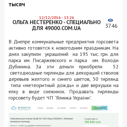
тысяч
12/12/2016 - 13:26
ОЛЬГА НЕСТЕРЕНКО - СПЕЦИАЛЬНО
3746
ДЛЯ 49000.COM.UA
В Днепре коммунальные предприятия горсовета
активно готовятся к новогодним праздникам. На
днях закупили украшений на 195 тыс. грн. для
парка им. Писаржевского и парка им. Володи
Дубинина. За эти деньги приобрели 52
светодиодные гирлянды для декораций стволов
деревьев желтого и синего цветов, 50 гирлянд
типа «метеоритный дождь» и две верхушки на
елку в виде снежинок. Продавать гирлянды
горсовету будет ЧП “Ялинка України”.