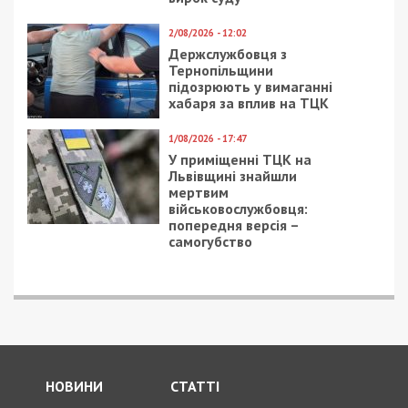
Читайте також
Предыдущая статья:
Татьяна Лампика: Быть экологичными
дорого, но выгода очевидна
Следующая статья:
КП «Городская инфраструктура» на
украшение двух парков потратило 400
тысяч
ГОЛОВНЕ ЗА ДЕНЬ