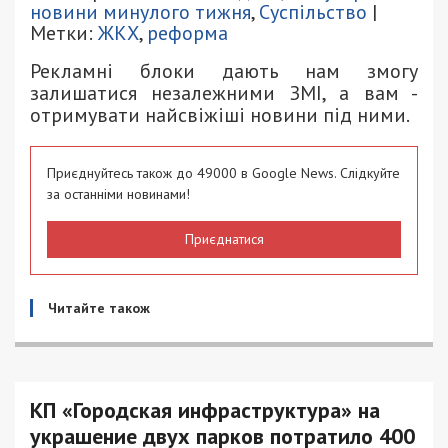
новини минулого тижня
,
Суспільство
|
Метки:
ЖКХ
,
реформа
Рекламні блоки дають нам змогу
залишатися незалежними ЗМІ, а вам -
отримувати найсвіжіші новини під ними.
Приєднуйтесь також до 49000 в Google News. Слідкуйте
за останніми новинами!
Приєднатися
Читайте також
КП «Городская инфраструктура» на
украшение двух парков потратило 400