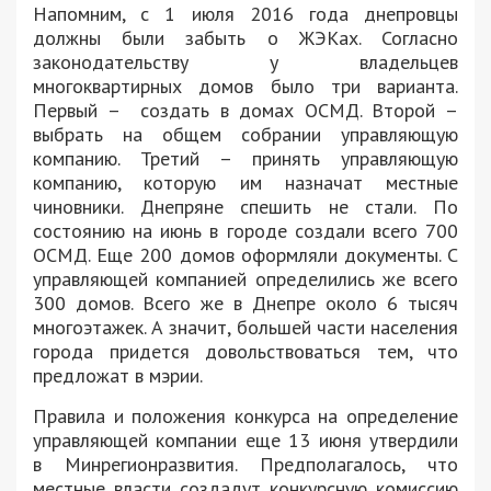
Напомним, с 1 июля 2016 года днепровцы
должны были забыть о ЖЭКах. Согласно
законодательству у владельцев
многоквартирных домов было три варианта.
Первый – создать в домах ОСМД. Второй –
выбрать на общем собрании управляющую
компанию. Третий – принять управляющую
компанию, которую им назначат местные
чиновники. Днепряне спешить не стали. По
состоянию на июнь в городе создали всего 700
ОСМД. Еще 200 домов оформляли документы. С
управляющей компанией определились же всего
300 домов. Всего же в Днепре около 6 тысяч
многоэтажек. А значит, большей части населения
города придется довольствоваться тем, что
предложат в мэрии.
Правила и положения конкурса на определение
управляющей компании еще 13 июня утвердили
в Минрегионразвития. Предполагалось, что
местные власти создадут конкурсную комиссию