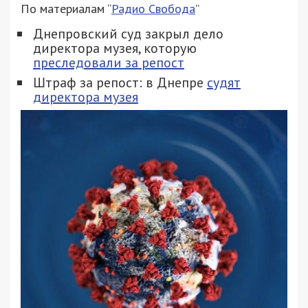
По материалам “
Радио Свобода
”
Днепровский суд закрыл дело
директора музея, которую
преследовали за репост
Штраф за репост: в Днепре
судят
директора музея