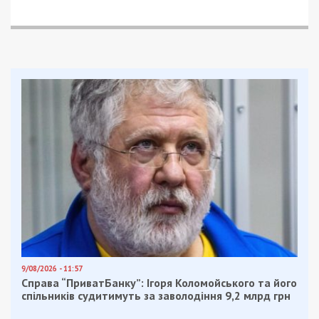
9/08/2026 - 11:57
Справа “ПриватБанку”: Ігоря Коломойського та його
спільників судитимуть за заволодіння 9,2 млрд грн