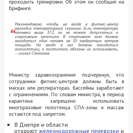
проходить тренировки. Об этом он сообщил на
брифинге.
Рекомендовано, чтобы на входе в фитнес-центр
проходил температурный скрининг. Если температура
человека выше 37.2, он не может допускаться к
спортивным занятиям. В спортивном зале должен
находиться один человек на 10 квадратных метров
площади. На входе в зал должны находиться
антисептики, а посетители обязаны их использовать,
– сказал Степанов.
Министр здравоохранения подчеркнул, что
сотрудники фитнес-центров должны быть в
масках или респираторах. Бассейны заработают
с ограничениями. По словам министра, в период
карантина запрещено использовать
многоразовые полотенца. СПА-зоны и массаж
остаются под запретом.
В Днепре и области
откроют
железнодорожные перевозки
и