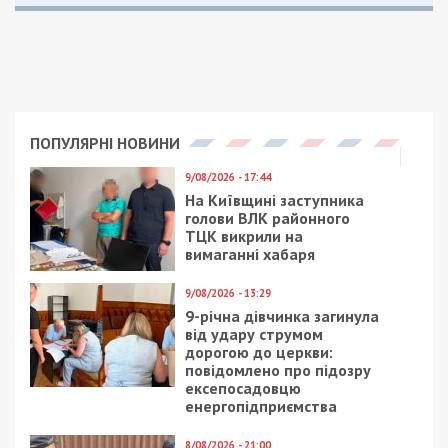
ПОПУЛЯРНІ НОВИНИ
9/08/2026 - 17:44
На Київщині заступника
голови ВЛК районного
ТЦК викрили на
вимаганні хабаря
9/08/2026 - 13:29
9-річна дівчинка загинула
від удару струмом
дорогою до церкви:
повідомлено про підозру
ексепосадовцю
енергопідприємства
8/08/2026 - 21:00