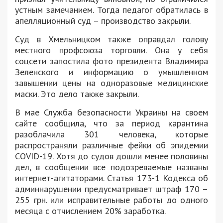
устным замечанием. Тогда педагог обратилась в
апелляционный суд – производство закрыли.
Суд в Хмельницком также оправдал голову
местного профсоюза торговли. Она у себя
соцсети запостила фото президента Владимира
Зеленского и информацию о умышленном
завышении цены на одноразовые медицинские
маски. Это дело также закрыли.
В мае Служба безопасности Украины на своем
сайте сообщила, что за период карантина
разоблачила 301 человека, которые
распространяли различные фейки об эпидемии
COVID-19. Хотя до судов дошли менее половины
дел, в сообщении все подозреваемые названы
интернет-агитаторами. Статья 173-1 Кодекса об
админнарушении предусматривает штраф 170 –
255 грн. или исправительные работы до одного
месяца с отчислением 20% заработка.