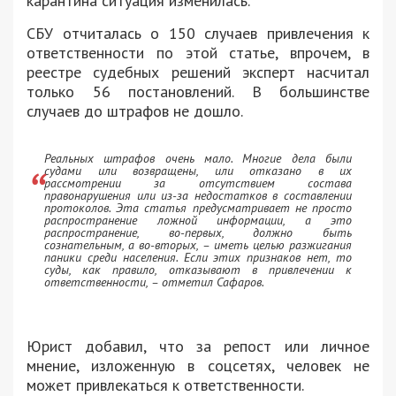
карантина ситуация изменилась.
СБУ отчиталась о 150 случаев привлечения к
ответственности по этой статье, впрочем, в
реестре судебных решений эксперт насчитал
только 56 постановлений. В большинстве
случаев до штрафов не дошло.
Реальных штрафов очень мало. Многие дела были
судами или возвращены, или отказано в их
рассмотрении за отсутствием состава
правонарушения или из-за недостатков в составлении
протоколов. Эта статья предусматривает не просто
распространение ложной информации, а это
распространение, во-первых, должно быть
сознательным, а во-вторых, – иметь целью разжигания
паники среди населения. Если этих признаков нет, то
суды, как правило, отказывают в привлечении к
ответственности, – отметил Сафаров.
Юрист добавил, что за репост или личное
мнение, изложенную в соцсетях, человек не
может привлекаться к ответственности.