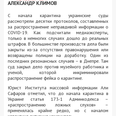
АЛЕКСАНДР КЛИМОВ
С начала карантина украинские суды
рассмотрели десятки протоколов, составленных
за распространение неправдивой информации о
COVID-19. Как подсчитали медиаэксперты,
только в немногих случаях дошло до реальных
штрафов. В большинстве производств дела были
закрыты из-за отсутствия правонарушения или
возвращены полиции на доработку. Один из
последних резонансных случаев – в Днепре. Там
суд закрыл дело против музейного работника и
ученой, которой инкриминировали
распространение фейка о карантине.
Юрист Института массовой информации Али
Сафаров отметил, что до начала карантина в
Украине статья 173-1 Админкодекса –
«распространению ложных слухов» –
применялась крайне редко, но с началом