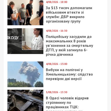
4/08/2026 - 18:00
За $13 тисяч допомагали
військовим втекти зі
служби: ДБР викрило
організовану групу
4/08/2026 - 16:30
Поліцейську засудили до
максимальних 8 років
ув’язнення за смертельну
ДТП, у якій загинула 6-
річна дівчинка
4/08/2026 - 15:00
Вибухи на полігоні у
Хмельницькому: слідство
перевіряє дві версії
3/08/2026 - 13:30
В Одесі чоловік відкрив
стрілянину по
працівниках ТЦК: