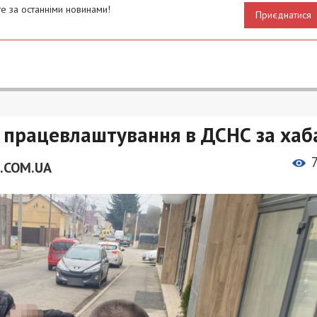
е за останніми новинами!
Приєднатися
в працевлаштування в ДСНС за хаб
.COM.UA