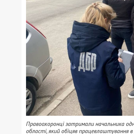
Правоохоронці затримали начальника одн
області, який обіцяв працевлаштування в