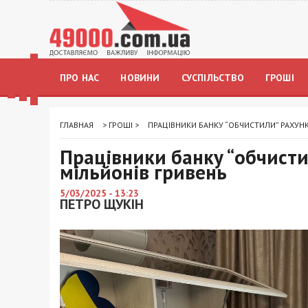
ПРО НАС
НОВИНИ
СУСПІЛЬСТВО
ГРОШІ
ГЛАВНАЯ
>
ГРОШІ
>
ПРАЦІВНИКИ БАНКУ “ОБЧИСТИЛИ” РАХУНК
Працівники банку “обчисти
мільйонів гривень
5/03/2025 - 13:23
ПЕТРО ЩУКІН