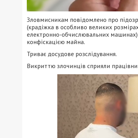
Зловмисникам повідомлено про підозр
(крадіжка в особливо великих розмірах
електронно-обчислювальних машинах). Ї
конфіскацією майна.
Триває досудове розслідування.
Викриттю злочинців сприяли працівник