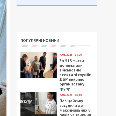
ПОПУЛЯРНІ НОВИНИ
4/08/2026 - 18:00
За $13 тисяч
допомагали
військовим
втекти зі служби:
ДБР викрило
організовану
групу
4/08/2026 - 16:30
Поліцейську
засудили до
максимальних 8
років ув’язнення