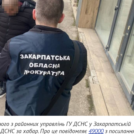
ого з районних управлінь ГУ ДСНС у Закарпатській
 ДСНС за хабар. Про це повідомляє
49000
з посиланн