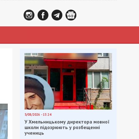
5/08/2026 - 13:24
У Хмельницькому директора мовної
школи підозрюють у розбещенні
учениць