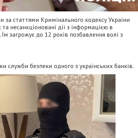
и за статтями Кримінального кодексу України
 та несанкціоновані дії з інформацією в
м загрожує до 12 років позбавлення волі з
и служби безпеки одного з українських банків.