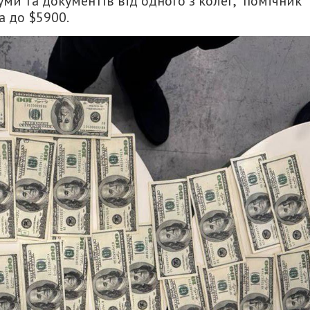
ми та документів від одного з колег, “помічник”
а до $5900.