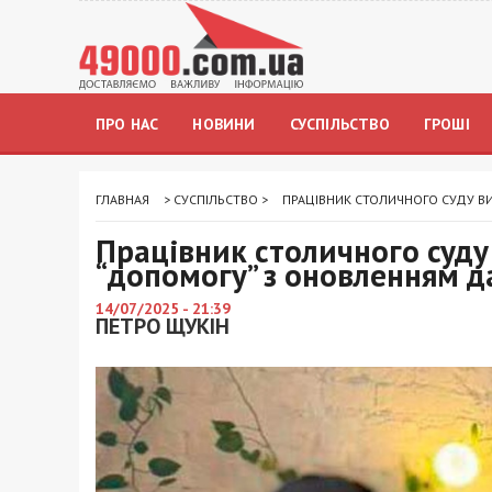
ПРО НАС
НОВИНИ
СУСПІЛЬСТВО
ГРОШІ
ГЛАВНАЯ
>
СУСПІЛЬСТВО
>
ПРАЦІВНИК СТОЛИЧНОГО СУДУ ВИ
Працівник столичного суду 
“допомогу” з оновленням д
14/07/2025 - 21:39
ПЕТРО ЩУКІН