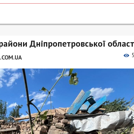
райони Дніпропетровської област
.COM.UA