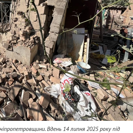
іпропетровщини. Вдень 14 липня 2025 року під