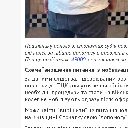
Працівнику одного зі столичних судів пов
від колег за нібито допомогу в оновленні 
Про це повідомляє
49000
з посиланням на 
Схема “вирішення питання” з мобілізац
За даними слідства, підозрюваний роз
повістки до ТЦК для уточнення обліков
необхідні процедури та стати на військ
колег не мобілізують одразу після офо
Можливість “вирішити” це питання чол
на Київщині. Спочатку свою “допомогу”