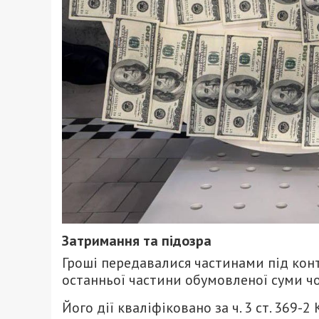
Затримання та підозра
Гроші передавалися частинами під кон
останньої частини обумовленої суми ч
Його дії кваліфіковано за ч. 3 ст. 369