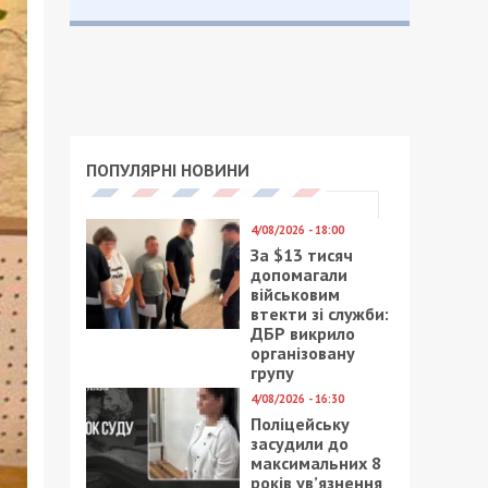
ПОПУЛЯРНІ НОВИНИ
4/08/2026 - 18:00
За $13 тисяч
допомагали
військовим
втекти зі служби:
ДБР викрило
організовану
групу
4/08/2026 - 16:30
Поліцейську
засудили до
максимальних 8
років ув’язнення