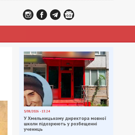
5/08/2026 - 13:24
У Хмельницькому директора мовної
школи підозрюють у розбещенні
учениць