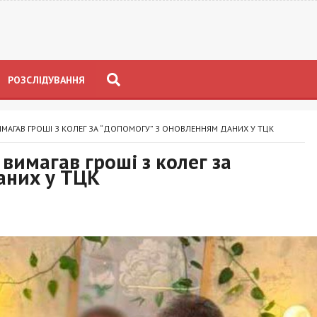
РОЗСЛІДУВАННЯ
МАГАВ ГРОШІ З КОЛЕГ ЗА “ДОПОМОГУ” З ОНОВЛЕННЯМ ДАНИХ У ТЦК
вимагав гроші з колег за
аних у ТЦК