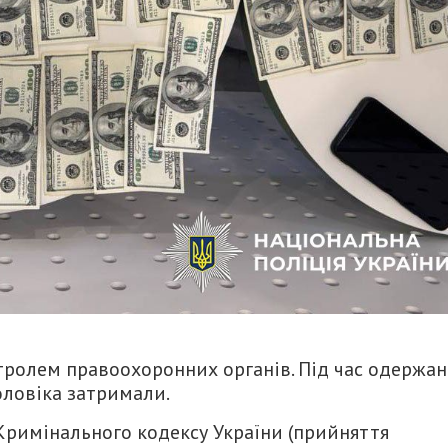
тролем правоохоронних органів. Під час одержан
оловіка затримали.
-2 Кримінального кодексу України (прийняття