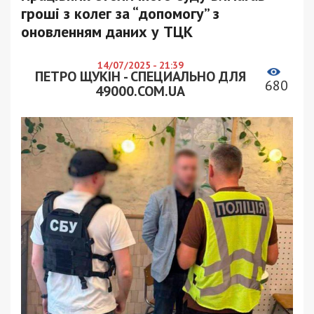
гроші з колег за “допомогу” з
оновленням даних у ТЦК
14/07/2025 - 21:39
ПЕТРО ЩУКІН - СПЕЦИАЛЬНО ДЛЯ
680
49000.COM.UA