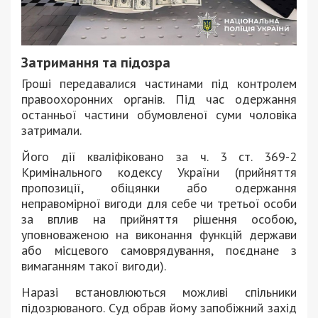
Затримання та підозра
Гроші передавалися частинами під контролем
правоохоронних органів. Під час одержання
останньої частини обумовленої суми чоловіка
затримали.
Його дії кваліфіковано за ч. 3 ст. 369-2
Кримінального кодексу України (прийняття
пропозиції, обіцянки або одержання
неправомірної вигоди для себе чи третьої особи
за вплив на прийняття рішення особою,
уповноваженою на виконання функцій держави
або місцевого самоврядування, поєднане з
вимаганням такої вигоди).
Наразі встановлюються можливі спільники
підозрюваного. Суд обрав йому запобіжний захід