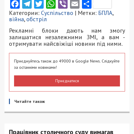
Facebook
Telegram
Twitter
WhatsApp
Viber
Email
Поділити
Категории:
Суспільство
| Метки:
БПЛА
,
війна
,
обстріл
Рекламні блоки дають нам змогу
залишатися незалежними ЗМІ, а вам -
отримувати найсвіжіші новини під ними.
Приєднуйтесь також до 49000 в Google News. Слідкуйте
за останніми новинами!
Приєднатися
Читайте також
Працівник столичного суду вимагав