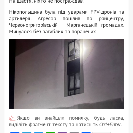
На щастя, ніхто не постраждав.
Нікопольщина була під ударами FPV-дронів та
артилерії. Агресор поцілив по райцентру,
Червоногригорівській і Марганецькій громадах.
Минулося без загиблих та поранених.
Якщо ви знайшли помилку, будь ласка,
виділіть фрагмент тексту та натисніть
Ctrl+Enter
.