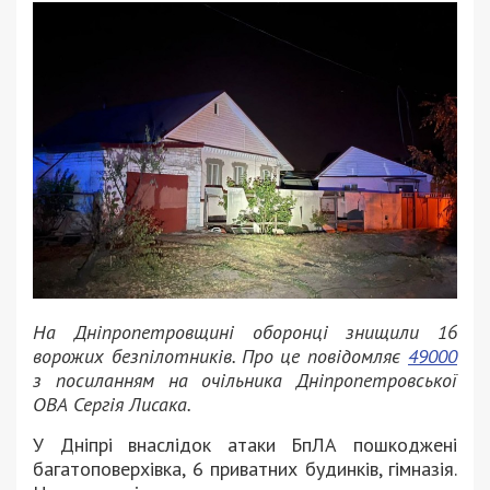
На Дніпропетровщині оборонці знищили 16
ворожих безпілотників. Про це повідомляє
49000
з посиланням на очільника Дніпропетровської
ОВА Сергія Лисака.
У Дніпрі внаслідок атаки БпЛА пошкоджені
багатоповерхівка, 6 приватних будинків, гімназія.