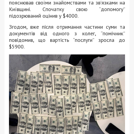
пояснював своїми знайомствами та зв’язками на
Київщині. Спочатку свою “допомогу”
підозрюваний оцінив у $4000.
Згодом, вже після отримання частини суми та
документів від одного з колег, “помічник”
повідомив, що вартість “послуги” зросла до
$5900.