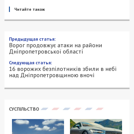
Читайте також
Ворог продовжує атаки на райони
Дніпропетровської області
14/07/2025 - 20:12
ПЕТРО ЩУКІН - СПЕЦИАЛЬНО ДЛЯ
588
49000.COM.UA