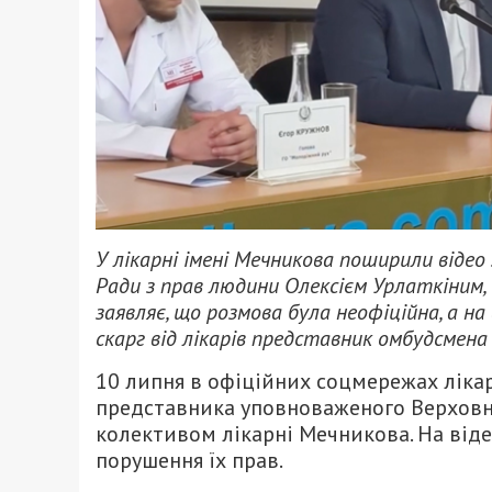
У лікарні імені Мечникова поширили відео
Ради з прав людини Олексієм Урлаткіним,
заявляє, що розмова була неофіційна, а на
скарг від лікарів представник омбудсмена
10 липня в офіційних соцмережах лікар
представника уповноваженого Верховно
колективом лікарні Мечникова. На від
порушення їх прав.