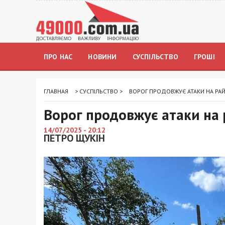
ПРО НАС
НОВИНИ
СУСПІЛЬСТВО
ГРОШІ
ГЛАВНАЯ
>
СУСПІЛЬСТВО
>
ВОРОГ ПРОДОВЖУЄ АТАКИ НА РА
Ворог продовжує атаки на 
14/07/2025 - 20:12
ПЕТРО ЩУКІН