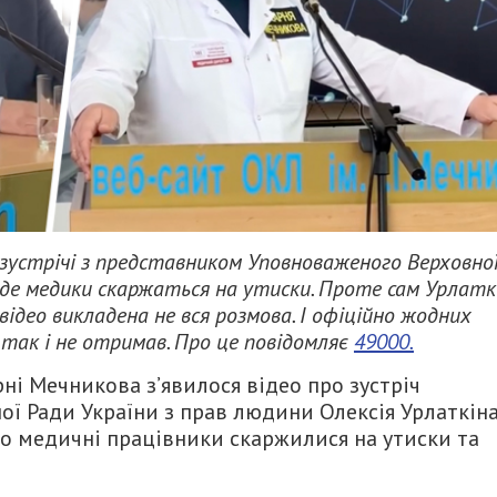
 зустрічі з представником Уповноваженого Верховно
 де медики скаржаться на утиски. Проте сам Урлатк
 відео викладена не вся розмова. І офіційно жодних
 так і не отримав. Про це повідомляє
49000.
ні Мечникова з’явилося відео про зустріч
ї Ради України з прав людини Олексія Урлаткіна
ео медичні працівники скаржилися на утиски та