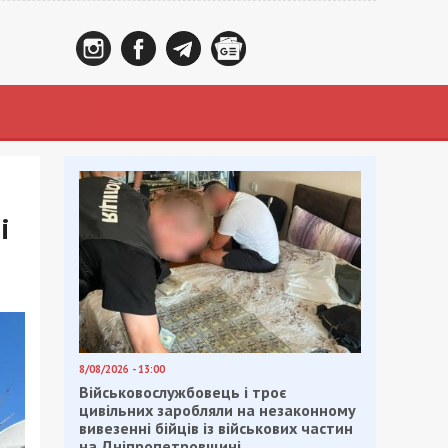
і
8/08/2026 - 13:00
Військовослужбовець і троє
цивільних заробляли на незаконному
вивезенні бійців із військових частин
на Дніпропетровщині