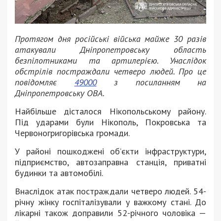
Протягом дня російські війська майже 30 разів
атакували Дніпропетровську область
безпілотниками та артилерією. Унаслідок
обстрілів постраждали четверо людей. Про це
повідомляє
49000
з посиланням на
Дніпропетровську ОВА.
Найбільше дісталося Нікопольському району.
Під ударами були Нікополь, Покровська та
Червоногригорівська громади.
У районі пошкоджені об’єкти інфраструктури,
підприємство, автозаправна станція, приватні
будинки та автомобілі.
Внаслідок атак постраждали четверо людей. 54-
річну жінку госпіталізували у важкому стані. До
лікарні також доправили 52-річного чоловіка —