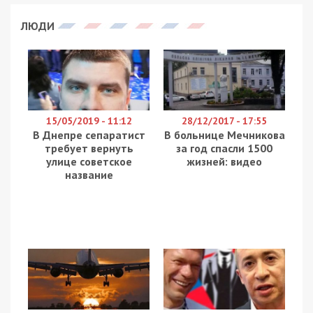
ЛЮДИ
15/05/2019 - 11:12
28/12/2017 - 17:55
В Днепре сепаратист
В больнице Мечникова
требует вернуть
за год спасли 1500
улице советское
жизней: видео
название