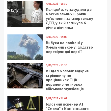
4/08/2026 - 16:30
Поліцейську засудили до
максимальних 8 років
ув’язнення за смертельну
ДТП, у якій загинула 6-
річна дівчинка
4/08/2026 - 15:00
Вибухи на полігоні у
Хмельницькому: слідство
перевіряє дві версії
3/08/2026 - 13:30
В Одесі чоловік відкрив
стрілянину по
працівниках ТЦК:
поранено чотирьох
військовослужбовців
2/08/2026 - 21:02
Головний інженер АТ
“Смоли” з Кам’янського