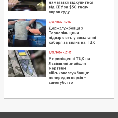
намагався відкупитися
від СБУ за $50 тисяч:
вирок суду
2/08/2026 - 12:02
Держслужбовця з
Тернопільщини
підозрюють у вимаганні
хабаря за вплив на ТЦК
1/08/2026 - 17:47
У приміщенні ТЦК на
Львівщині знайшли
мертвим
військовослужбовця:
попередня версія –
самогубство