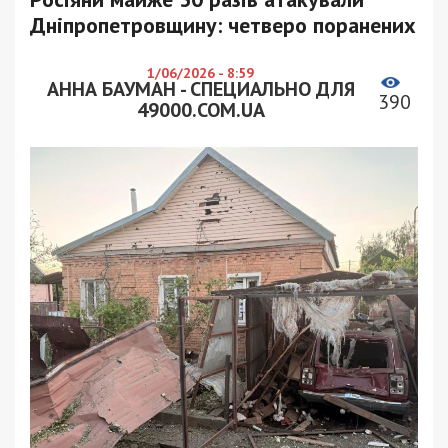
Дніпропетровщину: четверо поранених
1/06/2026 - 8:59
АННА БАУМАН - СПЕЦИАЛЬНО ДЛЯ
390
49000.COM.UA