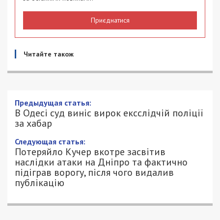
Приєднатися
Читайте також
Предыдущая статья:
В Одесі суд виніс вирок ексслідчій поліції
за хабар
Следующая статья:
Потеряйло Кучер вкотре засвітив
наслідки атаки на Дніпро та фактично
підіграв ворогу, після чого видалив
публікацію