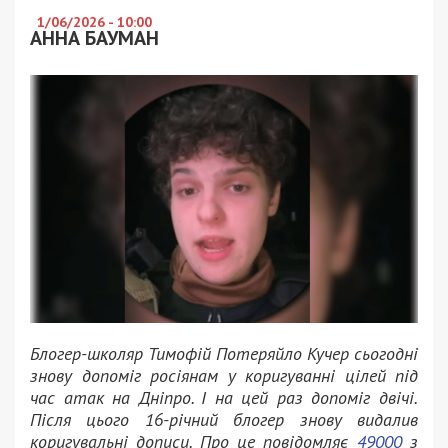
1/06/2026 - 10:00
АННА БАУМАН
Блогер-школяр Тимофій Потеряйло Кучер сьогодні
знову допоміг росіянам у коригуванні цілей під
час атак на Дніпро. І на цей раз допоміг двічі.
Після цього 16-річний блогер знову видалив
коригувальні дописи. Про це повідомляє
49000
з