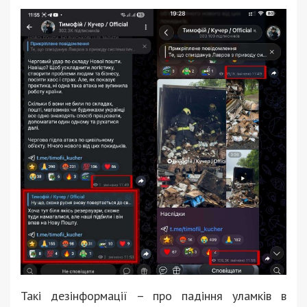
Такі дезінформації – про падіння уламків в