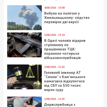
4/08/2026 - 15:00
Вибухи на полігоні у
Хмельницькому: слідство
перевіряє дві версії
3/08/2026 - 13:30
В Одесі чоловік відкрив
стрілянину по
працівниках ТЦК:
поранено чотирьох
військовослужбовців
2/08/2026 - 21:02
Головний інженер АТ
“Смоли” з Кам’янського
намагався відкупитися
від СБУ за $50 тисяч:
вирок суду
2/08/2026 - 12:02
Держслужбовця з