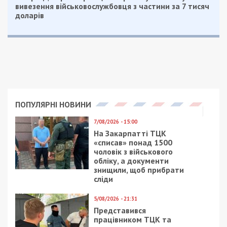
вивезення військовослужбовця з частини за 7 тисяч
доларів
ПОПУЛЯРНІ НОВИНИ
7/08/2026 - 15:00
На Закарпатті ТЦК
«списав» понад 1500
чоловік з військового
обліку, а документи
знищили, щоб прибрати
сліди
5/08/2026 - 21:31
Представився
працівником ТЦК та