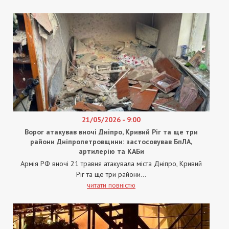
21/05/2026 - 9:00
Ворог атакував вночі Дніпро, Кривий Ріг та ще три
райони Дніпропетровщини: застосовував БпЛА,
артилерію та КАБи
Армія РФ вночі 21 травня атакувала міста Дніпро, Кривий
Ріг та ще три райони...
читати повністю