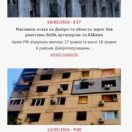
18/05/2026 - 8:27
Масована атака на Дніпро та область: ворог бив
ракетами, БпЛА, артилерією та КАБами
Армія РФ атакувала ввечері 17 травня та вночі 18 травня
6 районів Дніпропетровщини...
читати повністю
12/05/2026 - 9:00