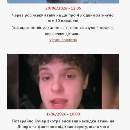
29/06/2026 - 12:05
Через російську атаку на Дніпро 4 людини загинуло,
ще 10 поранені
Унаслідок російської атаки на Дніпро загинуло 4 людини,
поранення дістали...
читати повністю
1/06/2026 - 10:00
Потеряйло Кучер вкотре засвітив наслідки атаки на
Дніпро та фактично підіграв ворогу, після чого