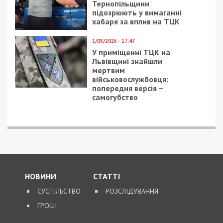
Тернопільщини
підозрюють у вимаганні
хабаря за вплив на ТЦК
1/08/2026 - 17:47
У приміщенні ТЦК на
Львівщині знайшли
мертвим
військовослужбовця:
попередня версія –
самогубство
НОВИНИ
СТАТТІ
СУСПІЛЬСТВО
РОЗСЛІДУВАННЯ
ГРОШІ