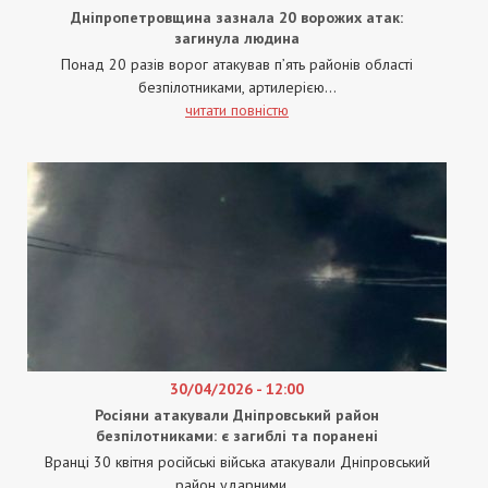
Дніпропетровщина зазнала 20 ворожих атак:
загинула людина
Понад 20 разів ворог атакував п’ять районів області
безпілотниками, артилерією...
читати повністю
30/04/2026 - 12:00
Росіяни атакували Дніпровський район
безпілотниками: є загиблі та поранені
Вранці 30 квітня російські війська атакували Дніпровський
район ударними...