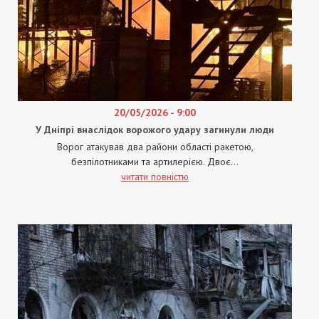
20/05/2026 - 9:00
У Дніпрі внаслідок ворожого удару загинули люди
Ворог атакував два райони області ракетою,
безпілотниками та артилерією. Двоє...
читати повністю