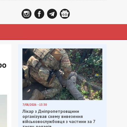
ро
7/08/2026 - 13:30
Лікар з Дніпропетровщини
організував схему вивезення
військовослужбовця з частини за 7
тисяч доларів