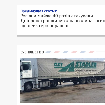
Предыдущая статья:
Росіяни майже 40 разів атакували
Дніпропетровщину: одна людина загин
ще дев’ятеро поранені
СУСПІЛЬСТВО