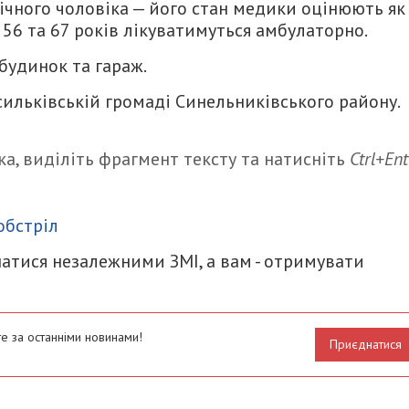
річного чоловіка — його стан медики оцінюють як
 56 та 67 років лікуватимуться амбулаторно.
будинок та гараж.
сильківській громаді Синельниківського району.
а, виділіть фрагмент тексту та натисніть
Ctrl+Ent
итися
обстріл
атися незалежними ЗМІ, а вам - отримувати
е за останніми новинами!
Приєднатися