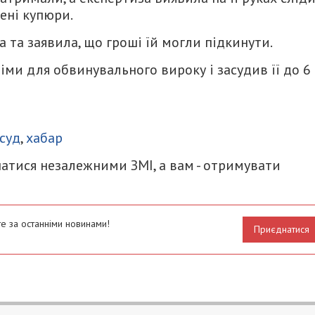
ені купюри.
 та заявила, що гроші їй могли підкинути.
іми для обвинувального вироку і засудив її до 6
итися
суд
,
хабар
атися незалежними ЗМІ, а вам - отримувати
е за останніми новинами!
Приєднатися