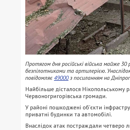
Протягом дня російські війська майже 30
безпілотниками та артилерією. Унаслідо
повідомляє
49000
з посиланням на Дніпро
Найбільше дісталося Нікопольському ра
Червоногригорівська громади.
У районі пошкоджені об’єкти інфрастру
приватні будинки та автомобілі.
Внаслідок атак постраждали четверо лю