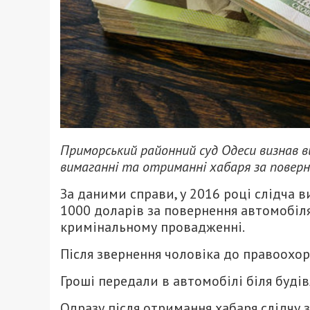
Приморський районний суд Одеси визнав ви
вимаганні та отриманні хабаря за поверн
За даними справи, у 2016 році слідча 
1000 доларів за повернення автомобіл
кримінальному провадженні.
Після звернення чоловіка до правоохо
Гроші передали в автомобілі біля будівл
Одразу після отримання хабаря слідчу з