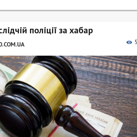
слідчій поліції за хабар
0.COM.UA