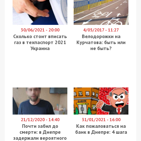
30/06/2021 - 20:00
4/05/2017 - 11:27
Сколько стоит вписать
Велодорожки на
газ в техпаспорт 2021
Курчатова: быть или
Украина
не быть?
21/12/2020 - 14:40
31/01/2021 - 16:00
Почти забил до
Как пожаловаться на
смерти: в Днепре
банк в Днепре: 4 шага
задержали вероятного