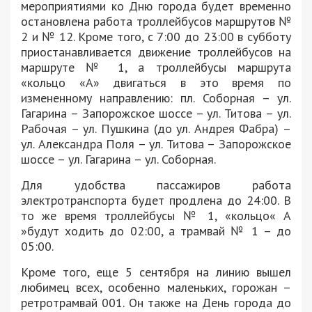
мероприятиями ко Дню города будет временно
остановлена ​​работа троллейбусов маршрутов №
2 и № 12. Кроме того, с 7:00 до 23:00 в субботу
приостанавливается движение троллейбусов на
маршруте № 1, а троллейбусы маршрута
«кольцо «А» двигаться в это время по
измененному направлению: пл. Соборная – ул.
Гагарина – Запорожское шоссе – ул. Титова – ул.
Рабочая – ул. Пушкина (до ул. Андрея Фабра) –
ул. Александра Поля – ул. Титова – Запорожское
шоссе – ул. Гагарина – ул. Соборная.
Для удобства пассажиров работа
электротранспорта будет продлена до 24:00. В
то же время троллейбусы № 1, «кольцо« А
»будут ходить до 02:00, а трамвай № 1 – до
05:00.
Кроме того, еще 5 сентября на линию вышел
любимец всех, особенно маленьких, горожан –
ретротрамвай 001. Он также на День города до