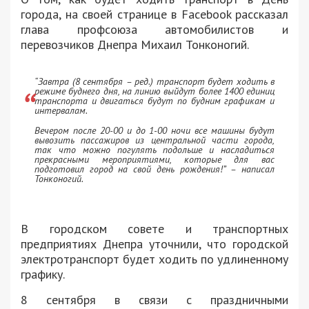
города, на своей странице в Facebook рассказал
глава профсоюза автомобилистов и
перевозчиков Днепра Михаил Тонконогий.
“Завтра (8 сентября – ред.) транспорт будет ходить в
режиме буднего дня, на линию выйдут более 1400 единиц
транспорта и двигаться будут по будним графикам и
интервалам.
Вечером после 20-00 и до 1-00 ночи все машины будут
вывозить пассажиров из центральной части города,
так что можно погулять подольше и насладиться
прекрасными мероприятиями, которые для вас
подготовил город на свой день рождения!” – написал
Тонконогий.
В городском совете и транспортных
предприятиях Днепра уточнили, что городской
электротранспорт будет ходить по удлиненному
графику.
8 сентября в связи с праздничными