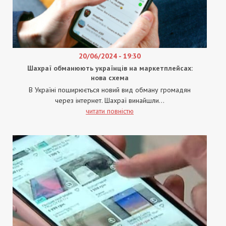
20/06/2024 - 19:30
Шахраї обманюють українців на маркетплейсах:
нова схема
В Україні поширюється новий вид обману громадян
через інтернет. Шахраї винайшли...
читати повністю