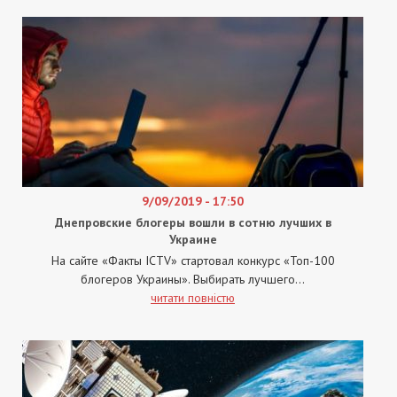
9/09/2019 - 17:50
Днепровские блогеры вошли в сотню лучших в
Украине
На сайте «Факты ICTV» стартовал конкурс «Топ-100
блогеров Украины». Выбирать лучшего...
читати повністю