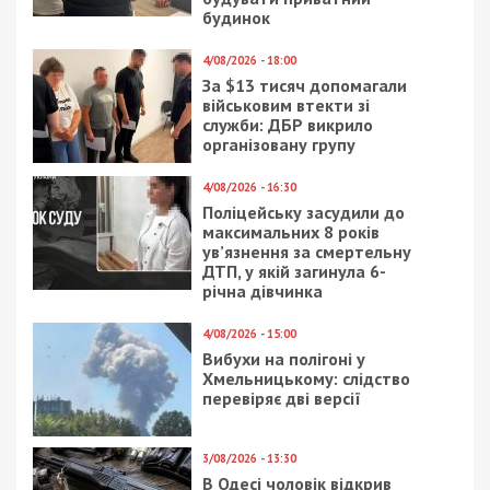
будинок
4/08/2026 - 18:00
За $13 тисяч допомагали
військовим втекти зі
служби: ДБР викрило
організовану групу
4/08/2026 - 16:30
Поліцейську засудили до
максимальних 8 років
ув’язнення за смертельну
ДТП, у якій загинула 6-
річна дівчинка
4/08/2026 - 15:00
Вибухи на полігоні у
Хмельницькому: слідство
перевіряє дві версії
3/08/2026 - 13:30
В Одесі чоловік відкрив