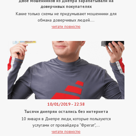
Двое мошенников из Днепра зарабатывали на
доверчивых покупателях
Какие только схемы не придумывают мошенники для
обмана доверчивых людей....
читати повністю
10/01/2019 - 22:38
Тысячи днепрян остались без интернета
10 января в Днепре люди, которые пользуются
услугами от провайдера “Фрегат”,...
читати повністю