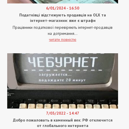
6/01/2024 - 16:30
Податківці відстежують продавців на OLX та
інтернет-магазини: вже є штрафи
Працівники податкової перевіряють інтернет-продавців
на дотримання...
читати повністю
7/03/2022 - 14:47
Добро пожаловать в каменный век: РФ отключится
от глобального интернета