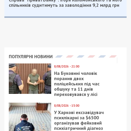
спільників судитимуть за заволодіння 9,2 млрд грн
ПОПУЛЯРНІ НОВИНИ
8/08/2026 - 21:00
На Буковині чоловік
поранив двох
поліцейських під час
обшуку та 11 днів
переховувався у лісі
8/08/2026 - 15:00
У Харкові ексзавідувач
психлікарні за $6500
організував фейковий
психіатричний діагноз