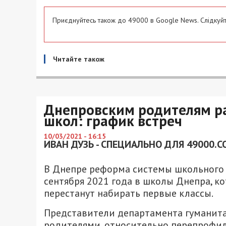
Приєднуйтесь також до 49000 в Google News. Слідкуйт
Читайте також
Днепровским родителям р
школ: график встреч
10/03/2021 - 16:15
ИВАН ДУЗЬ - СПЕЦИАЛЬНО ДЛЯ 49000.C
В Днепре реформа системы школьного о
сентября 2021 года в школы Днепра, к
перестанут набирать первые классы.
Представители департамента гуманита
родителями, относительно перепрофил