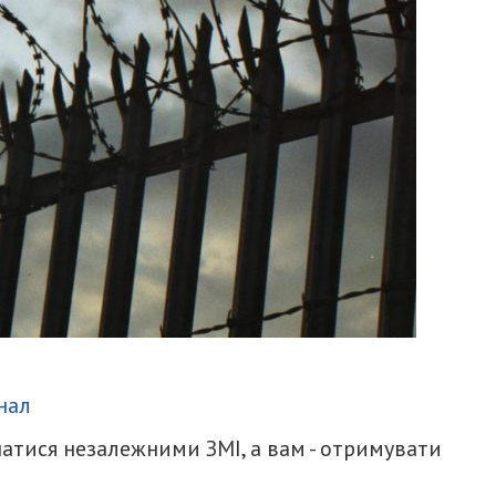
итися
нал
атися незалежними ЗМІ, а вам - отримувати