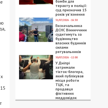
бомби для
ое
теракту в поліції:
суд призначив 15
років ув’язнення
31/07/2026 - 16:30
ию
Ексначальника
да,
ДСНС Вінниччини
судитимуть за
будівництво
власних будинків
силами
рятувальників
30/07/2026 - 12:00
У Дніпрі
затримали
тікток-блогера,
ых
який публікував
місця роботи
ТЦК, та
 15
продавця
фіктивних
меддовідок
т