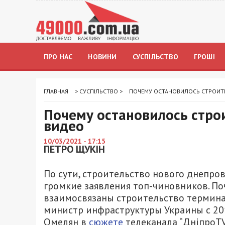
ПРО НАС
НОВИНИ
СУСПІЛЬСТВО
ГРОШІ
ГЛАВНАЯ
>
СУСПІЛЬСТВО
>
ПОЧЕМУ ОСТАНОВИЛОСЬ СТРОИТ
Почему остановилось стро
видео
10/03/2021 - 17:15
ПЕТРО ЩУКІН
По сути, строительство нового днепров
громкие заявления топ-чиновников. По
взаимосвязаны строительство термина
министр инфраструктуры Украины с 201
Омелян в
сюжете
телеканала “ДніпроTV