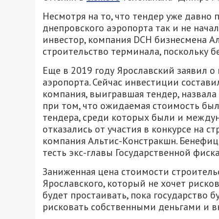
Несмотря на то, что тендер уже давно 
днепровского аэропорта так и не нача
инвестор, компания DCH бизнесмена А
строительство терминала, поскольку б
Еще в 2019 году Ярославский заявил о
аэропорта. Сейчас инвестиции составил
компания, выигравшая тендер, назвала
при том, что ожидаемая стоимость был
тендера, среди которых были и междун
отказались от участия в конкурсе на ст
компания Альтис-Констракшн. Бенефиц
тесть экс-главы Государственной фиск
Заниженная цена стоимости строитель
Ярославского, который не хочет риско
будет простаивать, пока государство б
рисковать собственными деньгами и в