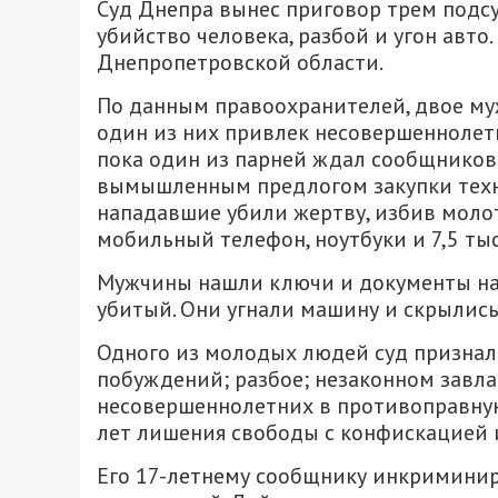
Суд Днепра вынес приговор трем подсу
убийство человека, разбой и угон авто
Днепропетровской области.
По данным правоохранителей, двое му
один из них привлек несовершеннолетне
пока один из парней ждал сообщников 
вымышленным предлогом закупки техн
нападавшие убили жертву, избив молот
мобильный телефон, ноутбуки и 7,5 тыс.
Мужчины нашли ключи и документы на
убитый. Они угнали машину и скрылись
Одного из молодых людей суд призна
побуждений; разбое; незаконном завл
несовершеннолетних в противоправную 
лет лишения свободы с конфискацией 
Его 17-летнему сообщнику инкриминиру