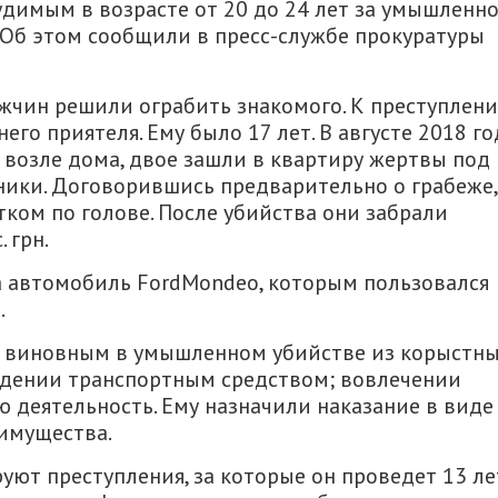
димым в возрасте от 20 до 24 лет за умышленн
. Об этом сообщили в пресс-службе прокуратуры
жчин решили ограбить знакомого. К преступлен
го приятеля. Ему было 17 лет. В августе 2018 го
возле дома, двое зашли в квартиру жертвы под
ики. Договорившись предварительно о грабеже,
ком по голове. После убийства они забрали
 грн.
 автомобиль FordMondeo, которым пользовался
.
л виновным в умышленном убийстве из корыстн
адении транспортным средством; вовлечении
деятельность. Ему назначили наказание в виде
имущества.
ют преступления, за которые он проведет 13 ле