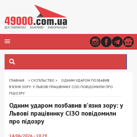
ГЛАВНАЯ
>
СУСПІЛЬСТВО
>
ОДНИМ УДАРОМ ПОЗБАВИВ
В’ЯЗНЯ ЗОРУ: У ЛЬВОВІ ПРАЦІВНИКУ СІЗО ПОВІДОМИЛИ ПРО
ПІДОЗРУ
Одним ударом позбавив в’язня зору: у
Львові працівнику СІЗО повідомили
про підозру
14/06/2026 - 10:29