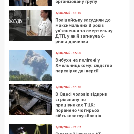
організовану групу
4/08/2026 - 16:30
Поліцейську засудили до
максимальних 8 років
ув’язнення за смертельну
ДТП, у якій загинула 6-
річна дівчинка
4/08/2026 - 15:00
Вибухи на полігоні у
Хмельницькому: слідство
перевіряє дві версії
3/08/2026 - 13:30
В Одесі чоловік відкрив
стрілянину по
працівниках ТЦК:
поранено чотирьох
військовослужбовців
2/08/2026 - 21:02
Головний інженер АТ