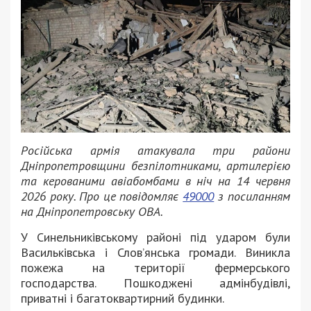
Російська армія атакувала три райони
Дніпропетровщини безпілотниками, артилерією
та керованими авіабомбами в ніч на 14 червня
2026 року. Про це повідомляє
49000
з посиланням
на Дніпропетровську ОВА.
У Синельниківському районі під ударом були
Васильківська і Слов’янська громади. Виникла
пожежа на території фермерського
господарства. Пошкоджені адмінбудівлі,
приватні і багатоквартирний будинки.