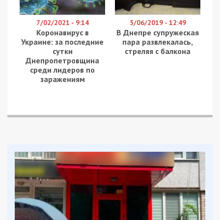
7/02/2021 - 9:14
5/06/2019 - 12:49
Коронавирус в
В Днепре супружеская
Украине: за последние
пара развлекалась,
сутки
стреляя с балкона
Днепропетровщина
среди лидеров по
заражениям