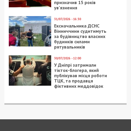
призначив 15 років
ув’язнення
31/07/2026 - 16:30
Ексначальника ДСНС
Вінниччини судитимуть
за будівництво власних
будинків силами
рятувальників
30/07/2026 - 12:00
У Дніпрі затримали
тікток-блогера, який
публікував місця роботи
ТЦК, та продавця
фіктивних меддовідок