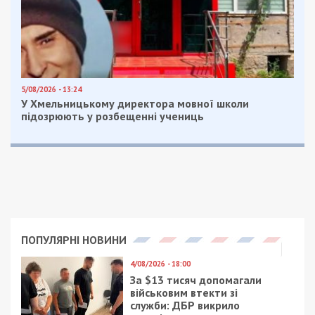
5/08/2026 - 13:24
У Хмельницькому директора мовної школи
підозрюють у розбещенні учениць
ПОПУЛЯРНІ НОВИНИ
4/08/2026 - 18:00
За $13 тисяч допомагали
військовим втекти зі
служби: ДБР викрило