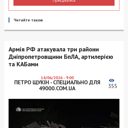
Приєднатися
Читайте також
Армія РФ атакувала три райони
Дніпропетровщини БпЛА, артилерією
та КАБами
14/06/2026 - 9:00
ПЕТРО ЩУКІН - СПЕЦИАЛЬНО ДЛЯ
355
49000.COM.UA