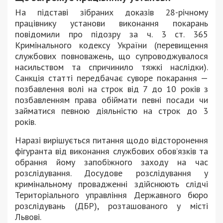
На підставі зібраних доказів 28-річному
працівнику установи виконання покарань
повідомили про підозру за ч. 3 ст. 365
Кримінального кодексу України (перевищення
службових повноважень, що супроводжувалося
насильством та спричинило тяжкі наслідки).
Санкція статті передбачає суворе покарання —
позбавлення волі на строк від 7 до 10 років з
позбавленням права обіймати певні посади чи
займатися певною діяльністю на строк до 3
років.
Наразі вирішується питання щодо відсторонення
фігуранта від виконання службових обов’язків та
обрання йому запобіжного заходу на час
розслідування. Досудове розслідування у
кримінальному провадженні здійснюють слідчі
Територіального управління Державного бюро
розслідувань (ДБР), розташованого у місті
Львові.