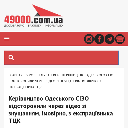
ГЛАВНАЯ
>
РОЗСЛІДУВАННЯ
>
КЕРІВНИЦТВО ОДЕСЬКОГО СІЗО
ВІДСТОРОНИЛИ ЧЕРЕЗ ВІДЕО ЗІ ЗНУЩАННЯМ, ІМОВІРНО, З
ЕКСПРАЦІВНИКА ТЦК
Керівництво Одеського СІЗО
відсторонили через відео зі
знущанням, імовірно, з експрацівника
ТЦК