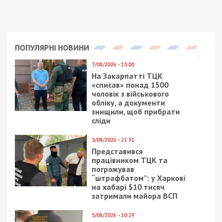
ПОПУЛЯРНІ НОВИНИ
7/08/2026 - 15:00
На Закарпатті ТЦК
«списав» понад 1500
чоловік з військового
обліку, а документи
знищили, щоб прибрати
сліди
5/08/2026 - 21:31
Представився
працівником ТЦК та
погрожував
“штрафбатом”: у Харкові
на хабарі $10 тисяч
затримали майора ВСП
5/08/2026 - 10:29