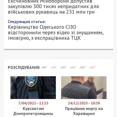
Ексчиновник Міноборони допустив
закупівлю 300 тисяч непридатних для
військових рукавиць на 231 млн грн
Следующая статья:
Керівництво Одеського СІЗО
відсторонили через відео зі знущанням,
імовірно, з експрацівника ТЦК
РОЗСЛІДУВАННЯ
7/04/2022 - 12:15
24/12/2025 - 10:38
Курсантам
Працівник моргу на
Днепропетровщины
Харківщині