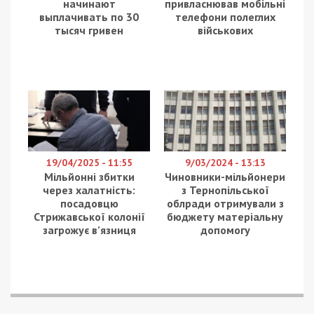
начинают
привласнював мобільні
выплачивать по 30
телефони полеглих
тысяч гривен
військових
19/04/2025 - 11:55
9/03/2024 - 13:13
Мільйонні збитки
Чиновники-мільйонери
через халатність:
з Тернопільської
посадовцю
облради отримували з
Стрижавської колонії
бюджету матеріальну
загрожує в’язниця
допомогу