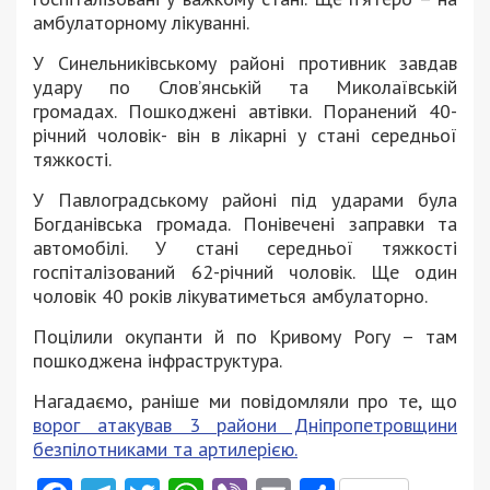
амбулаторному лікуванні.
У Синельниківському районі противник завдав
удару по Слов’янській та Миколаївській
громадах. Пошкоджені автівки. Поранений 40-
річний чоловік- він в лікарні у стані середньої
тяжкості.
У Павлоградському районі під ударами була
Богданівська громада. Понівечені заправки та
автомобілі. У стані середньої тяжкості
госпіталізований 62-річний чоловік. Ще один
чоловік 40 років лікуватиметься амбулаторно.
Поцілили окупанти й по Кривому Рогу – там
пошкоджена інфраструктура.
Нагадаємо, раніше ми повідомляли про те, що
ворог атакував 3 райони Дніпропетровщини
безпілотниками та артилерією.