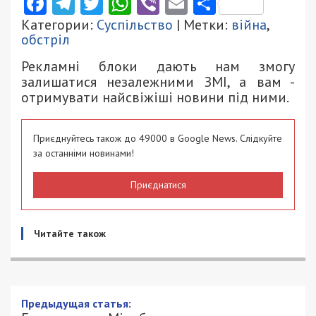
Facebook
Telegram
Twitter
WhatsApp
Viber
Email
Поділити
Категории:
Суспільство
| Метки:
війна
,
обстріл
Рекламні блоки дають нам змогу
залишатися незалежними ЗМІ, а вам -
отримувати найсвіжіші новини під ними.
Приєднуйтесь також до 49000 в Google News. Слідкуйте
за останніми новинами!
Приєднатися
Читайте також
Предыдущая статья: