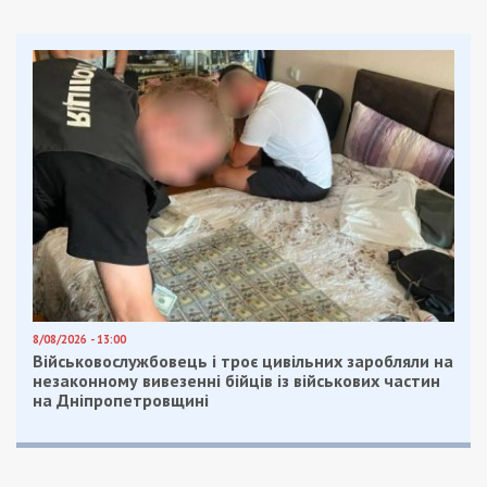
8/08/2026 - 13:00
Військовослужбовець і троє цивільних заробляли на
незаконному вивезенні бійців із військових частин
на Дніпропетровщині