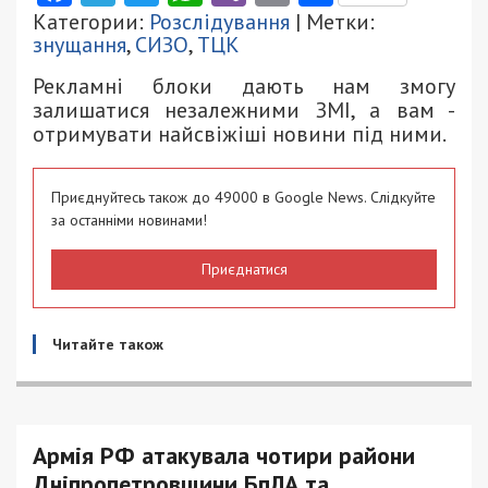
Категории:
Розслідування
| Метки:
знущання
,
СИЗО
,
ТЦК
Рекламні блоки дають нам змогу
залишатися незалежними ЗМІ, а вам -
отримувати найсвіжіші новини під ними.
Приєднуйтесь також до 49000 в Google News. Слідкуйте
за останніми новинами!
Приєднатися
Читайте також
Армія РФ атакувала чотири райони
Дніпропетровщини БпЛА та