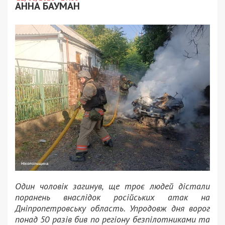
АННА БАУМАН
Один чоловік загинув, ще троє людей дістали
поранень внаслідок російських атак на
Дніпропетровську область. Упродовж дня ворог
понад 50 разів бив по регіону безпілотниками та