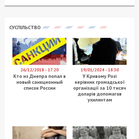
СУСПІЛЬСТВО
26/12/2018 - 17:20
19/01/2024 - 18:30
Кто из Днепра попал в
У Кривому Розі
новый санкционный
керівник громадської
список России
організації за 10 тисяч
доларів допомагав
ухилянтам