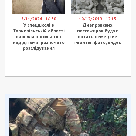
7/11/2024 - 16:30
10/12/2019 - 12:15
У спецшколі в
Днепровских
Тернопільській області
пассажиров будут
вчиняли насильство
возить немецкие
над дітьми: розпочато
гиганты: фото, видео
розслідування