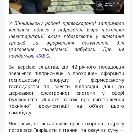
У Вінницькому районі правоохоронці затримали
керівника одного з підрозділів Бюро технічної
інвентаризації, якого підозрюють у вимаганні
грошей за оформлення документів для
узаконення самовільної забудови. Про це
повідомляє
49000
.
За версією слідства, до 42-річного посадовця
звернувся підприємець із проханням оформити
господарську споруду у фермерському
господарстві та внести відповідні дані до
державної електронної системи у сфері
будівництва. Йшлося також про виготовлення
технічної документації на об’єкт цього
самобуду.
Чиновник, як встановили правоохоронці, одразу
погодився “вирішити питання” та озвучив суму —