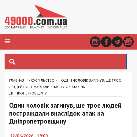
ГЛАВНАЯ
>
СУСПІЛЬСТВО
>
ОДИН ЧОЛОВІК ЗАГИНУВ, ЩЕ ТРОЄ
ЛЮДЕЙ ПОСТРАЖДАЛИ ВНАСЛІДОК АТАК НА
ДНІПРОПЕТРОВЩИНУ
Один чоловік загинув, ще троє людей
постраждали внаслідок атак на
Дніпропетровщину
12/06/2026 - 19:00