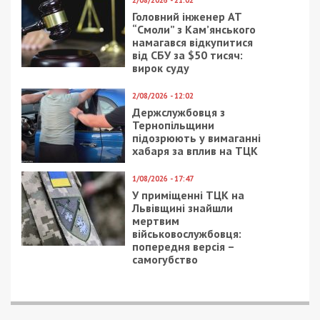
2/08/2026 - 21:02
Головний інженер АТ
“Смоли” з Кам’янського
намагався відкупитися
від СБУ за $50 тисяч:
вирок суду
2/08/2026 - 12:02
Держслужбовця з
Тернопільщини
підозрюють у вимаганні
хабаря за вплив на ТЦК
1/08/2026 - 17:47
У приміщенні ТЦК на
Львівщині знайшли
мертвим
військовослужбовця:
попередня версія –
самогубство