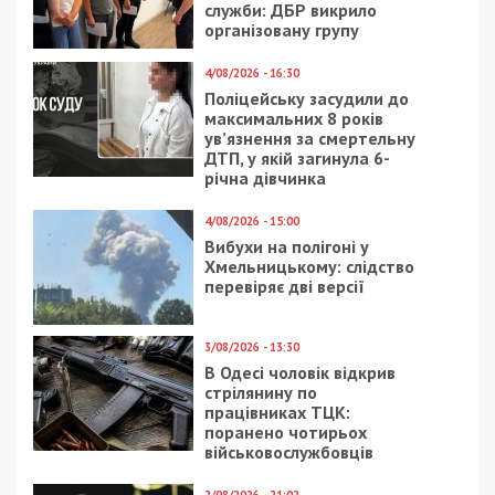
служби: ДБР викрило
організовану групу
4/08/2026 - 16:30
Поліцейську засудили до
максимальних 8 років
ув’язнення за смертельну
ДТП, у якій загинула 6-
річна дівчинка
4/08/2026 - 15:00
Вибухи на полігоні у
Хмельницькому: слідство
перевіряє дві версії
3/08/2026 - 13:30
В Одесі чоловік відкрив
стрілянину по
працівниках ТЦК:
поранено чотирьох
військовослужбовців