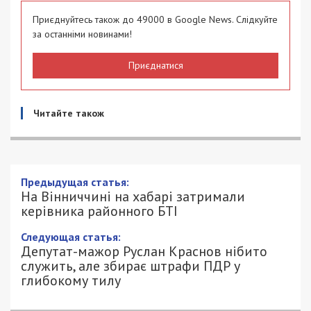
Приєднуйтесь також до 49000 в Google News. Слідкуйте
за останніми новинами!
Приєднатися
Читайте також
Предыдущая статья:
На Вінниччині на хабарі затримали
керівника районного БТІ
Следующая статья:
Депутат-мажор Руслан Краснов нібито
служить, але збирає штрафи ПДР у
глибокому тилу