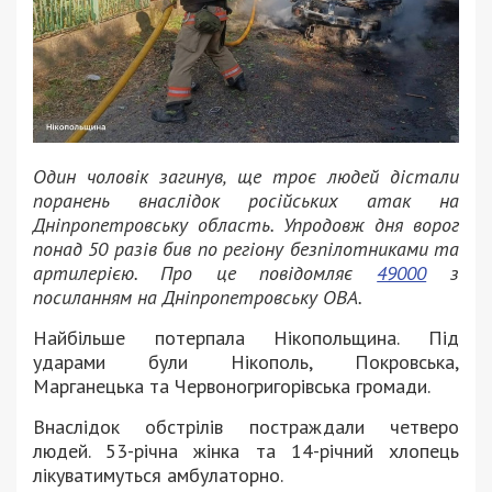
Один чоловік загинув, ще троє людей дістали
поранень внаслідок російських атак на
Дніпропетровську область. Упродовж дня ворог
понад 50 разів бив по регіону безпілотниками та
артилерією. Про це повідомляє
49000
з
посиланням на Дніпропетровську ОВА.
Найбільше потерпала Нікопольщина. Під
ударами були Нікополь, Покровська,
Марганецька та Червоногригорівська громади.
Внаслідок обстрілів постраждали четверо
людей. 53-річна жінка та 14-річний хлопець
лікуватимуться амбулаторно.