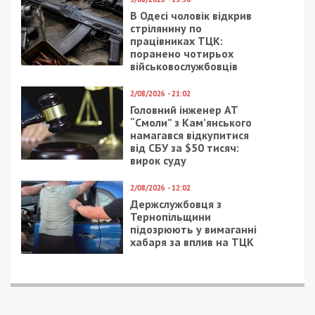
В Одесі чоловік відкрив
стрілянину по
працівниках ТЦК:
поранено чотирьох
військовослужбовців
2/08/2026 - 21:02
Головний інженер АТ
“Смоли” з Кам’янського
намагався відкупитися
від СБУ за $50 тисяч:
вирок суду
2/08/2026 - 12:02
Держслужбовця з
Тернопільщини
підозрюють у вимаганні
хабаря за вплив на ТЦК