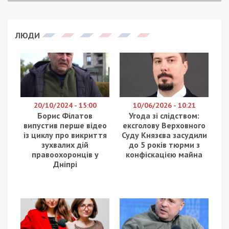
ЛЮДИ
20/10/2024 - 15:00
10/06/2026 - 10:21
Борис Філатов
Угода зі слідством:
випустив перше відео
ексголову Верховного
із циклу про викриття
Суду Князєва засудили
зухвалих дій
до 5 років тюрми з
правоохоронців у
конфіскацією майна
Дніпрі