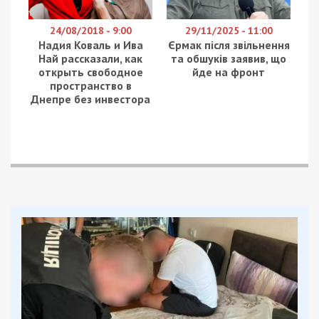
24/08/2018 - 9:00
29/11/2025 - 11:00
Надия Коваль и Ива
Єрмак після звільнення
Най рассказали, как
та обшуків заявив, що
открыть свободное
йде на фронт
пространство в
Днепре без инвестора