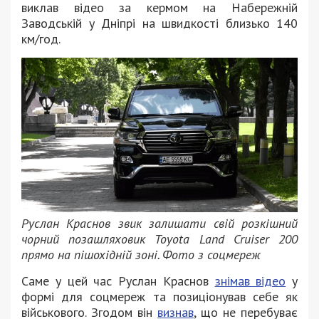
виклав відео за кермом на Набережній
Заводській у Дніпрі на швидкості близько 140
км/год.
Руслан Краснов звик залишати свій розкішний
чорний позашляховик Toyota Land Cruiser 200
прямо на пішохідній зоні. Фото з соцмереж
Саме у цей час Руслан Краснов
знімав відео
у
формі для соцмереж та позиціонував себе як
військового. Згодом він
визнав
, що не перебуває