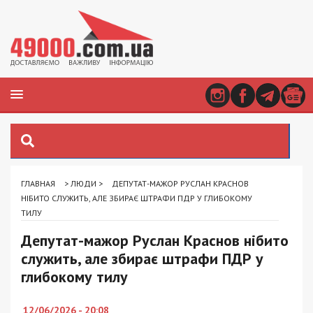
ГЛАВНАЯ
>
ЛЮДИ
>
ДЕПУТАТ-МАЖОР РУСЛАН КРАСНОВ
НІБИТО СЛУЖИТЬ, АЛЕ ЗБИРАЄ ШТРАФИ ПДР У ГЛИБОКОМУ
ТИЛУ
Депутат-мажор Руслан Краснов нібито
служить, але збирає штрафи ПДР у
глибокому тилу
12/06/2026 - 20:08